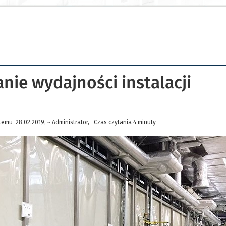
ie wydajności instalacji
temu 28.02.2019, ~ Administrator, Czas czytania 4 minuty