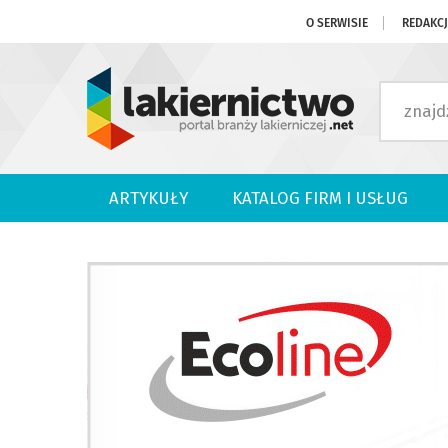
O SERWISIE
REDAKC
ARTYKUŁY
KATALOG FIRM I USŁUG