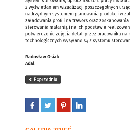
System sterowania, oprócz nadzoru pracy instalacj
z wyświetlaniem wizualizacji poszczególnych urzą
nadrzędnym systemem planowania produkcji w zakł
załadowania profili na trawers oraz zeskanowani
sterowania malarnią i na ich podstawie realizowa
potwierdzeniu zdjęcia detali przez pracownika na
technologicznych wysyłane są z systemu sterowan
Radosław Osiak
Adal
Poprzednia