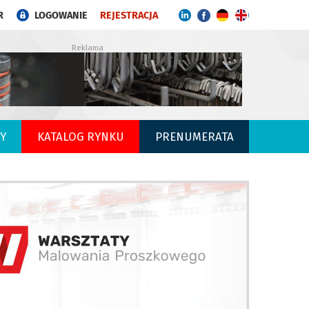
R
LOGOWANIE
REJESTRACJA
Reklama
Y
KATALOG RYNKU
PRENUMERATA