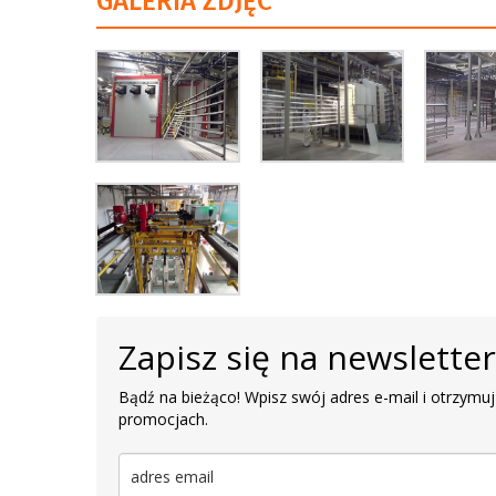
GALERIA ZDJĘĆ
Zapisz się na newslette
Bądź na bieżąco! Wpisz swój adres e-mail i otrzymuj
promocjach.