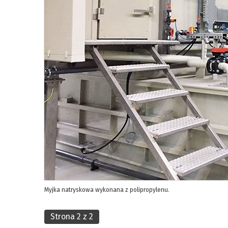
Myjka natryskowa wykonana z polipropylenu.
Strona 2 z 2