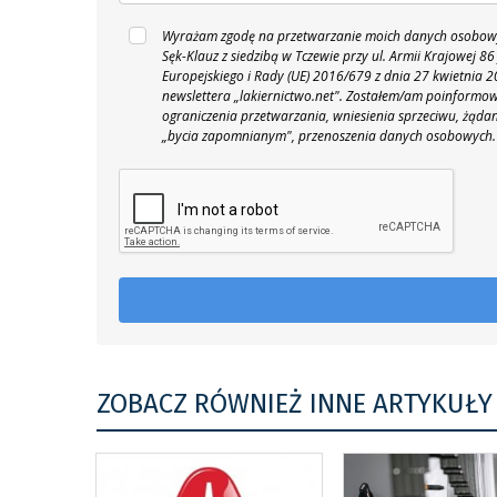
Wyrażam zgodę na przetwarzanie moich danych osobowyc
Sęk-Klauz z siedzibą w Tczewie przy ul. Armii Krajowej
Europejskiego i Rady (UE) 2016/679 z dnia 27 kwietnia
newslettera „lakiernictwo.net".
Zostałem/am poinformowan
ograniczenia przetwarzania, wniesienia sprzeciwu, żąda
„bycia zapomnianym", przenoszenia danych osobowych.
ZOBACZ RÓWNIEŻ INNE ARTYKUŁY