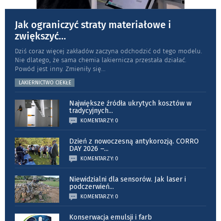
Jak ograniczyć straty materiałowe i
zwiększyć
...
Dziś coraz więcej zakładów zaczyna odchodzić od tego modelu.
Nie dlatego, że sama chemia lakiernicza przestała działać.
Powód jest inny. Zmieniły się
...
LAKIERNICTWO CIEKŁE
Największe źródła ukrytych kosztów w
tradycyjnych
...
KOMENTARZY: 0
Dzień z nowoczesną antykorozją. CORRO
DAY 2026 –
...
KOMENTARZY: 0
Niewidzialni dla sensorów. Jak laser i
podczerwień
...
KOMENTARZY: 0
Konserwacja emulsji i farb