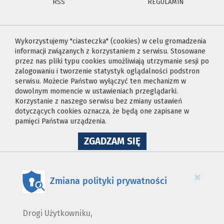
RSS
REGULAMIN
Wykorzystujemy "ciasteczka" (cookies) w celu gromadzenia
informacji związanych z korzystaniem z serwisu. Stosowane
przez nas pliki typu cookies umożliwiają utrzymanie sesji po
zalogowaniu i tworzenie statystyk oglądalności podstron
serwisu. Możecie Państwo wyłączyć ten mechanizm w
dowolnym momencie w ustawieniach przeglądarki.
Korzystanie z naszego serwisu bez zmiany ustawień
dotyczących cookies oznacza, że będą one zapisane w
pamięci Państwa urządzenia.
NA
ZGADZAM SIĘ
WYKORZYSTANIE
PLIKÓW
COOKIES
×
Zmiana polityki prywatności
Drogi Użytkowniku,