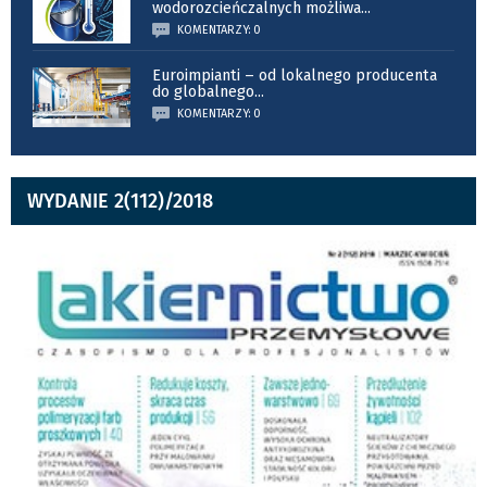
wodorozcieńczalnych możliwa
...
KOMENTARZY: 0
Euroimpianti – od lokalnego producenta
do globalnego
...
KOMENTARZY: 0
WYDANIE 2(112)/2018