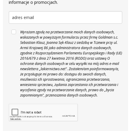
informacje o promocjach.
Wyrażam zgodę na przetwarzanie moich danych osobowych,
wskazanych w powyższym formularzu przez firmę Goldman s.c.
Sebastian Klauz, Joanna Sęk-Klauz z siedzibą w Tczewie przy ul.
Armii Krajowej 86 jako administratora danych osobowych,
zgodnie z Rozporządzeniem Parlamentu Europejskiego i Rady (UE)
2016/679 z dnia 27 kwietnia 2016 (RODO) oraz ustawą O
ochronie danych osobowych w celu wysyłki na mój adres e-mail
newslettera „lakiernictwo.net".
Zostałem/am poinformowany/a,
że przysługuje mi prawo do: dostępu do swoich danych,
możliwości ich sprostowania, ograniczenia przetwarzania,
wniesienia sprzeciwu, żądania zaprzestania ich przetwarzania i
wycofania zgody na przetwarzanie danych, prawo do „bycia
zapomnianym", przenoszenia danych osobowych.