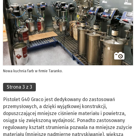
Nowa kuchnia farb w firmie Taranko.
Strona 3 z 3
Pistolet G40 Graco jest dedykowany do zastosowań
przemysłowych, a dzięki wyjątkowej konstrukcji,
dopuszczającej mniejsze ciśnienie materiału i powietrza,
osiąga się zwiększoną wydajność. Ponadto zastosowany
regulowany kształt strumienia pozwala na mniejsze zużycie
materiału (mniejsze nadmierne natryskiwanie), większą