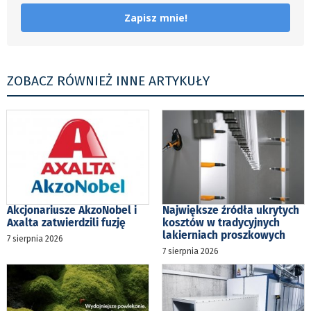
Zapisz mnie!
ZOBACZ RÓWNIEŻ INNE ARTYKUŁY
Akcjonariusze AkzoNobel i
Największe źródła ukrytych
Axalta zatwierdzili fuzję
kosztów w tradycyjnych
lakierniach proszkowych
7 sierpnia 2026
7 sierpnia 2026