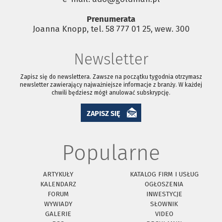
Prenumerata
Joanna Knopp, tel. 58 777 01 25, wew. 300
Newsletter
Zapisz się do newslettera. Zawsze na początku tygodnia otrzymasz
newsletter zawierający najważniejsze informacje z branży. W każdej
chwili będziesz mógł anulować subskrypcję.
ZAPISZ SIĘ
Popularne
ARTYKUŁY
KATALOG FIRM I USŁUG
KALENDARZ
OGŁOSZENIA
FORUM
INWESTYCJE
WYWIADY
SŁOWNIK
GALERIE
VIDEO