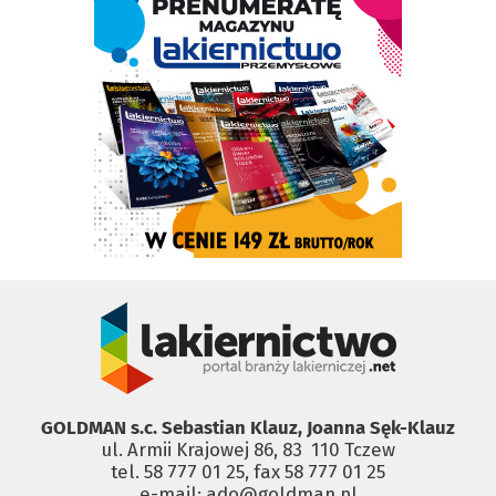
GOLDMAN s.c. Sebastian Klauz, Joanna Sęk-Klauz
ul. Armii Krajowej 86, 83 ­ 110 Tczew
tel. 58 777 01 25, fax 58 777 01 25
e-mail: ado@goldman.pl