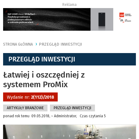
Reklama
PRZEGLĄD INWESTYCJI
STRONA GŁÓWNA
PRZEGLĄD INWESTYCJI
Łatwiej i oszczędniej z
systemem ProMix
Wydanie nr:
2(112)/2018
ARTYKUŁY BRANŻOWE
PRZEGLĄD INWESTYCJI
ponad rok temu 09.05.2018, ~ Administrator, Czas czytania 5