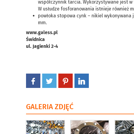
współczynnik tarcia. Wykorzystywane jest w 
W usłudze fosforanowania istnieje również m
powłoka stopowa cynk – nikiel wykonywana j
mm.
www.galess.pl
Świdnica
ul. Jagienki 2-4
GALERIA ZDJĘĆ