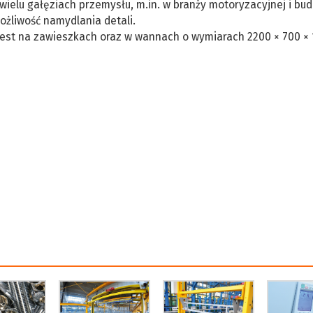
wielu gałęziach przemysłu, m.in. w branży motoryzacyjnej i bud
ożliwość namydlania detali.
est na zawieszkach oraz w wannach o wymiarach 2200 × 700 ×