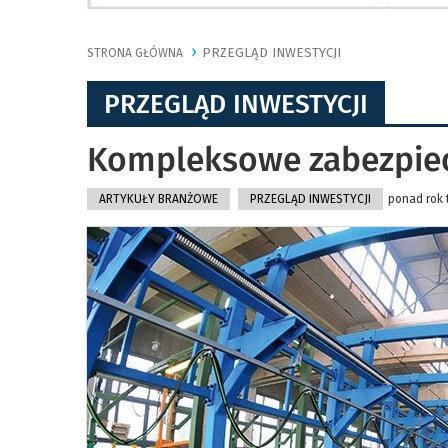
PRZEGLĄD INWESTYCJI
STRONA GŁÓWNA
PRZEGLĄD INWESTYCJI
Kompleksowe zabezpiecz
ARTYKUŁY BRANŻOWE
PRZEGLĄD INWESTYCJI
ponad rok 