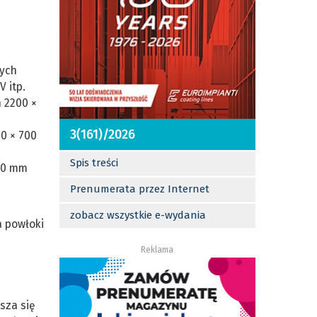
wych
 itp.
 2200 ×
3(161)/2026
0 × 700
Spis treści
000 mm
Prenumerata przez Internet
zobacz wszystkie e-wydania
a powłoki
Reklama
sza się