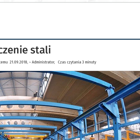
enie stali
temu 21.09.2018, ~ Administrator, Czas czytania 3 minuty