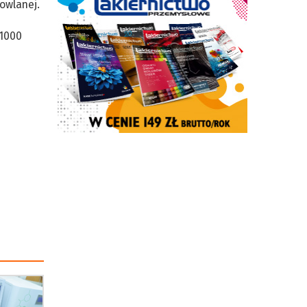
owlanej.
 1000