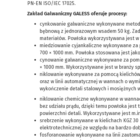
PN-EN ISO/IEC 17025.
Zakład Galwaniczny GALESS oferuje procesy:
cynkowanie galwaniczne wykonywane metodą
bębnową z jednorazowym wsadem 50 kg. Zada
materiałów. Powłoka wykorzystywana jest w b
miedziowanie cyjankaliczne wykonywane za 
700 × 1000 mm. Powłoka stosowana jest jako 
cynowanie galwaniczne wykonywane za pomoc
× 1000 mm. Wykorzystywane jest w branży spo
niklowanie wykonywane za pomocą kielichów
oraz w linii automatycznej w wannach o wym
wykończenie detali stalowych i mosiężnych 
niklowanie chemiczne wykonywane w wannach
bez udziału prądu, dzięki temu powłoka jest
powierzchni detali. Wykorzystywane jest m.
srebrzenie wykonywane w kielichach KGZ 30 
elektrotechnicznej ze względu na bardzo do
fosforanowanie wykonywane na linii zautoma