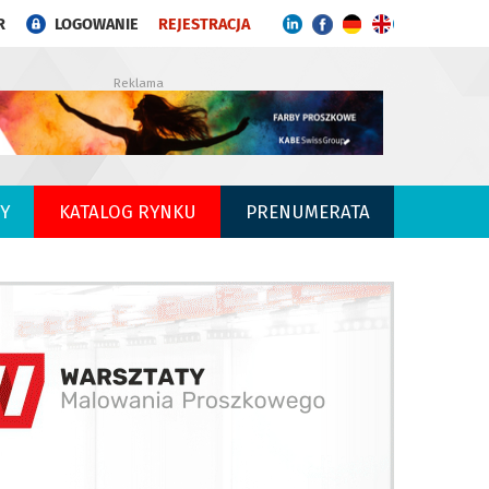
R
LOGOWANIE
REJESTRACJA
Reklama
Y
KATALOG RYNKU
PRENUMERATA