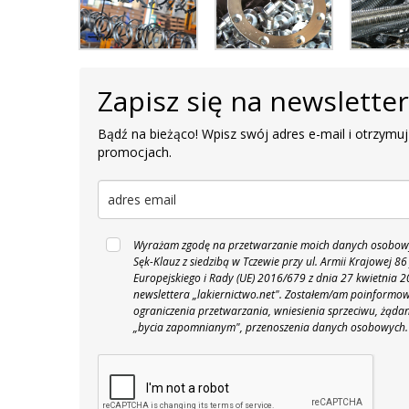
Zapisz się na newslette
Bądź na bieżąco! Wpisz swój adres e-mail i otrzymuj
promocjach.
Wyrażam zgodę na przetwarzanie moich danych osobowyc
Sęk-Klauz z siedzibą w Tczewie przy ul. Armii Krajowej
Europejskiego i Rady (UE) 2016/679 z dnia 27 kwietnia
newslettera „lakiernictwo.net".
Zostałem/am poinformowan
ograniczenia przetwarzania, wniesienia sprzeciwu, żąda
„bycia zapomnianym", przenoszenia danych osobowych.