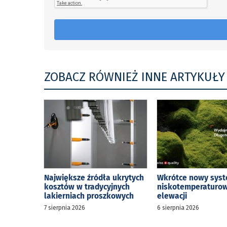
ZOBACZ RÓWNIEŻ INNE ARTYKUŁY
Największe źródła ukrytych
Wkrótce nowy sys
kosztów w tradycyjnych
niskotemperaturow
lakierniach proszkowych
elewacji
7 sierpnia 2026
6 sierpnia 2026