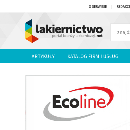
O SERWISIE
REDAKC
ARTYKUŁY
KATALOG FIRM I USŁUG