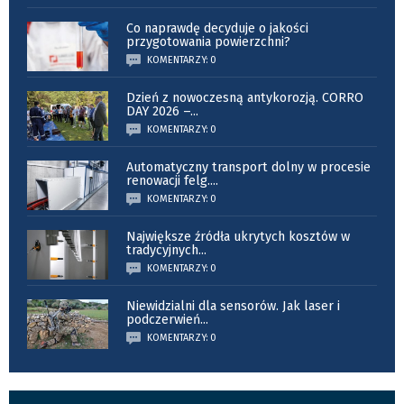
Co naprawdę decyduje o jakości
przygotowania powierzchni?
KOMENTARZY: 0
Dzień z nowoczesną antykorozją. CORRO
DAY 2026 –
...
KOMENTARZY: 0
Automatyczny transport dolny w procesie
renowacji felg.
...
KOMENTARZY: 0
Największe źródła ukrytych kosztów w
tradycyjnych
...
KOMENTARZY: 0
Niewidzialni dla sensorów. Jak laser i
podczerwień
...
KOMENTARZY: 0