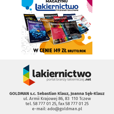
GOLDMAN s.c. Sebastian Klauz, Joanna Sęk-Klauz
ul. Armii Krajowej 86, 83 ­ 110 Tczew
tel. 58 777 01 25, fax 58 777 01 25
e-mail: ado@goldman.pl