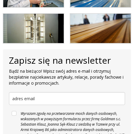
Zapisz się na newsletter
Bądź na bieżąco! Wpisz swój adres e-mail i otrzymuj
bezpłatnie najciekawsze artykuły, relacje, porady fachowe i
informacje o promocjach.
Wyrażam zgodę na przetwarzanie moich danych osobowych,
wskazanych w powyższym formularzu przez firmę Goldman s.c.
Sebastian Klauz, Joanna Sęk-Klauz z siedzibą w Tczewie przy ul.
Armii Krajowej 86 jako administratora danych osobowych,