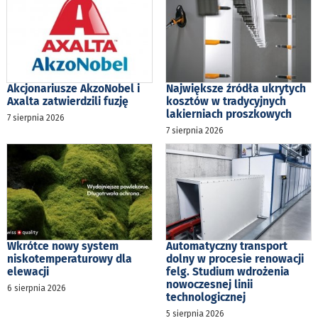
Akcjonariusze AkzoNobel i
Największe źródła ukrytych
Axalta zatwierdzili fuzję
kosztów w tradycyjnych
lakierniach proszkowych
7 sierpnia 2026
7 sierpnia 2026
Wkrótce nowy system
Automatyczny transport
niskotemperaturowy dla
dolny w procesie renowacji
elewacji
felg. Studium wdrożenia
nowoczesnej linii
6 sierpnia 2026
technologicznej
5 sierpnia 2026