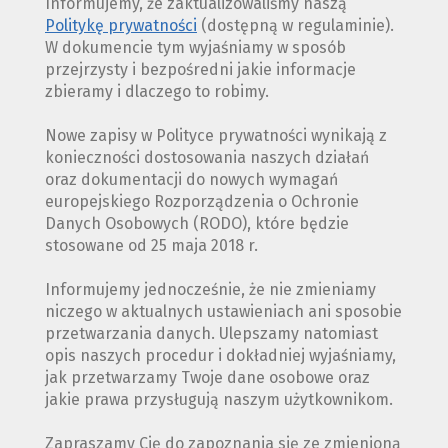
Informujemy, że zaktualizowaliśmy naszą
Politykę prywatności
(dostępną w regulaminie).
W dokumencie tym wyjaśniamy w sposób
przejrzysty i bezpośredni jakie informacje
zbieramy i dlaczego to robimy.
Nowe zapisy w Polityce prywatności wynikają z
konieczności dostosowania naszych działań
oraz dokumentacji do nowych wymagań
europejskiego Rozporządzenia o Ochronie
Danych Osobowych (RODO), które będzie
stosowane od 25 maja 2018 r.
Informujemy jednocześnie, że nie zmieniamy
niczego w aktualnych ustawieniach ani sposobie
przetwarzania danych. Ulepszamy natomiast
opis naszych procedur i dokładniej wyjaśniamy,
jak przetwarzamy Twoje dane osobowe oraz
jakie prawa przysługują naszym użytkownikom.
Zapraszamy Cię do zapoznania się ze zmienioną