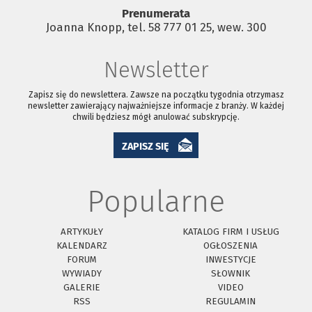
Prenumerata
Joanna Knopp, tel. 58 777 01 25, wew. 300
Newsletter
Zapisz się do newslettera. Zawsze na początku tygodnia otrzymasz
newsletter zawierający najważniejsze informacje z branży. W każdej
chwili będziesz mógł anulować subskrypcję.
ZAPISZ SIĘ
Popularne
ARTYKUŁY
KATALOG FIRM I USŁUG
KALENDARZ
OGŁOSZENIA
FORUM
INWESTYCJE
WYWIADY
SŁOWNIK
GALERIE
VIDEO
RSS
REGULAMIN