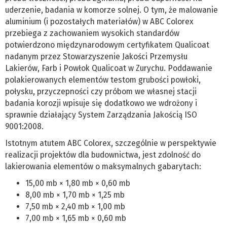
uderzenie, badania w komorze solnej. O tym, że malowanie
aluminium (i pozostałych materiałów) w ABC Colorex
przebiega z zachowaniem wysokich standardów
potwierdzono międzynarodowym certyfikatem Qualicoat
nadanym przez Stowarzyszenie Jakości Przemysłu
Lakierów, Farb i Powłok Qualicoat w Zurychu. Poddawanie
polakierowanych elementów testom grubości powłoki,
połysku, przyczepności czy próbom we własnej stacji
badania korozji wpisuje się dodatkowo we wdrożony i
sprawnie działający System Zarządzania Jakością ISO
9001:2008.
Istotnym atutem ABC Colorex, szczególnie w perspektywie
realizacji projektów dla budownictwa, jest zdolność do
lakierowania elementów o maksymalnych gabarytach:
15,00 mb × 1,80 mb × 0,60 mb
8,00 mb × 1,70 mb × 1,25 mb
7,50 mb × 2,40 mb × 1,00 mb
7,00 mb × 1,65 mb × 0,60 mb