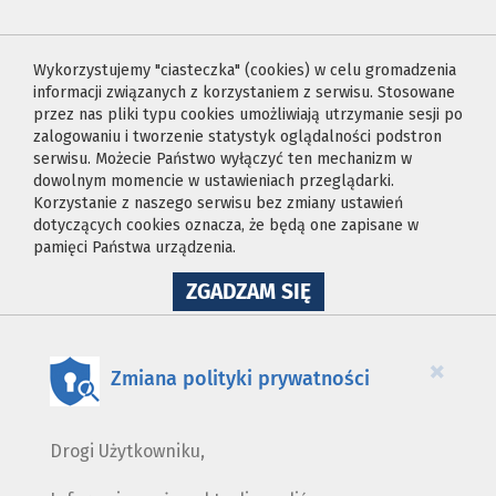
Wykorzystujemy "ciasteczka" (cookies) w celu gromadzenia
informacji związanych z korzystaniem z serwisu. Stosowane
przez nas pliki typu cookies umożliwiają utrzymanie sesji po
zalogowaniu i tworzenie statystyk oglądalności podstron
serwisu. Możecie Państwo wyłączyć ten mechanizm w
dowolnym momencie w ustawieniach przeglądarki.
Korzystanie z naszego serwisu bez zmiany ustawień
dotyczących cookies oznacza, że będą one zapisane w
pamięci Państwa urządzenia.
NA
ZGADZAM SIĘ
WYKORZYSTANIE
PLIKÓW
COOKIES
×
Zmiana polityki prywatności
Drogi Użytkowniku,