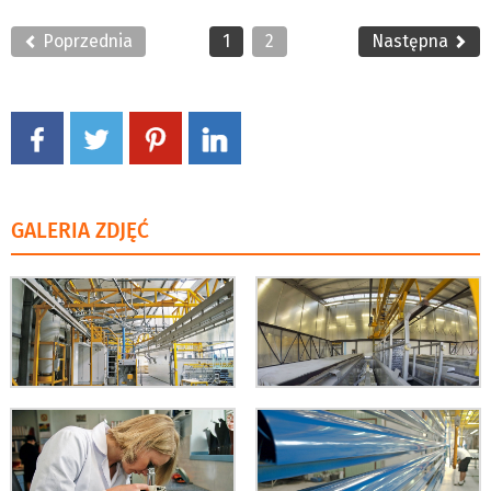
Poprzednia
1
2
Następna
GALERIA ZDJĘĆ