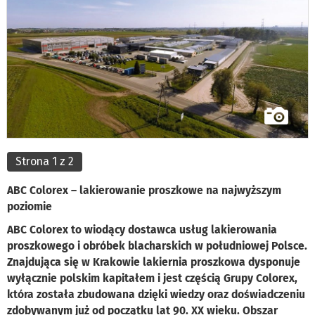
Strona 1 z 2
ABC Colorex – lakierowanie proszkowe na najwyższym
poziomie
ABC Colorex to wiodący dostawca usług lakierowania
proszkowego i obróbek blacharskich w południowej Polsce.
Znajdująca się w Krakowie lakiernia proszkowa dysponuje
wyłącznie polskim kapitałem i jest częścią Grupy Colorex,
która została zbudowana dzięki wiedzy oraz doświadczeniu
zdobywanym już od początku lat 90. XX wieku. Obszar