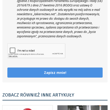
zgodnie z Rozporządzeniem Parlamentu Europejskiego i Rady (UE)
2016/679 z dnia 27 kwietnia 2016 (RODO) oraz ustawą O
ochronie danych osobowych w celu wysyłki na mój adres e-mail
newslettera „lakiernictwo.net".
Zostałem/am poinformowany/a,
że przysługuje mi prawo do: dostępu do swoich danych,
możliwości ich sprostowania, ograniczenia przetwarzania,
wniesienia sprzeciwu, żądania zaprzestania ich przetwarzania i
wycofania zgody na przetwarzanie danych, prawo do „bycia
zapomnianym", przenoszenia danych osobowych.
Zapisz mnie!
ZOBACZ RÓWNIEŻ INNE ARTYKUŁY