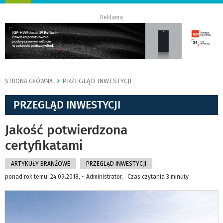
nawigację
Reklama
PRZEGLĄD INWESTYCJI
STRONA GŁÓWNA
PRZEGLĄD INWESTYCJI
Jakość potwierdzona
certyfikatami
ARTYKUŁY BRANŻOWE
PRZEGLĄD INWESTYCJI
ponad rok temu 24.09.2018, ~ Administrator, Czas czytania 3 minuty