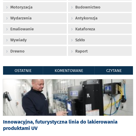
Motoryzacja
Budownictwo
Wydarzenia
Antykorozja
Emaliowanie
Kataforeza
Wywiady
Szkło
Drewno
Raport
OSTATNIE
KOMENTOWANE
CZYTANE
Innowacyjna, futurystyczna linia do lakierowania
produktami UV