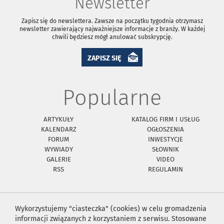
Newsletter
Zapisz się do newslettera. Zawsze na początku tygodnia otrzymasz
newsletter zawierający najważniejsze informacje z branży. W każdej
chwili będziesz mógł anulować subskrypcję.
ZAPISZ SIĘ
Popularne
ARTYKUŁY
KATALOG FIRM I USŁUG
KALENDARZ
OGŁOSZENIA
FORUM
INWESTYCJE
WYWIADY
SŁOWNIK
GALERIE
VIDEO
RSS
REGULAMIN
Wykorzystujemy "ciasteczka" (cookies) w celu gromadzenia
informacji związanych z korzystaniem z serwisu. Stosowane