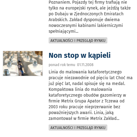
Poznaniem. Pojazdy tej firmy trafiają nie
tylko na europejski rynek, ale jeżdżą także
po Dubaju w Zjednoczonych Emiratach
Arabskich. Zakład dysponuje dwiema
nowoczesnymi kabinami lakierniczymi
spełniającymi
...
AKTUALNOŚCI I PRZEGLĄD RYNKU
Non stop w kąpieli
ponad rok temu 01.11.2008
Linia do malowania kataforetycznego
pracuje niezawodnie od pięciu lat Choć ma
już pięć lat, nadal spisuje się na medal.
Kompaktowa linia do malowania
kataforetycznego obudów gazomierzy w
firmie Metrix Grupa Apator z Tczewa od
2003 roku pracuje nieprzerwanie bez
poważniejszych awarii. Linia, jaką
zamontował w firmie Metrix Zakład
...
AKTUALNOŚCI I PRZEGLĄD RYNKU