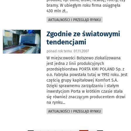
bramy. W ubiegłym roku firma osiągnęła
430 mln zł
...
AKTUALNOŚCI I PRZEGLĄD RYNKU
Zgodnie ze światowymi
tendencjami
ponad rok temu 01.11.2007
W miejscowości Bolszewo zlokalizowana
jest jedna z linii produkcyjnych
przedsiębiorstwa PORTA KMI POLAND Sp. z
o.o. Fabryka powstała tutaj w 1992 roku. Jest
częścią grupy kapitałowej Komfort S.A.
Dzięki sprawnemu zarządzaniu i stałym
inwestycjom Porta w krótkim czasie stała
się również znaczącym producentem drzwi
na rynku
...
AKTUALNOŚCI I PRZEGLĄD RYNKU