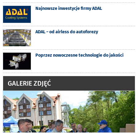
Najnowsze inwestycje firmy ADAL
ADAL − od airless do autoforezy
Poprzez nowoczesne technologie do jakości
GALERIE ZDJĘĆ