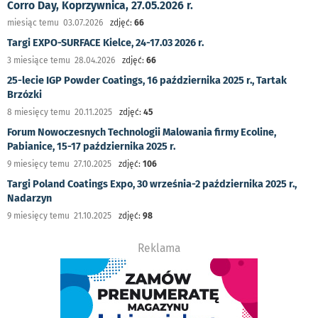
Corro Day, Koprzywnica, 27.05.2026 r.
miesiąc temu 03.07.2026
zdjęć:
66
Targi EXPO-SURFACE Kielce, 24-17.03 2026 r.
3 miesiące temu 28.04.2026
zdjęć:
66
25-lecie IGP Powder Coatings, 16 października 2025 r., Tartak
Brzózki
8 miesięcy temu 20.11.2025
zdjęć:
45
Forum Nowoczesnych Technologii Malowania firmy Ecoline,
Pabianice, 15-17 października 2025 r.
9 miesięcy temu 27.10.2025
zdjęć:
106
Targi Poland Coatings Expo, 30 września-2 października 2025 r.,
Nadarzyn
9 miesięcy temu 21.10.2025
zdjęć:
98
Reklama