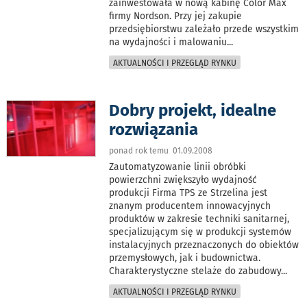
zainwestowała w nową kabinę Color Max
firmy Nordson. Przy jej zakupie
przedsiębiorstwu zależało przede wszystkim
na wydajności i malowaniu
...
AKTUALNOŚCI I PRZEGLĄD RYNKU
Dobry projekt, idealne
rozwiązania
ponad rok temu 01.09.2008
Zautomatyzowanie linii obróbki
powierzchni zwiększyło wydajność
produkcji Firma TPS ze Strzelina jest
znanym producentem innowacyjnych
produktów w zakresie techniki sanitarnej,
specjalizującym się w produkcji systemów
instalacyjnych przeznaczonych do obiektów
przemysłowych, jak i budownictwa.
Charakterystyczne stelaże do zabudowy
...
AKTUALNOŚCI I PRZEGLĄD RYNKU