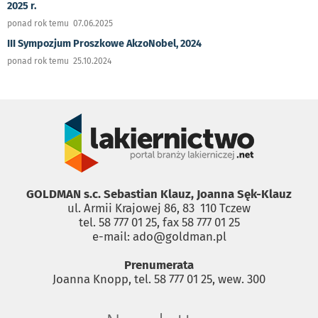
2025 r.
ponad rok temu 07.06.2025
III Sympozjum Proszkowe AkzoNobel, 2024
ponad rok temu 25.10.2024
GOLDMAN s.c. Sebastian Klauz, Joanna Sęk-Klauz
ul. Armii Krajowej 86, 83 ­ 110 Tczew
tel. 58 777 01 25, fax 58 777 01 25
e-mail: ado@goldman.pl
Prenumerata
Joanna Knopp, tel. 58 777 01 25, wew. 300