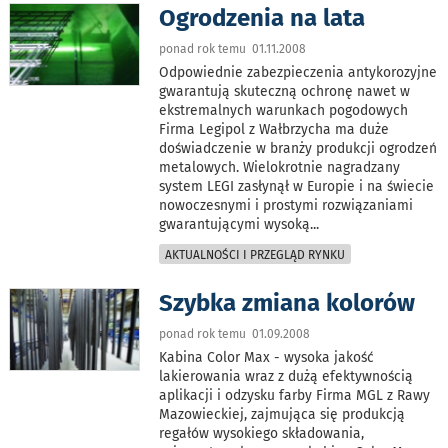
Ogrodzenia na lata
ponad rok temu 01.11.2008
Odpowiednie zabezpieczenia antykorozyjne
gwarantują skuteczną ochronę nawet w
ekstremalnych warunkach pogodowych
Firma Legipol z Wałbrzycha ma duże
doświadczenie w branży produkcji ogrodzeń
metalowych. Wielokrotnie nagradzany
system LEGI zasłynął w Europie i na świecie
nowoczesnymi i prostymi rozwiązaniami
gwarantującymi wysoką
...
AKTUALNOŚCI I PRZEGLĄD RYNKU
Szybka zmiana kolorów
ponad rok temu 01.09.2008
Kabina Color Max - wysoka jakość
lakierowania wraz z dużą efektywnością
aplikacji i odzysku farby Firma MGL z Rawy
Mazowieckiej, zajmująca się produkcją
regałów wysokiego składowania,