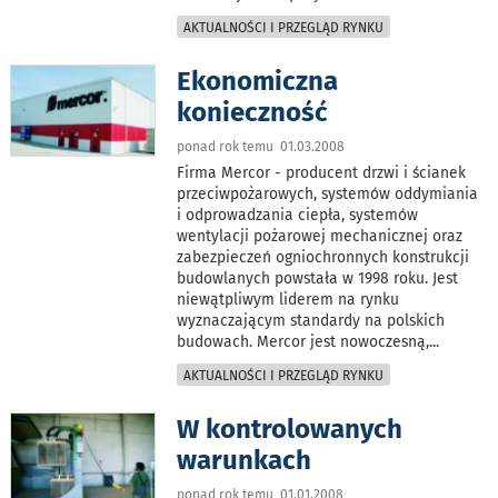
AKTUALNOŚCI I PRZEGLĄD RYNKU
Ekonomiczna
konieczność
ponad rok temu 01.03.2008
Firma Mercor - producent drzwi i ścianek
przeciwpożarowych, systemów oddymiania
i odprowadzania ciepła, systemów
wentylacji pożarowej mechanicznej oraz
zabezpieczeń ogniochronnych konstrukcji
budowlanych powstała w 1998 roku. Jest
niewątpliwym liderem na rynku
wyznaczającym standardy na polskich
budowach. Mercor jest nowoczesną,
...
AKTUALNOŚCI I PRZEGLĄD RYNKU
W kontrolowanych
warunkach
ponad rok temu 01.01.2008