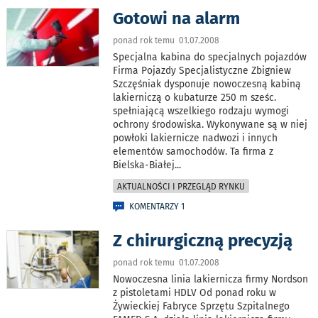
Gotowi na alarm
ponad rok temu 01.07.2008
Specjalna kabina do specjalnych pojazdów
Firma Pojazdy Specjalistyczne Zbigniew
Szczęśniak dysponuje nowoczesną kabiną
lakierniczą o kubaturze 250 m sześc.
spełniającą wszelkiego rodzaju wymogi
ochrony środowiska. Wykonywane są w niej
powłoki lakiernicze nadwozi i innych
elementów samochodów. Ta firma z
Bielska-Białej
...
AKTUALNOŚCI I PRZEGLĄD RYNKU
KOMENTARZY 1
Z chirurgiczną precyzją
ponad rok temu 01.07.2008
Nowoczesna linia lakiernicza firmy Nordson
z pistoletami HDLV Od ponad roku w
Żywieckiej Fabryce Sprzętu Szpitalnego