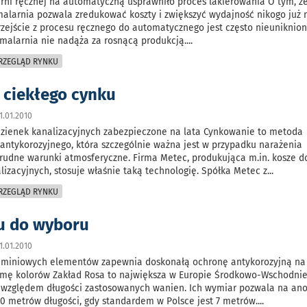
arni ręcznej na automatyczną usprawniło proces lakierowania O tym, ż
larnia pozwala zredukować koszty i zwiększyć wydajność nikogo już n
zejście z procesu ręcznego do automatycznego jest często nieuniknion
malarnia nie nadąża za rosnącą produkcją.
...
PRZEGLĄD RYNKU
i ciekłego cynku
.01.2010
dzienek kanalizacyjnych zabezpieczone na lata Cynkowanie to metoda
antykorozyjnego, która szczególnie ważna jest w przypadku narażenia
rudne warunki atmosferyczne. Firma Metec, produkująca m.in. kosze d
lizacyjnych, stosuje właśnie taką technologię. Spółka Metec z
...
PRZEGLĄD RYNKU
u do wyboru
.01.2010
miniowych elementów zapewnia doskonałą ochronę antykorozyjną na 
gamę kolorów Zakład Rosa to największa w Europie Środkowo-Wschodnie
względem długości zastosowanych wanien. Ich wymiar pozwala na an
0 metrów długości, gdy standardem w Polsce jest 7 metrów.
...