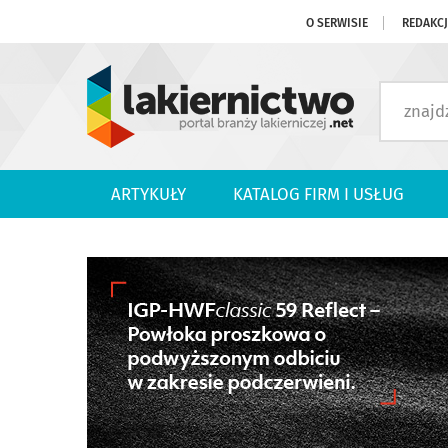
O SERWISIE
REDAKC
ARTYKUŁY
KATALOG FIRM I USŁUG