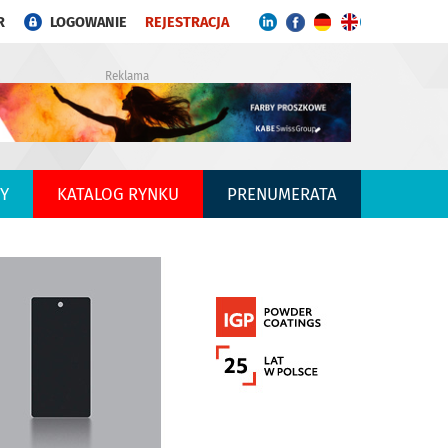
R
LOGOWANIE
REJESTRACJA
Reklama
Y
KATALOG RYNKU
PRENUMERATA