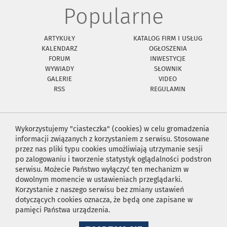
Popularne
ARTYKUŁY
KATALOG FIRM I USŁUG
KALENDARZ
OGŁOSZENIA
FORUM
INWESTYCJE
WYWIADY
SŁOWNIK
GALERIE
VIDEO
RSS
REGULAMIN
Wykorzystujemy "ciasteczka" (cookies) w celu gromadzenia
informacji związanych z korzystaniem z serwisu. Stosowane
przez nas pliki typu cookies umożliwiają utrzymanie sesji
po zalogowaniu i tworzenie statystyk oglądalności podstron
serwisu. Możecie Państwo wyłączyć ten mechanizm w
dowolnym momencie w ustawieniach przeglądarki.
Korzystanie z naszego serwisu bez zmiany ustawień
dotyczących cookies oznacza, że będą one zapisane w
pamięci Państwa urządzenia.