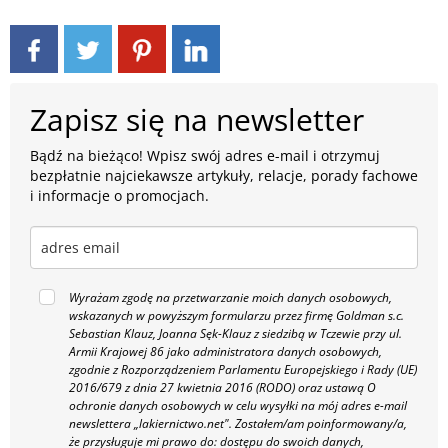
Zapisz się na newsletter
Bądź na bieżąco! Wpisz swój adres e-mail i otrzymuj
bezpłatnie najciekawsze artykuły, relacje, porady fachowe
i informacje o promocjach.
Wyrażam zgodę na przetwarzanie moich danych osobowych,
wskazanych w powyższym formularzu przez firmę Goldman s.c.
Sebastian Klauz, Joanna Sęk-Klauz z siedzibą w Tczewie przy ul.
Armii Krajowej 86 jako administratora danych osobowych,
zgodnie z Rozporządzeniem Parlamentu Europejskiego i Rady (UE)
2016/679 z dnia 27 kwietnia 2016 (RODO) oraz ustawą O
ochronie danych osobowych w celu wysyłki na mój adres e-mail
newslettera „lakiernictwo.net".
Zostałem/am poinformowany/a,
że przysługuje mi prawo do: dostępu do swoich danych,