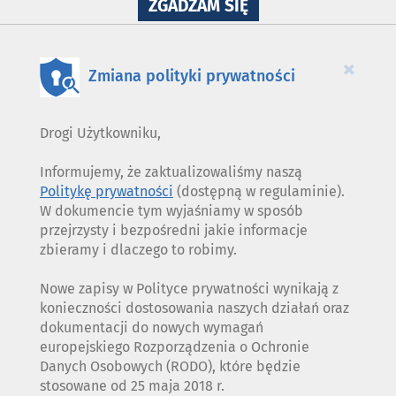
NA
ZGADZAM SIĘ
WYKORZYSTANIE
PLIKÓW
COOKIES
×
Zmiana polityki prywatności
Drogi Użytkowniku,
Informujemy, że zaktualizowaliśmy naszą
Politykę prywatności
(dostępną w regulaminie).
W dokumencie tym wyjaśniamy w sposób
przejrzysty i bezpośredni jakie informacje
zbieramy i dlaczego to robimy.
Nowe zapisy w Polityce prywatności wynikają z
konieczności dostosowania naszych działań oraz
dokumentacji do nowych wymagań
europejskiego Rozporządzenia o Ochronie
Danych Osobowych (RODO), które będzie
stosowane od 25 maja 2018 r.