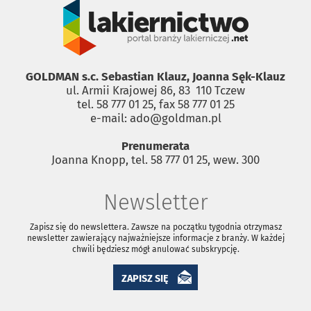
GOLDMAN s.c. Sebastian Klauz, Joanna Sęk-Klauz
ul. Armii Krajowej 86, 83 ­ 110 Tczew
tel. 58 777 01 25, fax 58 777 01 25
e-mail: ado@goldman.pl
Prenumerata
Joanna Knopp, tel. 58 777 01 25, wew. 300
Newsletter
Zapisz się do newslettera. Zawsze na początku tygodnia otrzymasz
newsletter zawierający najważniejsze informacje z branży. W każdej
chwili będziesz mógł anulować subskrypcję.
ZAPISZ SIĘ