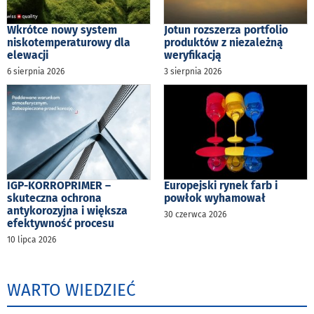
Wkrótce nowy system
Jotun rozszerza portfolio
niskotemperaturowy dla
produktów z niezależną
elewacji
weryfikacją
6 sierpnia 2026
3 sierpnia 2026
IGP-KORROPRIMER –
Europejski rynek farb i
skuteczna ochrona
powłok wyhamował
antykorozyjna i większa
30 czerwca 2026
efektywność procesu
10 lipca 2026
WARTO WIEDZIEĆ