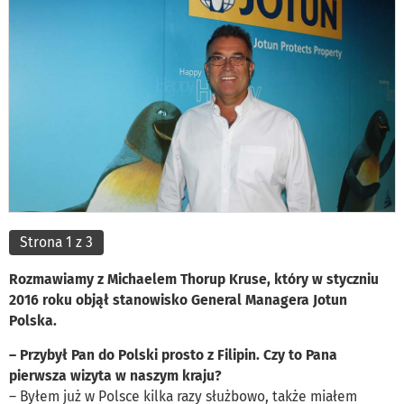
Strona 1 z 3
Rozmawiamy z Michaelem Thorup Kruse, który w styczniu
2016 roku objął stanowisko General Managera Jotun
Polska.
– Przybył Pan do Polski prosto z Filipin. Czy to Pana
pierwsza wizyta w naszym kraju?
– Byłem już w Polsce kilka razy służbowo, także miałem