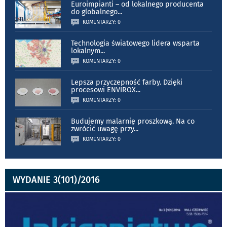
Euroimpianti – od lokalnego producenta
do globalnego
...
KOMENTARZY: 0
Technologia światowego lidera wsparta
lokalnym
...
KOMENTARZY: 0
Lepsza przyczepność farby. Dzięki
procesowi ENVIROX
...
KOMENTARZY: 0
Budujemy malarnię proszkową. Na co
zwrócić uwagę przy
...
KOMENTARZY: 0
WYDANIE 3(101)/2016