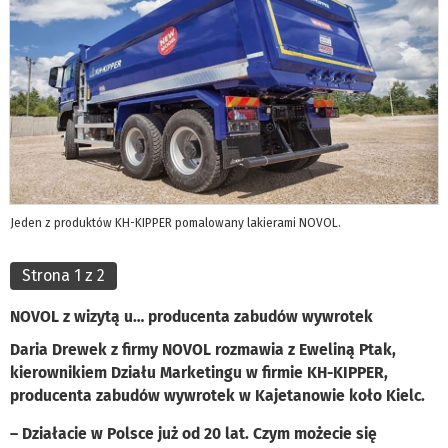
Jeden z produktów KH-KIPPER pomalowany lakierami NOVOL.
Strona 1 z 2
NOVOL z wizytą u… producenta zabudów wywrotek
Daria Drewek z firmy NOVOL rozmawia z Eweliną Ptak,
kierownikiem Działu Marketingu w firmie KH-KIPPER,
producenta zabudów wywrotek w Kajetanowie koło Kielc.
– Działacie w Polsce już od 20 lat. Czym możecie się