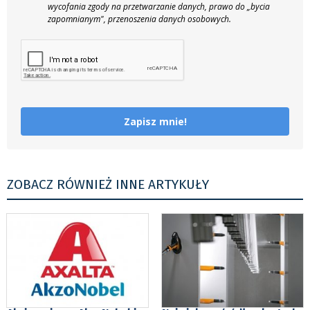
wycofania zgody na przetwarzanie danych, prawo do „bycia
zapomnianym", przenoszenia danych osobowych.
Zapisz mnie!
ZOBACZ RÓWNIEŻ INNE ARTYKUŁY