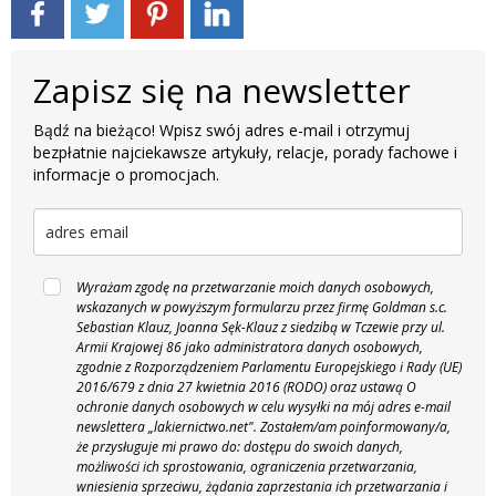
Zapisz się na newsletter
Bądź na bieżąco! Wpisz swój adres e-mail i otrzymuj
bezpłatnie najciekawsze artykuły, relacje, porady fachowe i
informacje o promocjach.
Wyrażam zgodę na przetwarzanie moich danych osobowych,
wskazanych w powyższym formularzu przez firmę Goldman s.c.
Sebastian Klauz, Joanna Sęk-Klauz z siedzibą w Tczewie przy ul.
Armii Krajowej 86 jako administratora danych osobowych,
zgodnie z Rozporządzeniem Parlamentu Europejskiego i Rady (UE)
2016/679 z dnia 27 kwietnia 2016 (RODO) oraz ustawą O
ochronie danych osobowych w celu wysyłki na mój adres e-mail
newslettera „lakiernictwo.net".
Zostałem/am poinformowany/a,
że przysługuje mi prawo do: dostępu do swoich danych,
możliwości ich sprostowania, ograniczenia przetwarzania,
wniesienia sprzeciwu, żądania zaprzestania ich przetwarzania i