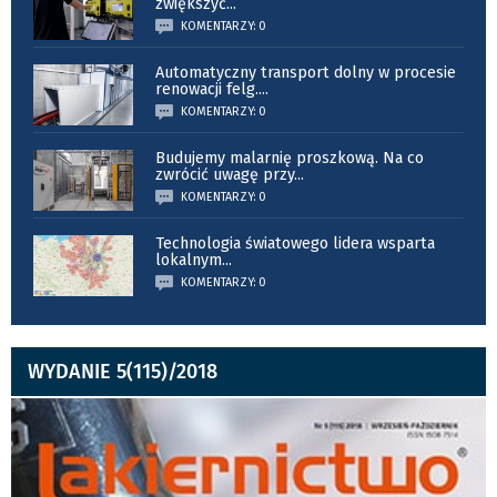
zwiększyć
...
KOMENTARZY: 0
Automatyczny transport dolny w procesie
renowacji felg.
...
KOMENTARZY: 0
Budujemy malarnię proszkową. Na co
zwrócić uwagę przy
...
KOMENTARZY: 0
Technologia światowego lidera wsparta
lokalnym
...
KOMENTARZY: 0
WYDANIE 5(115)/2018