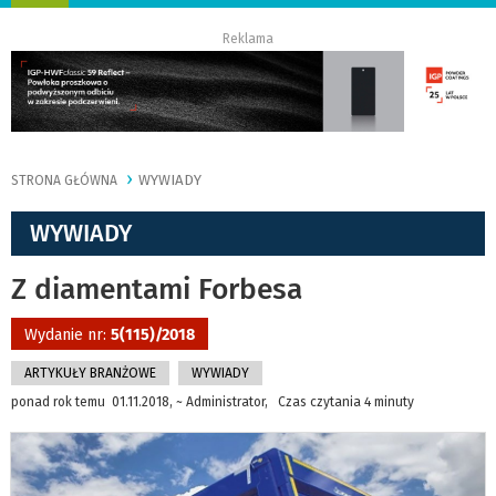
nawigację
Reklama
WYWIADY
STRONA GŁÓWNA
WYWIADY
Z diamentami Forbesa
Wydanie nr:
5(115)/2018
ARTYKUŁY BRANŻOWE
WYWIADY
ponad rok temu 01.11.2018, ~ Administrator, Czas czytania 4 minuty