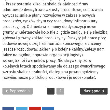
– Przez ostatnie kilka lat skala działalności firmy
odnotowuje dwucyfrowe wzrosty procentowe, co pozwala
wytyczać śmiałe plany rozwojowe w zakresie nowych
produktów, rynków zbytu czy rozbudowy infrastruktury
produkcyjnej. Od niedawna mamy do dyspozycji nowe
grunty w Kajetanowie koło Kielc, gdzie znajduje się siedziba
główna i główny zakład produkcyjny. Ruszyły już prace przy
budowie nowej dużej hali montażu końcowego, a chcemy
jeszcze rozbudować lakiernię o kolejne kabiny. Zależy nam
także na ogólnej poprawie organizacji logistyki
wewnętrznej i warunków pracy. Nie ukrywamy, że w
kolejnych latach spodziewamy się dalszego dwucyfrowego
wzrostu skali działalności, dlatego na pewno będziemy
rozwijać nasze portfolio produktowe i je udoskonalać.
Poprzednia
1
2
Następna