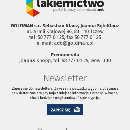
GOLDMAN s.c. Sebastian Klauz, Joanna Sęk-Klauz
ul. Armii Krajowej 86, 83 ­ 110 Tczew
tel. 58 777 01 25, fax 58 777 01 25
e-mail: ado@goldman.pl
Prenumerata
Joanna Knopp, tel. 58 777 01 25, wew. 300
Newsletter
Zapisz się do newslettera. Zawsze na początku tygodnia otrzymasz
newsletter zawierający najważniejsze informacje z branży. W każdej
chwili będziesz mógł anulować subskrypcję.
ZAPISZ SIĘ