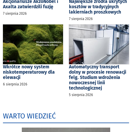
Akcjonariusze AkzoNobel i
Największe źródła ukrytych
Axalta zatwierdzili fuzję
kosztów w tradycyjnych
lakierniach proszkowych
7 sierpnia 2026
7 sierpnia 2026
Wkrótce nowy system
Automatyczny transport
niskotemperaturowy dla
dolny w procesie renowacji
elewacji
felg. Studium wdrożenia
nowoczesnej linii
6 sierpnia 2026
technologicznej
5 sierpnia 2026
WARTO WIEDZIEĆ