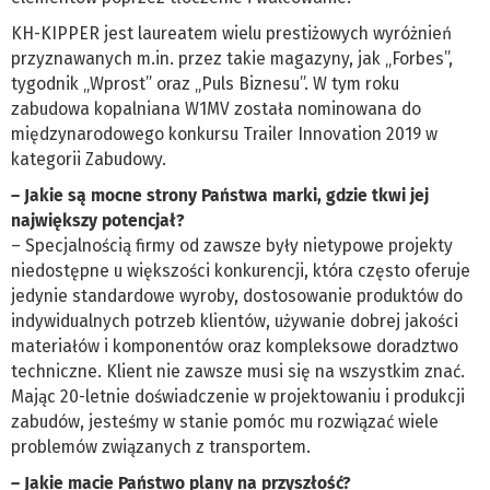
KH-KIPPER jest laureatem wielu prestiżowych wyróżnień
przyznawanych m.in. przez takie magazyny, jak „Forbes”,
tygodnik „Wprost” oraz „Puls Biznesu”. W tym roku
zabudowa kopalniana W1MV została nominowana do
międzynarodowego konkursu Trailer Innovation 2019 w
kategorii Zabudowy.
– Jakie są mocne strony Państwa marki, gdzie tkwi jej
największy potencjał?
– Specjalnością firmy od zawsze były nietypowe projekty
niedostępne u większości konkurencji, która często oferuje
jedynie standardowe wyroby, dostosowanie produktów do
indywidualnych potrzeb klientów, używanie dobrej jakości
materiałów i komponentów oraz kompleksowe doradztwo
techniczne. Klient nie zawsze musi się na wszystkim znać.
Mając 20-letnie doświadczenie w projektowaniu i produkcji
zabudów, jesteśmy w stanie pomóc mu rozwiązać wiele
problemów związanych z transportem.
– Jakie macie Państwo plany na przyszłość?