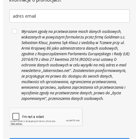
Wyrażam zgodę na przetwarzanie moich danych osobowych,
wskazanych w powyższym formularzu przez firmę Goldman s.c.
Sebastian Klauz, Joanna Sęk-Klauz z siedzibą w Tczewie przy ul.
Armii Krajowej 86 jako administratora danych osobowych,
zgodnie z Rozporządzeniem Parlamentu Europejskiego i Rady (UE)
2016/679 z dnia 27 kwietnia 2016 (RODO) oraz ustawą O
ochronie danych osobowych w celu wysyłki na mój adres e-mail
newslettera „lakiernictwo.net".
Zostałem/am poinformowany/a,
że przysługuje mi prawo do: dostępu do swoich danych,
możliwości ich sprostowania, ograniczenia przetwarzania,
wniesienia sprzeciwu, żądania zaprzestania ich przetwarzania i
wycofania zgody na przetwarzanie danych, prawo do „bycia
zapomnianym", przenoszenia danych osobowych.