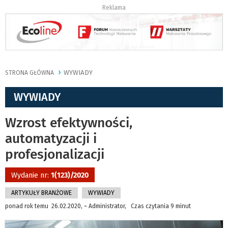
Reklama
WYWIADY
STRONA GŁÓWNA
WYWIADY
Wzrost efektywności,
automatyzacji i
profesjonalizacji
Wydanie nr:
1(123)/2020
ARTYKUŁY BRANŻOWE
WYWIADY
ponad rok temu 26.02.2020, ~ Administrator, Czas czytania 9 minut