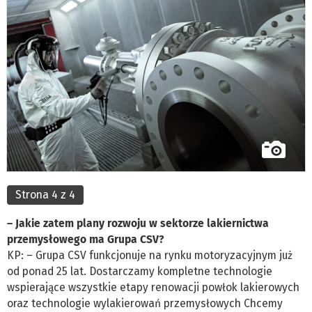
Strona 4 z 4
– Jakie zatem plany rozwoju w sektorze lakiernictwa
przemysłowego ma Grupa CSV?
KP: – Grupa CSV funkcjonuje na rynku motoryzacyjnym już
od ponad 25 lat. Dostarczamy kompletne technologie
wspierające wszystkie etapy renowacji powłok lakierowych
oraz technologie wylakierowań przemysłowych Chcemy