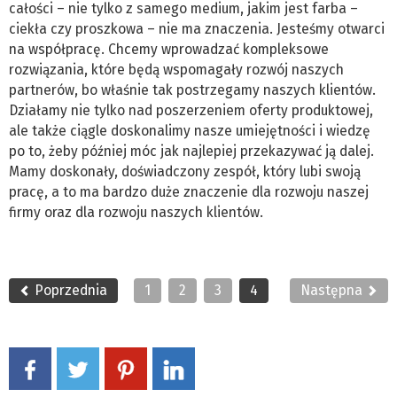
całości – nie tylko z samego medium, jakim jest farba –
ciekła czy proszkowa – nie ma znaczenia. Jesteśmy otwarci
na współpracę. Chcemy wprowadzać kompleksowe
rozwiązania, które będą wspomagały rozwój naszych
partnerów, bo właśnie tak postrzegamy naszych klientów.
Działamy nie tylko nad poszerzeniem oferty produktowej,
ale także ciągle doskonalimy nasze umiejętności i wiedzę
po to, żeby później móc jak najlepiej przekazywać ją dalej.
Mamy doskonały, doświadczony zespół, który lubi swoją
pracę, a to ma bardzo duże znaczenie dla rozwoju naszej
firmy oraz dla rozwoju naszych klientów.
Poprzednia
1
2
3
4
Następna