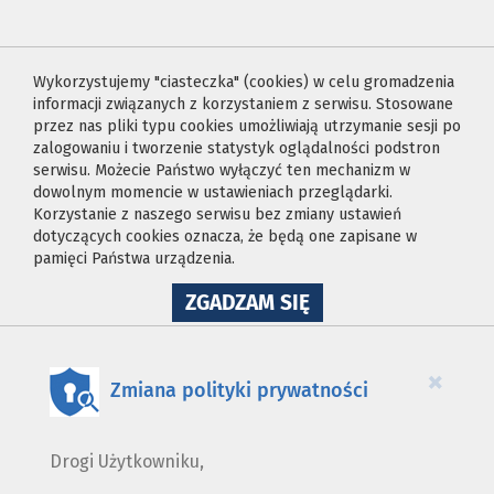
Wykorzystujemy "ciasteczka" (cookies) w celu gromadzenia
informacji związanych z korzystaniem z serwisu. Stosowane
przez nas pliki typu cookies umożliwiają utrzymanie sesji po
zalogowaniu i tworzenie statystyk oglądalności podstron
serwisu. Możecie Państwo wyłączyć ten mechanizm w
dowolnym momencie w ustawieniach przeglądarki.
Korzystanie z naszego serwisu bez zmiany ustawień
dotyczących cookies oznacza, że będą one zapisane w
pamięci Państwa urządzenia.
NA
ZGADZAM SIĘ
WYKORZYSTANIE
PLIKÓW
COOKIES
×
Zmiana polityki prywatności
Drogi Użytkowniku,