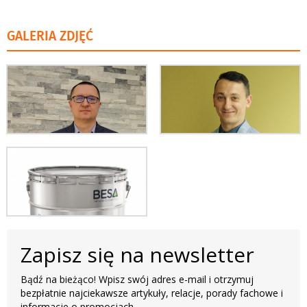
GALERIA ZDJĘĆ
Zapisz się na newsletter
Bądź na bieżąco! Wpisz swój adres e-mail i otrzymuj
bezpłatnie najciekawsze artykuły, relacje, porady fachowe i
informacje o promocjach.