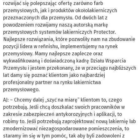
rozwijać się polepszając ofertę zarówno farb
przemysłowych, jak i produktów okołolakierniczych
przeznaczonych dla przemysłu. Od dwóch lat z
powodzeniem rozwijamy naszą autorską markę
przemysłowych systemów lakierniczych Protector.
Najlepsze rozwiązania, które pozwoliły nam na zbudowanie
pozycji lidera w refinishu, implementujemy na rynek
przemysłowy. Mamy najlepsze zaplecze oraz
wykwalifikowaną i doświadczoną kadrę Działu Wsparcia
Przemysłu i jestem przekonany, że w przeciągu najbliższych
lat damy się poznać klientom jako najbardziej
profesjonalny partner na rynku lakiernictwa
przemysłowego.
AJ: – Chcemy dalej „szyć na miarę” klientom to, czego
potrzebują. Jeśli chcą doszkalać swoich pracowników w
zakresie zabezpieczeń antykorozyjnych i aplikacji, to
robimy to. Jeśli potrzebują zaprojektować nową lakiernię lub
zmodernizować niezagospodarowane pomieszczenia, to
staramy im się w tym pomóc, tak aby byli zadowoleni z