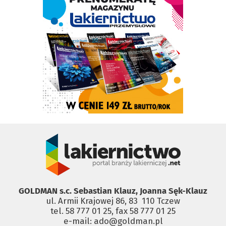
GOLDMAN s.c. Sebastian Klauz, Joanna Sęk-Klauz
ul. Armii Krajowej 86, 83 ­ 110 Tczew
tel. 58 777 01 25, fax 58 777 01 25
e-mail: ado@goldman.pl