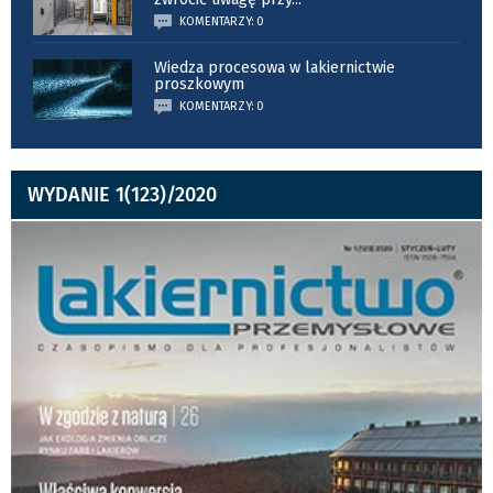
KOMENTARZY: 0
Wiedza procesowa w lakiernictwie
proszkowym
KOMENTARZY: 0
WYDANIE 1(123)/2020