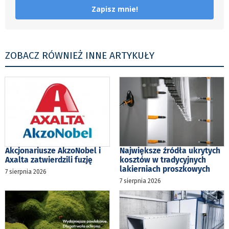
Zapisz mnie!
ZOBACZ RÓWNIEŻ INNE ARTYKUŁY
Akcjonariusze AkzoNobel i
Największe źródła ukrytych
Axalta zatwierdzili fuzję
kosztów w tradycyjnych
lakierniach proszkowych
7 sierpnia 2026
7 sierpnia 2026