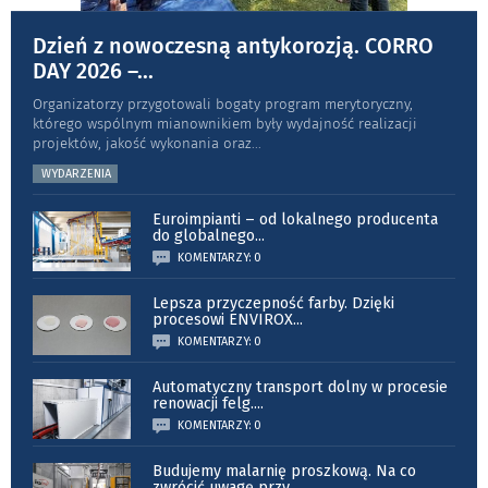
Dzień z nowoczesną antykorozją. CORRO
DAY 2026 –
...
Organizatorzy przygotowali bogaty program merytoryczny,
którego wspólnym mianownikiem były wydajność realizacji
projektów, jakość wykonania oraz
...
WYDARZENIA
Euroimpianti – od lokalnego producenta
do globalnego
...
KOMENTARZY: 0
Lepsza przyczepność farby. Dzięki
procesowi ENVIROX
...
KOMENTARZY: 0
Automatyczny transport dolny w procesie
renowacji felg.
...
KOMENTARZY: 0
Budujemy malarnię proszkową. Na co
zwrócić uwagę przy
...