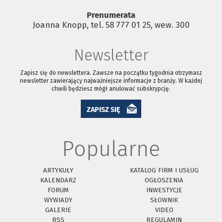
Prenumerata
Joanna Knopp, tel. 58 777 01 25, wew. 300
Newsletter
Zapisz się do newslettera. Zawsze na początku tygodnia otrzymasz
newsletter zawierający najważniejsze informacje z branży. W każdej
chwili będziesz mógł anulować subskrypcję.
ZAPISZ SIĘ
Popularne
ARTYKUŁY
KATALOG FIRM I USŁUG
KALENDARZ
OGŁOSZENIA
FORUM
INWESTYCJE
WYWIADY
SŁOWNIK
GALERIE
VIDEO
RSS
REGULAMIN