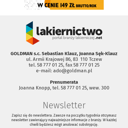
GOLDMAN s.c. Sebastian Klauz, Joanna Sęk-Klauz
ul. Armii Krajowej 86, 83 ­ 110 Tczew
tel. 58 777 01 25, fax 58 777 01 25
e-mail: ado@goldman.pl
Prenumerata
Joanna Knopp, tel. 58 777 01 25, wew. 300
Newsletter
Zapisz się do newslettera. Zawsze na początku tygodnia otrzymasz
newsletter zawierający najważniejsze informacje z branży. W każdej
chwili będziesz mógł anulować subskrypcję.