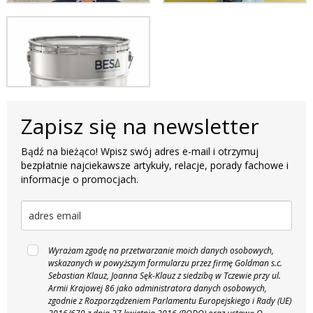
Zapisz się na newsletter
Bądź na bieżąco! Wpisz swój adres e-mail i otrzymuj
bezpłatnie najciekawsze artykuły, relacje, porady fachowe i
informacje o promocjach.
Wyrażam zgodę na przetwarzanie moich danych osobowych,
wskazanych w powyższym formularzu przez firmę Goldman s.c.
Sebastian Klauz, Joanna Sęk-Klauz z siedzibą w Tczewie przy ul.
Armii Krajowej 86 jako administratora danych osobowych,
zgodnie z Rozporządzeniem Parlamentu Europejskiego i Rady (UE)