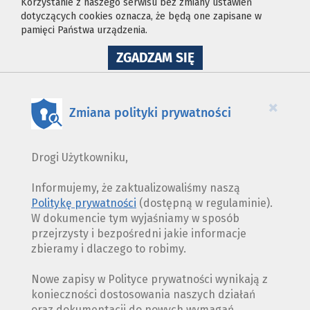
Korzystanie z naszego serwisu bez zmiany ustawień
dotyczących cookies oznacza, że będą one zapisane w
pamięci Państwa urządzenia.
NA
ZGADZAM SIĘ
WYKORZYSTANIE
PLIKÓW
COOKIES
×
Zmiana polityki prywatności
Drogi Użytkowniku,
Informujemy, że zaktualizowaliśmy naszą
Politykę prywatności
(dostępną w regulaminie).
W dokumencie tym wyjaśniamy w sposób
przejrzysty i bezpośredni jakie informacje
zbieramy i dlaczego to robimy.
Nowe zapisy w Polityce prywatności wynikają z
konieczności dostosowania naszych działań
oraz dokumentacji do nowych wymagań