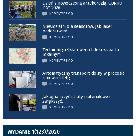
Dzień z nowoczesną antykorozją. CORRO
DAY 2026 –
...
KOMENTARZY: 0
Niewidzialni dla sensorów. Jak laser i
podczerwień
...
KOMENTARZY: 0
Technologia światowego lidera wsparta
lokalnym
...
KOMENTARZY: 0
Automatyczny transport dolny w procesie
renowacji felg.
...
KOMENTARZY: 0
Jak ograniczyć straty materiałowe i
zwiększyć
...
KOMENTARZY: 0
WYDANIE 1(123)/2020