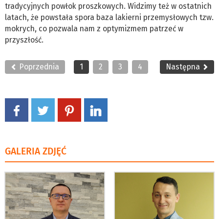
tradycyjnych powłok proszkowych. Widzimy też w ostatnich
latach, że powstała spora baza lakierni przemysłowych tzw.
mokrych, co pozwala nam z optymizmem patrzeć w
przyszłość.
Poprzednia
1
2
3
4
Następna
GALERIA ZDJĘĆ