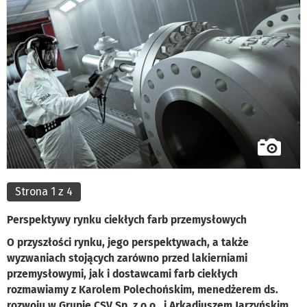
Strona 1 z 4
Perspektywy rynku ciekłych farb przemysłowych
O przyszłości rynku, jego perspektywach, a także
wyzwaniach stojących zarówno przed lakierniami
przemysłowymi, jak i dostawcami farb ciekłych
rozmawiamy z Karolem Polechońskim, menedżerem ds.
rozwoju w Grupie CSV Sp. z o.o., i Arkadiuszem Jarzyńskim,