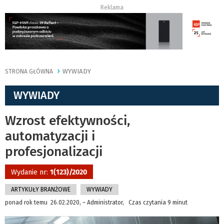
Reklama
WYWIADY
STRONA GŁÓWNA
WYWIADY
Wzrost efektywności,
automatyzacji i
profesjonalizacji
Wydanie nr:
1(123)/2020
ARTYKUŁY BRANŻOWE
WYWIADY
ponad rok temu 26.02.2020, ~ Administrator, Czas czytania 9 minut