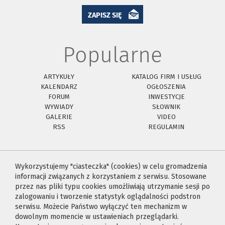
ZAPISZ SIĘ
Popularne
ARTYKUŁY
KATALOG FIRM I USŁUG
KALENDARZ
OGŁOSZENIA
FORUM
INWESTYCJE
WYWIADY
SŁOWNIK
GALERIE
VIDEO
RSS
REGULAMIN
Wykorzystujemy "ciasteczka" (cookies) w celu gromadzenia
informacji związanych z korzystaniem z serwisu. Stosowane
przez nas pliki typu cookies umożliwiają utrzymanie sesji po
zalogowaniu i tworzenie statystyk oglądalności podstron
serwisu. Możecie Państwo wyłączyć ten mechanizm w
dowolnym momencie w ustawieniach przeglądarki.