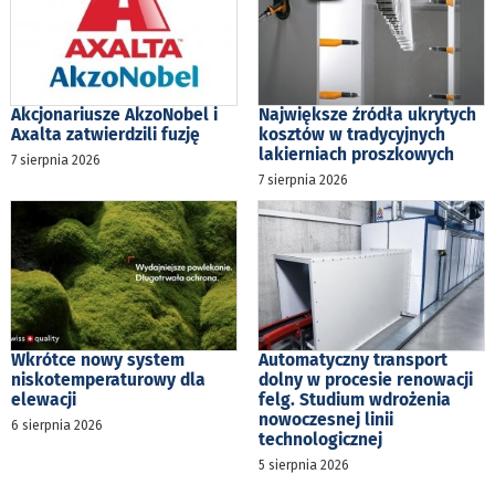
Akcjonariusze AkzoNobel i
Największe źródła ukrytych
Axalta zatwierdzili fuzję
kosztów w tradycyjnych
lakierniach proszkowych
7 sierpnia 2026
7 sierpnia 2026
Wkrótce nowy system
Automatyczny transport
niskotemperaturowy dla
dolny w procesie renowacji
elewacji
felg. Studium wdrożenia
nowoczesnej linii
6 sierpnia 2026
technologicznej
5 sierpnia 2026