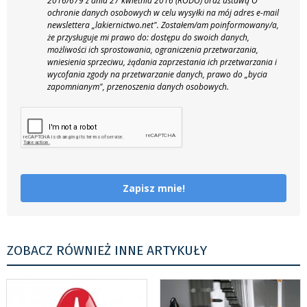
2016/679 z dnia 27 kwietnia 2016 (RODO) oraz ustawą O
ochronie danych osobowych w celu wysyłki na mój adres e-mail
newslettera „lakiernictwo.net".
Zostałem/am poinformowany/a,
że przysługuje mi prawo do: dostępu do swoich danych,
możliwości ich sprostowania, ograniczenia przetwarzania,
wniesienia sprzeciwu, żądania zaprzestania ich przetwarzania i
wycofania zgody na przetwarzanie danych, prawo do „bycia
zapomnianym", przenoszenia danych osobowych.
Zapisz mnie!
ZOBACZ RÓWNIEŻ INNE ARTYKUŁY