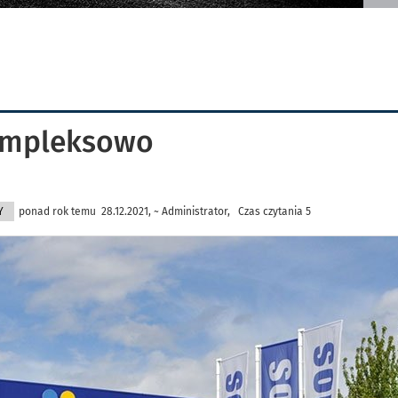
kompleksowo
Y
ponad rok temu 28.12.2021, ~ Administrator, Czas czytania 5