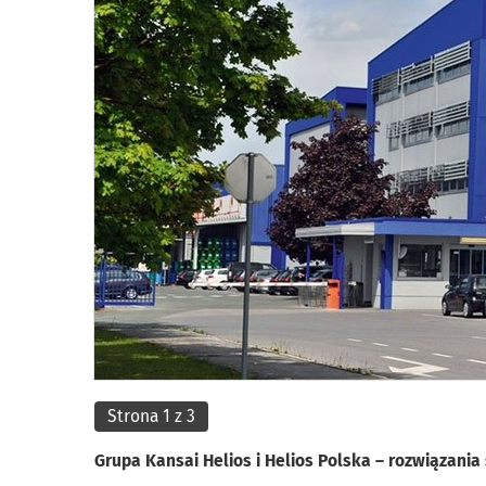
Strona 1 z 3
Grupa Kansai Helios i Helios Polska – rozwiązani