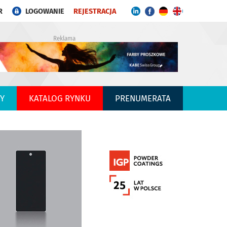
R
LOGOWANIE
REJESTRACJA
Reklama
Y
KATALOG RYNKU
PRENUMERATA