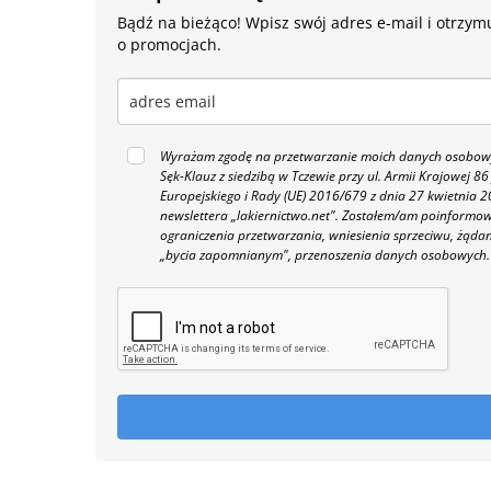
Bądź na bieżąco! Wpisz swój adres e-mail i otrzymu
o promocjach.
Wyrażam zgodę na przetwarzanie moich danych osobowyc
Sęk-Klauz z siedzibą w Tczewie przy ul. Armii Krajowej
Europejskiego i Rady (UE) 2016/679 z dnia 27 kwietnia
newslettera „lakiernictwo.net".
Zostałem/am poinformowan
ograniczenia przetwarzania, wniesienia sprzeciwu, żąda
„bycia zapomnianym", przenoszenia danych osobowych.