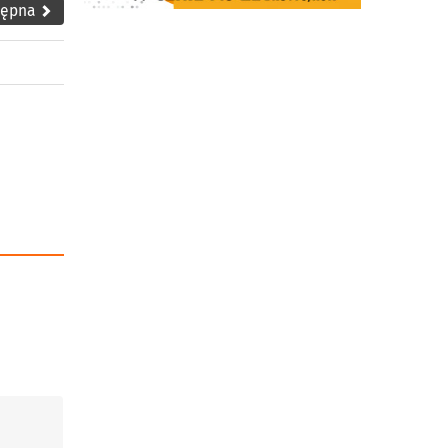
tępna