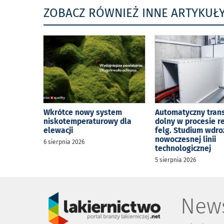
ZOBACZ RÓWNIEŻ INNE ARTYKUŁ
Wkrótce nowy system
Automatyczny tran
niskotemperaturowy dla
dolny w procesie r
elewacji
felg. Studium wdro
nowoczesnej linii
6 sierpnia 2026
technologicznej
5 sierpnia 2026
News