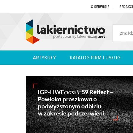
O SERWISIE
REDAKC
ARTYKUŁY
KATALOG FIRM I USŁUG