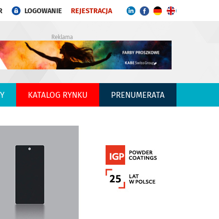
R
LOGOWANIE
REJESTRACJA
Reklama
Y
KATALOG RYNKU
PRENUMERATA