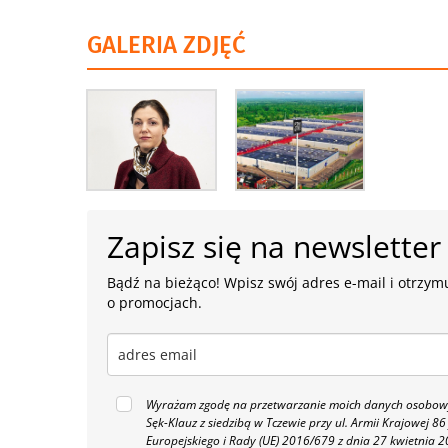
GALERIA ZDJĘĆ
Zapisz się na newsletter
Bądź na bieżąco! Wpisz swój adres e-mail i otrzymu
o promocjach.
Wyrażam zgodę na przetwarzanie moich danych osobowyc
Sęk-Klauz z siedzibą w Tczewie przy ul. Armii Krajowej
Europejskiego i Rady (UE) 2016/679 z dnia 27 kwietnia