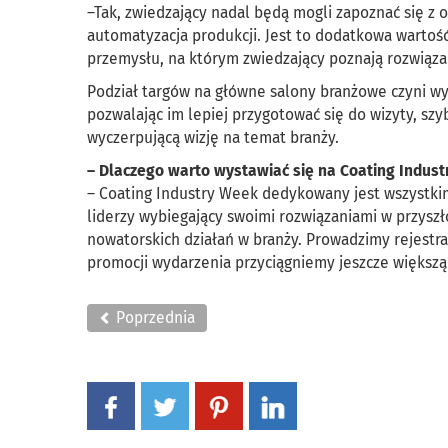
–Tak, zwiedzający nadal będą mogli zapoznać się z 
automatyzacja produkcji. Jest to dodatkowa wartoś
przemysłu, na którym zwiedzający poznają rozwiąz
Podział targów na główne salony branżowe czyni wy
pozwalając im lepiej przygotować się do wizyty, sz
wyczerpującą wizję na temat branży.
– Dlaczego warto wystawiać się na Coating Indus
– Coating Industry Week dedykowany jest wszystkim
liderzy wybiegający swoimi rozwiązaniami w przyszł
nowatorskich działań w branży. Prowadzimy rejestrac
promocji wydarzenia przyciągniemy jeszcze większ
Poprzednia