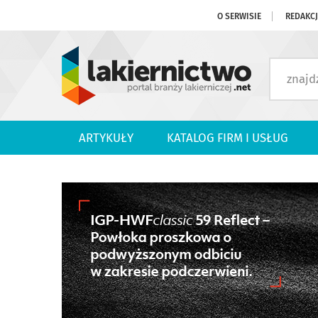
O SERWISIE
REDAKC
ARTYKUŁY
KATALOG FIRM I USŁUG