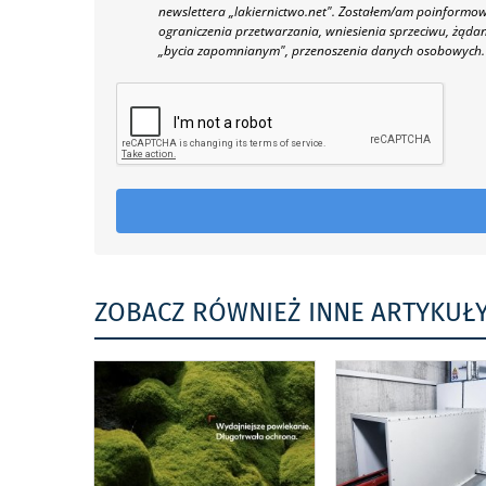
newslettera „lakiernictwo.net".
Zostałem/am poinformowan
ograniczenia przetwarzania, wniesienia sprzeciwu, żąda
„bycia zapomnianym", przenoszenia danych osobowych.
ZOBACZ RÓWNIEŻ INNE ARTYKUŁ