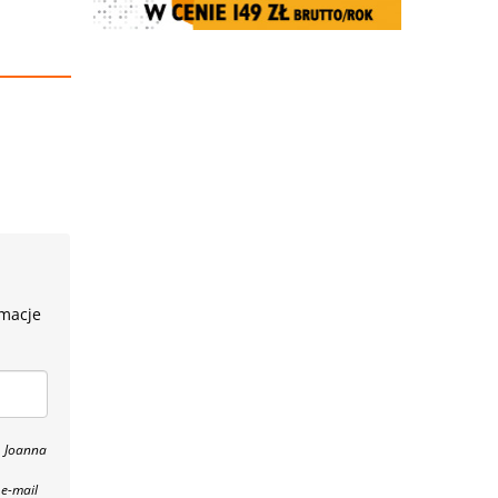
rmacje
, Joanna
 e-mail