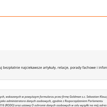
j bezpłatnie najciekawsze artykuły, relacje, porady fachowe i info
h, wskazanych w powyższym formularzu przez firmę Goldman s.c. Sebastian Klauz
 86 jako administratora danych osobowych, zgodnie z Rozporządzeniem Parlamentu
 2016 (RODO) oraz ustawą O ochronie danych osobowych w celu wysyłki na mój adres