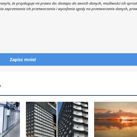
y/a, że przysługuje mi prawo do: dostępu do swoich danych, możliwości ich spros
nia zaprzestania ich przetwarzania i wycofania zgody na przetwarzanie danych, pra
Zapisz mnie!
Y