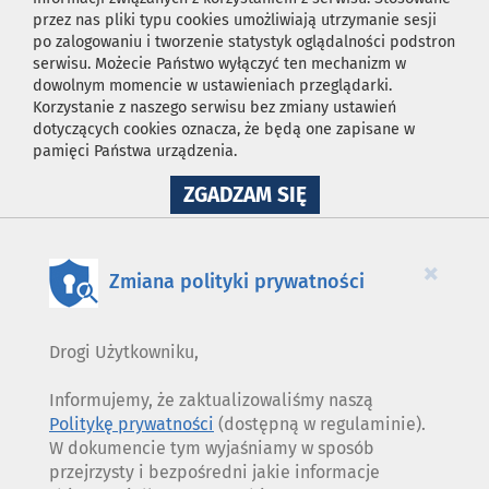
przez nas pliki typu cookies umożliwiają utrzymanie sesji
po zalogowaniu i tworzenie statystyk oglądalności podstron
serwisu. Możecie Państwo wyłączyć ten mechanizm w
dowolnym momencie w ustawieniach przeglądarki.
Korzystanie z naszego serwisu bez zmiany ustawień
dotyczących cookies oznacza, że będą one zapisane w
pamięci Państwa urządzenia.
NA
ZGADZAM SIĘ
WYKORZYSTANIE
PLIKÓW
COOKIES
×
Zmiana polityki prywatności
Drogi Użytkowniku,
Informujemy, że zaktualizowaliśmy naszą
Politykę prywatności
(dostępną w regulaminie).
W dokumencie tym wyjaśniamy w sposób
przejrzysty i bezpośredni jakie informacje