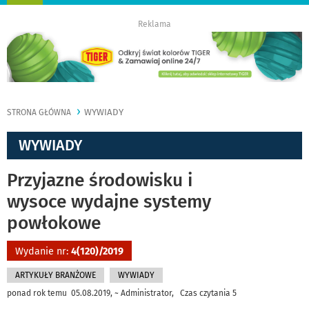
nawigację
Reklama
WYWIADY
STRONA GŁÓWNA
WYWIADY
Przyjazne środowisku i
wysoce wydajne systemy
powłokowe
Wydanie nr:
4(120)/2019
ARTYKUŁY BRANŻOWE
WYWIADY
ponad rok temu 05.08.2019, ~ Administrator, Czas czytania 5