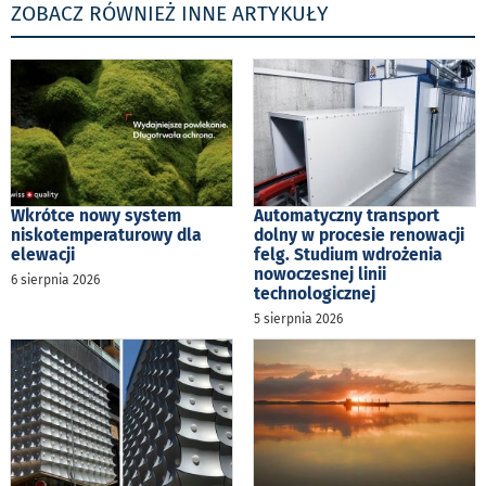
ZOBACZ RÓWNIEŻ INNE ARTYKUŁY
Wkrótce nowy system
Automatyczny transport
niskotemperaturowy dla
dolny w procesie renowacji
elewacji
felg. Studium wdrożenia
nowoczesnej linii
6 sierpnia 2026
technologicznej
5 sierpnia 2026