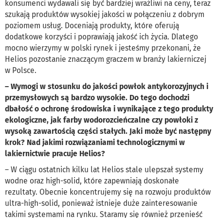
konsumenci wydawali się być bardziej wrażliwi na ceny, teraz
szukają produktów wysokiej jakości w połączeniu z dobrym
poziomem usług. Doceniają produkty, które oferują
dodatkowe korzyści i poprawiają jakość ich życia. Dlatego
mocno wierzymy w polski rynek i jesteśmy przekonani, że
Helios pozostanie znaczącym graczem w branży lakierniczej
w Polsce.
– Wymogi w stosunku do jakości powłok antykorozyjnych i
przemysłowych są bardzo wysokie. Do tego dochodzi
dbałość o ochronę środowiska i wynikające z tego produkty
ekologiczne, jak farby wodorozcieńczalne czy powłoki z
wysoką zawartością części stałych. Jaki może być następny
krok? Nad jakimi rozwiązaniami technologicznymi w
lakiernictwie pracuje Helios?
– W ciągu ostatnich kilku lat Helios stale ulepszał systemy
wodne oraz high-solid, które zapewniają doskonałe
rezultaty. Obecnie koncentrujemy się na rozwoju produktów
ultra-high-solid, ponieważ istnieje duże zainteresowanie
takimi systemami na rynku. Staramy się również przenieść