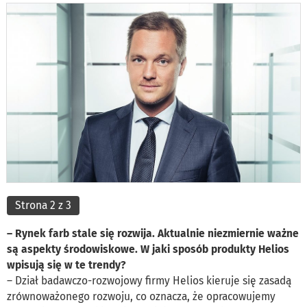
Strona 2 z 3
– Rynek farb stale się rozwija. Aktualnie niezmiernie ważne
są aspekty środowiskowe. W jaki sposób produkty Helios
wpisują się w te trendy?
– Dział badawczo-rozwojowy firmy Helios kieruje się zasadą
zrównoważonego rozwoju, co oznacza, że ​​opracowujemy