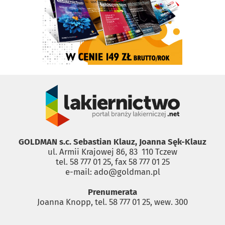
GOLDMAN s.c. Sebastian Klauz, Joanna Sęk-Klauz
ul. Armii Krajowej 86, 83 ­ 110 Tczew
tel. 58 777 01 25, fax 58 777 01 25
e-mail: ado@goldman.pl
Prenumerata
Joanna Knopp, tel. 58 777 01 25, wew. 300