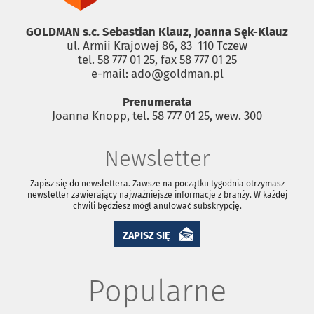
GOLDMAN s.c. Sebastian Klauz, Joanna Sęk-Klauz
ul. Armii Krajowej 86, 83 ­ 110 Tczew
tel. 58 777 01 25, fax 58 777 01 25
e-mail: ado@goldman.pl
Prenumerata
Joanna Knopp, tel. 58 777 01 25, wew. 300
Newsletter
Zapisz się do newslettera. Zawsze na początku tygodnia otrzymasz
newsletter zawierający najważniejsze informacje z branży. W każdej
chwili będziesz mógł anulować subskrypcję.
ZAPISZ SIĘ
Popularne