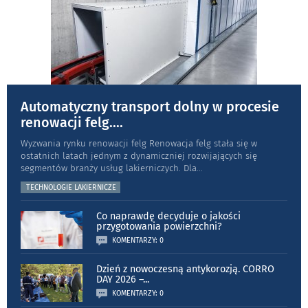
Automatyczny transport dolny w procesie
renowacji felg.
...
Wyzwania rynku renowacji felg Renowacja felg stała się w
ostatnich latach jednym z dynamiczniej rozwijających się
segmentów branży usług lakierniczych. Dla
...
TECHNOLOGIE LAKIERNICZE
Co naprawdę decyduje o jakości
przygotowania powierzchni?
KOMENTARZY: 0
Dzień z nowoczesną antykorozją. CORRO
DAY 2026 –
...
KOMENTARZY: 0