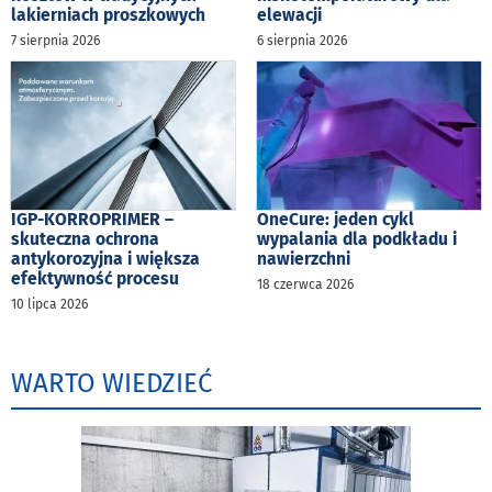
lakierniach proszkowych
elewacji
7 sierpnia 2026
6 sierpnia 2026
IGP-KORROPRIMER –
OneCure: jeden cykl
skuteczna ochrona
wypalania dla podkładu i
antykorozyjna i większa
nawierzchni
efektywność procesu
18 czerwca 2026
10 lipca 2026
WARTO WIEDZIEĆ