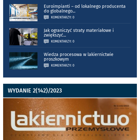
Euroimpianti – od lokalnego producenta
do globalnego
...
KOMENTARZY: 0
Jak ograniczyć straty materiałowe i
zwiększyć
...
KOMENTARZY: 0
Wiedza procesowa w lakiernictwie
proszkowym
KOMENTARZY: 0
WYDANIE 2(142)/2023