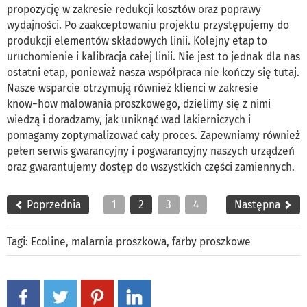
propozycję w zakresie redukcji kosztów oraz poprawy
wydajności. Po zaakceptowaniu projektu przystępujemy do
produkcji elementów składowych linii. Kolejny etap to
uruchomienie i kalibracja całej linii. Nie jest to jednak dla nas
ostatni etap, ponieważ nasza współpraca nie kończy się tutaj.
Nasze wsparcie otrzymują również klienci w zakresie
know−how malowania proszkowego, dzielimy się z nimi
wiedzą i doradzamy, jak uniknąć wad lakierniczych i
pomagamy zoptymalizować cały proces. Zapewniamy również
pełen serwis gwarancyjny i pogwarancyjny naszych urządzeń
oraz gwarantujemy dostęp do wszystkich części zamiennych.
Poprzednia
1
2
3
4
Następna
Tagi:
Ecoline
,
malarnia proszkowa
,
farby proszkowe