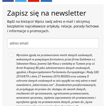
Zapisz się na newsletter
Bądź na bieżąco! Wpisz swój adres e-mail i otrzymuj
bezpłatnie najciekawsze artykuły, relacje, porady fachowe
i informacje o promocjach.
Wyrażam zgodę na przetwarzanie moich danych osobowych,
wskazanych w powyższym formularzu przez firmę Goldman s.c.
Sebastian Klauz, Joanna Sęk-Klauz z siedzibą w Tczewie przy ul.
Armii Krajowej 86 jako administratora danych osobowych,
zgodnie z Rozporządzeniem Parlamentu Europejskiego i Rady (UE)
2016/679 z dnia 27 kwietnia 2016 (RODO) oraz ustawą O
ochronie danych osobowych w celu wysyłki na mój adres e-mail
newslettera „lakiernictwo.net".
Zostałem/am poinformowany/a,
że przysługuje mi prawo do: dostępu do swoich danych,
możliwości ich sprostowania, ograniczenia przetwarzania,
wniesienia sprzeciwu, żądania zaprzestania ich przetwarzania i
wycofania zgody na przetwarzanie danych, prawo do „bycia