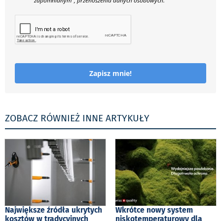
zapomnianym", przenoszenia danych osobowych.
Zapisz mnie!
ZOBACZ RÓWNIEŻ INNE ARTYKUŁY
Największe źródła ukrytych
Wkrótce nowy system
kosztów w tradycyjnych
niskotemperaturowy dla