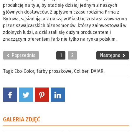
produkcję na tyle, by stać się dzisiaj jednym z naszych
głównych dostawców. Z upływem czasu rodzima firma z
Bytowa, sąsiadująca z naszą w Miastku, została zauważona
przez szwajcarskich biznesmenów, którzy zainwestowali w
zdolnych ludzi, a dziś stali się dużym producentem i
znaczącym oferentem farb nie tylko na rynku polskim.
Poprzednia
1
2
Następna
Tagi:
Eko-Color
,
farby proszkowe
,
Coliber
,
DAJAR
,
GALERIA ZDJĘĆ