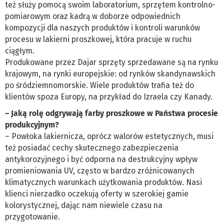
też służy pomocą swoim laboratorium, sprzętem kontrolno-
pomiarowym oraz kadrą w doborze odpowiednich
kompozycji dla naszych produktów i kontroli warunków
procesu w lakierni proszkowej, która pracuje w ruchu
ciągłym.
Produkowane przez Dajar sprzęty sprzedawane są na rynku
krajowym, na rynki europejskie: od rynków skandynawskich
po śródziemnomorskie. Wiele produktów trafia też do
klientów spoza Europy, na przykład do Izraela czy Kanady.
– Jaką rolę odgrywają farby proszkowe w Państwa procesie
produkcyjnym?
– Powłoka lakiernicza, oprócz walorów estetycznych, musi
też posiadać cechy skutecznego zabezpieczenia
antykorozyjnego i być odporna na destrukcyjny wpływ
promieniowania UV, często w bardzo zróżnicowanych
klimatycznych warunkach użytkowania produktów. Nasi
klienci nierzadko oczekują oferty w szerokiej gamie
kolorystycznej, dając nam niewiele czasu na
przygotowanie.