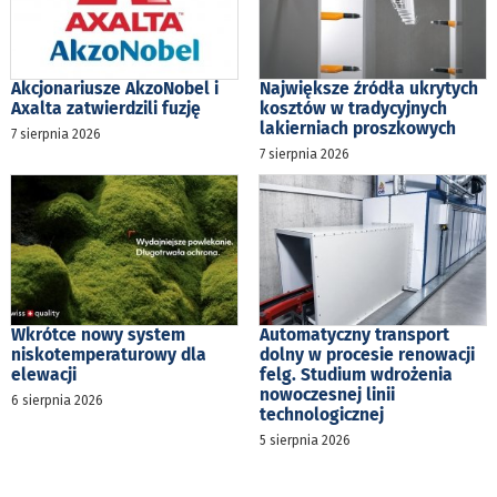
Akcjonariusze AkzoNobel i
Największe źródła ukrytych
Axalta zatwierdzili fuzję
kosztów w tradycyjnych
lakierniach proszkowych
7 sierpnia 2026
7 sierpnia 2026
Wkrótce nowy system
Automatyczny transport
niskotemperaturowy dla
dolny w procesie renowacji
elewacji
felg. Studium wdrożenia
nowoczesnej linii
6 sierpnia 2026
technologicznej
5 sierpnia 2026