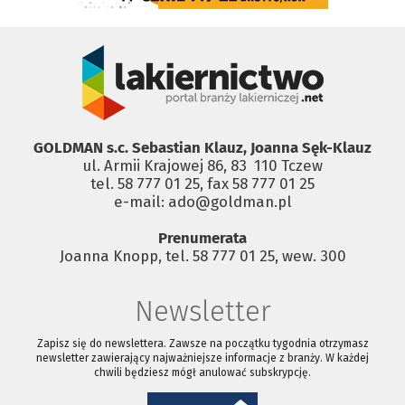
GOLDMAN s.c. Sebastian Klauz, Joanna Sęk-Klauz
ul. Armii Krajowej 86, 83 ­ 110 Tczew
tel. 58 777 01 25, fax 58 777 01 25
e-mail: ado@goldman.pl
Prenumerata
Joanna Knopp, tel. 58 777 01 25, wew. 300
Newsletter
Zapisz się do newslettera. Zawsze na początku tygodnia otrzymasz
newsletter zawierający najważniejsze informacje z branży. W każdej
chwili będziesz mógł anulować subskrypcję.