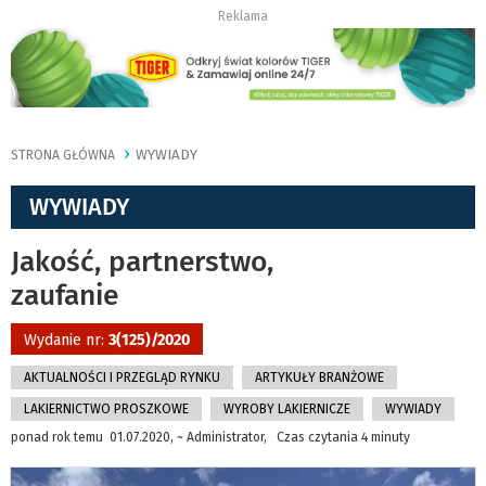
Reklama
WYWIADY
STRONA GŁÓWNA
WYWIADY
Jakość, partnerstwo,
zaufanie
Wydanie nr:
3(125)/2020
AKTUALNOŚCI I PRZEGLĄD RYNKU
ARTYKUŁY BRANŻOWE
LAKIERNICTWO PROSZKOWE
WYROBY LAKIERNICZE
WYWIADY
ponad rok temu 01.07.2020, ~ Administrator, Czas czytania 4 minuty