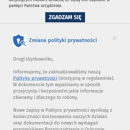
pamięci Państwa urządzenia.
NA
ZGADZAM SIĘ
WYKORZYSTANIE
PLIKÓW
COOKIES
×
Zmiana polityki prywatności
Drogi Użytkowniku,
Informujemy, że zaktualizowaliśmy naszą
Politykę prywatności
(dostępną w regulaminie).
W dokumencie tym wyjaśniamy w sposób
przejrzysty i bezpośredni jakie informacje
zbieramy i dlaczego to robimy.
Nowe zapisy w Polityce prywatności wynikają z
konieczności dostosowania naszych działań
oraz dokumentacji do nowych wymagań
europejskiego Rozporządzenia o Ochronie