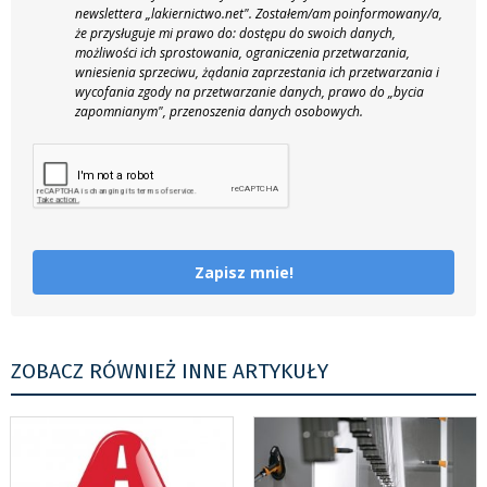
newslettera „lakiernictwo.net".
Zostałem/am poinformowany/a,
że przysługuje mi prawo do: dostępu do swoich danych,
możliwości ich sprostowania, ograniczenia przetwarzania,
wniesienia sprzeciwu, żądania zaprzestania ich przetwarzania i
wycofania zgody na przetwarzanie danych, prawo do „bycia
zapomnianym", przenoszenia danych osobowych.
Zapisz mnie!
ZOBACZ RÓWNIEŻ INNE ARTYKUŁY