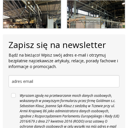
Zapisz się na newsletter
Bądź na bieżąco! Wpisz swój adres e-mail i otrzymuj
bezpłatnie najciekawsze artykuły, relacje, porady fachowe i
informacje o promocjach.
Wyrażam zgodę na przetwarzanie moich danych osobowych,
wskazanych w powyższym formularzu przez firmę Goldman s.c.
Sebastian Klauz, Joanna Sęk-Klauz z siedzibą w Tczewie przy ul.
Armii Krajowej 86 jako administratora danych osobowych,
zgodnie z Rozporządzeniem Parlamentu Europejskiego i Rady (UE)
2016/679 z dnia 27 kwietnia 2016 (RODO) oraz ustawą O
ochronie danych osobowych w celu wysyłki na mój adres e-mail