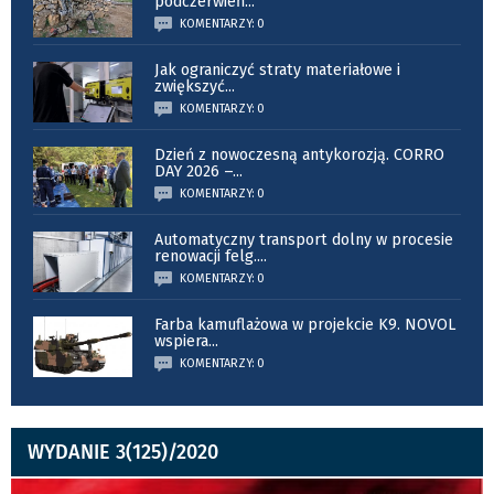
podczerwień
...
KOMENTARZY: 0
Jak ograniczyć straty materiałowe i
zwiększyć
...
KOMENTARZY: 0
Dzień z nowoczesną antykorozją. CORRO
DAY 2026 –
...
KOMENTARZY: 0
Automatyczny transport dolny w procesie
renowacji felg.
...
KOMENTARZY: 0
Farba kamuflażowa w projekcie K9. NOVOL
wspiera
...
KOMENTARZY: 0
WYDANIE 3(125)/2020