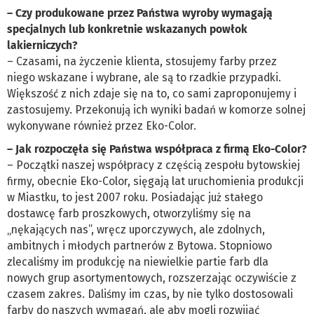
– Czy produkowane przez Państwa wyroby wymagają
specjalnych lub konkretnie wskazanych powłok
lakierniczych?
– Czasami, na życzenie klienta, stosujemy farby przez
niego wskazane i wybrane, ale są to rzadkie przypadki.
Większość z nich zdaje się na to, co sami zaproponujemy i
zastosujemy. Przekonują ich wyniki badań w komorze solnej
wykonywane również przez Eko-Color.
– Jak rozpoczęła się Państwa współpraca z firmą Eko-Color?
– Początki naszej współpracy z częścią zespołu bytowskiej
firmy, obecnie Eko-Color, sięgają lat uruchomienia produkcji
w Miastku, to jest 2007 roku. Posiadając już stałego
dostawcę farb proszkowych, otworzyliśmy się na
„nękających nas”, wręcz uporczywych, ale zdolnych,
ambitnych i młodych partnerów z Bytowa. Stopniowo
zlecaliśmy im produkcję na niewielkie partie farb dla
nowych grup asortymentowych, rozszerzając oczywiście z
czasem zakres. Daliśmy im czas, by nie tylko dostosowali
farby do naszych wymagań, ale aby mogli rozwijać