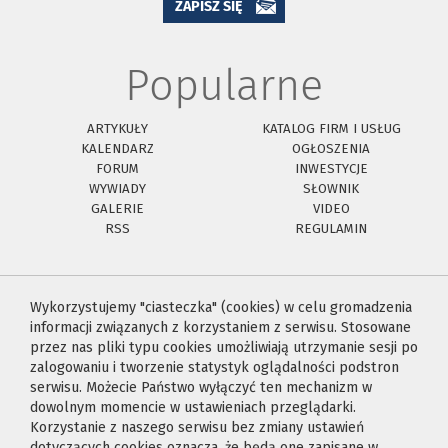
ZAPISZ SIĘ
Popularne
ARTYKUŁY
KATALOG FIRM I USŁUG
KALENDARZ
OGŁOSZENIA
FORUM
INWESTYCJE
WYWIADY
SŁOWNIK
GALERIE
VIDEO
RSS
REGULAMIN
Wykorzystujemy "ciasteczka" (cookies) w celu gromadzenia
informacji związanych z korzystaniem z serwisu. Stosowane
przez nas pliki typu cookies umożliwiają utrzymanie sesji po
zalogowaniu i tworzenie statystyk oglądalności podstron
serwisu. Możecie Państwo wyłączyć ten mechanizm w
dowolnym momencie w ustawieniach przeglądarki.
Korzystanie z naszego serwisu bez zmiany ustawień
dotyczących cookies oznacza, że będą one zapisane w