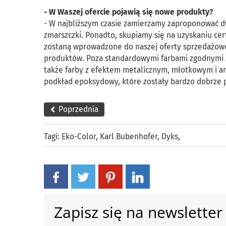
- W Waszej ofercie pojawią się nowe produkty?
- W najbliższym czasie zamierzamy zaproponować dw
zmarszczki. Ponadto, skupiamy się na uzyskaniu cer
zostaną wprowadzone do naszej oferty sprzedażow
produktów. Poza standardowymi farbami zgodnymi 
także farby z efektem metalicznym, młotkowym i an
podkład epoksydowy, które zostały bardzo dobrze p
Poprzednia
Tagi:
Eko-Color
,
Karl Bubenhofer
,
Dyks
,
Zapisz się na newsletter