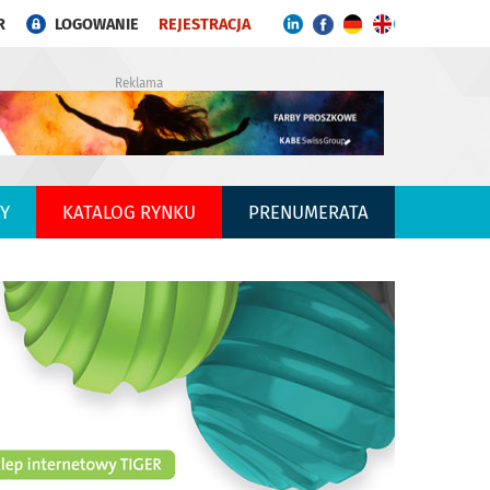
R
LOGOWANIE
REJESTRACJA
Reklama
Y
KATALOG RYNKU
PRENUMERATA