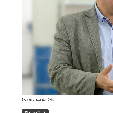
Zygmunt Krzysztof Dyks
Strona 2 z 3