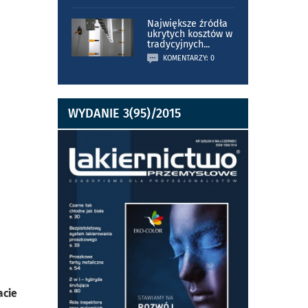
Największe źródła
ukrytych kosztów w
tradycyjnych
...
KOMENTARZY: 0
WYDANIE 3(95)/2015
acie