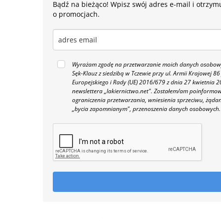
Bądź na bieżąco! Wpisz swój adres e-mail i otrzymu
o promocjach.
Wyrażam zgodę na przetwarzanie moich danych osobowyc
Sęk-Klauz z siedzibą w Tczewie przy ul. Armii Krajowej
Europejskiego i Rady (UE) 2016/679 z dnia 27 kwietnia
newslettera „lakiernictwo.net".
Zostałem/am poinformowan
ograniczenia przetwarzania, wniesienia sprzeciwu, żąda
„bycia zapomnianym", przenoszenia danych osobowych.