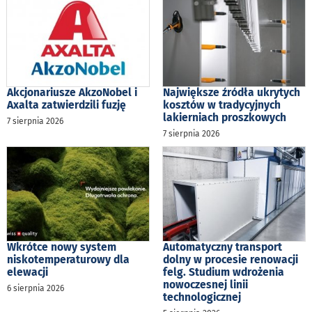
Akcjonariusze AkzoNobel i
Największe źródła ukrytych
Axalta zatwierdzili fuzję
kosztów w tradycyjnych
lakierniach proszkowych
7 sierpnia 2026
7 sierpnia 2026
Wkrótce nowy system
Automatyczny transport
niskotemperaturowy dla
dolny w procesie renowacji
elewacji
felg. Studium wdrożenia
nowoczesnej linii
6 sierpnia 2026
technologicznej