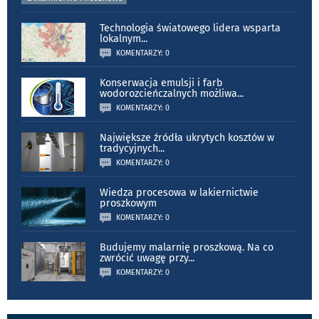
Technologia światowego lidera wsparta
lokalnym
...
KOMENTARZY: 0
Konserwacja emulsji i farb
wodorozcieńczalnych możliwa
...
KOMENTARZY: 0
Największe źródła ukrytych kosztów w
tradycyjnych
...
KOMENTARZY: 0
Wiedza procesowa w lakiernictwie
proszkowym
KOMENTARZY: 0
Budujemy malarnię proszkową. Na co
zwrócić uwagę przy
...
KOMENTARZY: 0