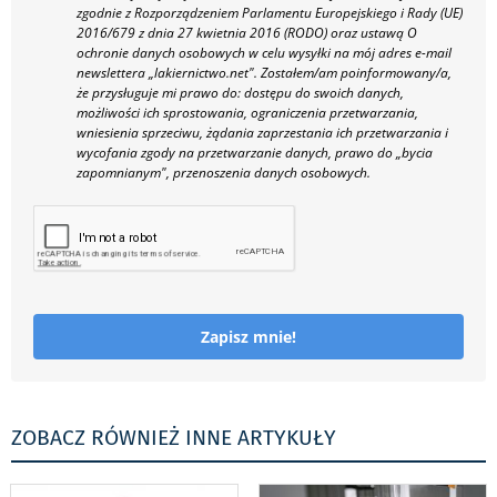
zgodnie z Rozporządzeniem Parlamentu Europejskiego i Rady (UE)
2016/679 z dnia 27 kwietnia 2016 (RODO) oraz ustawą O
ochronie danych osobowych w celu wysyłki na mój adres e-mail
newslettera „lakiernictwo.net".
Zostałem/am poinformowany/a,
że przysługuje mi prawo do: dostępu do swoich danych,
możliwości ich sprostowania, ograniczenia przetwarzania,
wniesienia sprzeciwu, żądania zaprzestania ich przetwarzania i
wycofania zgody na przetwarzanie danych, prawo do „bycia
zapomnianym", przenoszenia danych osobowych.
Zapisz mnie!
ZOBACZ RÓWNIEŻ INNE ARTYKUŁY