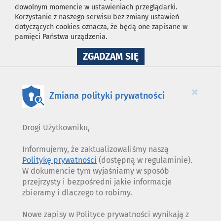
dowolnym momencie w ustawieniach przeglądarki.
Korzystanie z naszego serwisu bez zmiany ustawień
dotyczących cookies oznacza, że będą one zapisane w
pamięci Państwa urządzenia.
NA
ZGADZAM SIĘ
WYKORZYSTANIE
PLIKÓW
COOKIES
×
Zmiana polityki prywatności
Drogi Użytkowniku,
Informujemy, że zaktualizowaliśmy naszą
Politykę prywatności
(dostępną w regulaminie).
W dokumencie tym wyjaśniamy w sposób
przejrzysty i bezpośredni jakie informacje
zbieramy i dlaczego to robimy.
Nowe zapisy w Polityce prywatności wynikają z