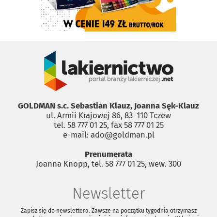
GOLDMAN s.c. Sebastian Klauz, Joanna Sęk-Klauz
ul. Armii Krajowej 86, 83 ­ 110 Tczew
tel. 58 777 01 25, fax 58 777 01 25
e-mail: ado@goldman.pl
Prenumerata
Joanna Knopp, tel. 58 777 01 25, wew. 300
Newsletter
Zapisz się do newslettera. Zawsze na początku tygodnia otrzymasz