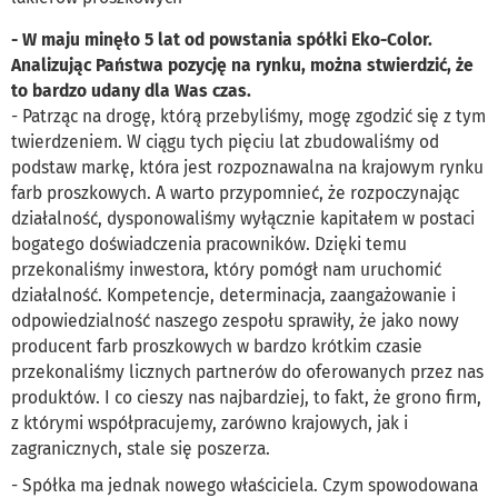
- W maju minęło 5 lat od powstania spółki Eko-Color.
Analizując Państwa pozycję na rynku, można stwierdzić, że
to bardzo udany dla Was czas.
- Patrząc na drogę, którą przebyliśmy, mogę zgodzić się z tym
twierdzeniem. W ciągu tych pięciu lat zbudowaliśmy od
podstaw markę, która jest rozpoznawalna na krajowym rynku
farb proszkowych. A warto przypomnieć, że rozpoczynając
działalność, dysponowaliśmy wyłącznie kapitałem w postaci
bogatego doświadczenia pracowników. Dzięki temu
przekonaliśmy inwestora, który pomógł nam uruchomić
działalność. Kompetencje, determinacja, zaangażowanie i
odpowiedzialność naszego zespołu sprawiły, że jako nowy
producent farb proszkowych w bardzo krótkim czasie
przekonaliśmy licznych partnerów do oferowanych przez nas
produktów. I co cieszy nas najbardziej, to fakt, że grono firm,
z którymi współpracujemy, zarówno krajowych, jak i
zagranicznych, stale się poszerza.
- Spółka ma jednak nowego właściciela. Czym spowodowana