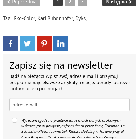
Poprzednia
1
2
3
Następna
Tagi:
Eko-Color
,
Karl Bubenhofer
,
Dyks
,
Zapisz się na newsletter
Bądź na bieżąco! Wpisz swój adres e-mail i otrzymuj
bezpłatnie najciekawsze artykuły, relacje, porady fachowe
i informacje o promocjach.
Wyrażam zgodę na przetwarzanie moich danych osobowych,
wskazanych w powyższym formularzu przez firmę Goldman s.c.
Sebastian Klauz, Joanna Sęk-Klauz z siedzibą w Tczewie przy ul.
Armii Krajowej 86 jako administratora danych osobowych,