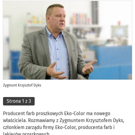
Zygmunt Krzysztof Dyks
Strona 1 z 3
Producent farb proszkowych Eko-Color ma nowego
właściciela. Rozmawiamy z Zygmuntem Krzysztofem Dyks,
członkiem zarządu firmy Eko-Color, producenta farb i
lakierów proszkowych