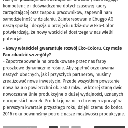
kompetencje i doświadczenie dotychczasowej kadry
zarządzającej oraz zespołu pracowników, zapewnił nam
samodzielność w działaniu. Zainteresowanie Ebuggo AG
naszą spółką i decyzja o przejęciu udziałów w Eko-Color
potwierdzają, że nowy właściciel dostrzega w nas wielki
potencjał.
- Nowy właściciel gwarantuje rozwój Eko-Coloru. Czy może
Pan zdradzić szczegóły?
- Zapotrzebowanie na produkowane przez nas farby
proszkowe dynamicznie rośnie. Aby spełnić oczekiwania
naszych obecnych, jak i przyszłych partnerów, musimy
zrealizować nowe inwestycje. Przede wszystkim powstanie
nowa hala o powierzchni ok. 2500 mkw., w której staną dwie
nowoczesne linie produkcyjne o dużej wydajności, uznanych
europejskich marek. Produkcję na nich chcemy rozpocząć w
pierwszym kwartale przyszłego roku, dzięki czemu do końca
2016 roku powinniśmy potroić nasze możliwości produkcyjne.