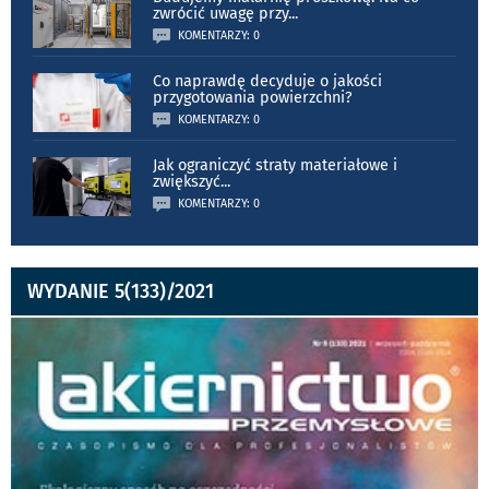
zwrócić uwagę przy
...
KOMENTARZY: 0
Co naprawdę decyduje o jakości
przygotowania powierzchni?
KOMENTARZY: 0
Jak ograniczyć straty materiałowe i
zwiększyć
...
KOMENTARZY: 0
WYDANIE 5(133)/2021