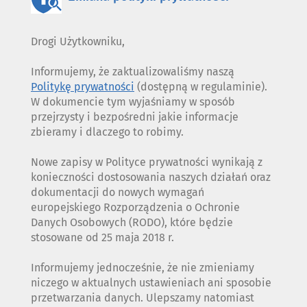
Drogi Użytkowniku,
Informujemy, że zaktualizowaliśmy naszą
Politykę prywatności
(dostępną w regulaminie).
W dokumencie tym wyjaśniamy w sposób
przejrzysty i bezpośredni jakie informacje
zbieramy i dlaczego to robimy.
Nowe zapisy w Polityce prywatności wynikają z
konieczności dostosowania naszych działań oraz
dokumentacji do nowych wymagań
europejskiego Rozporządzenia o Ochronie
Danych Osobowych (RODO), które będzie
stosowane od 25 maja 2018 r.
Informujemy jednocześnie, że nie zmieniamy
niczego w aktualnych ustawieniach ani sposobie
przetwarzania danych. Ulepszamy natomiast