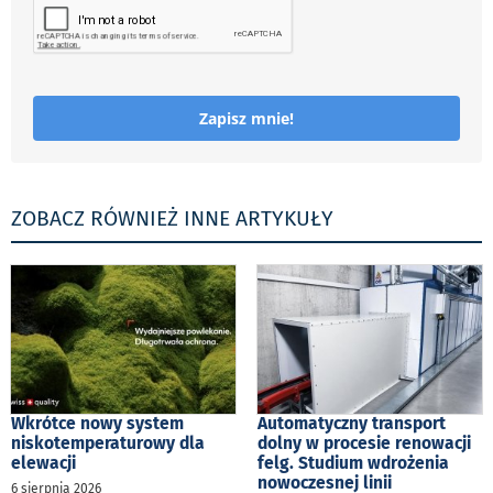
Zapisz mnie!
ZOBACZ RÓWNIEŻ INNE ARTYKUŁY
Wkrótce nowy system
Automatyczny transport
niskotemperaturowy dla
dolny w procesie renowacji
elewacji
felg. Studium wdrożenia
nowoczesnej linii
6 sierpnia 2026