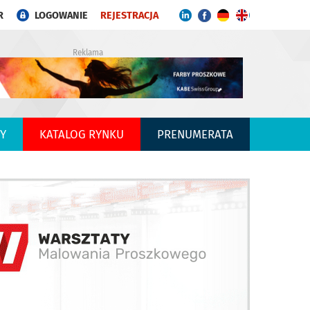
R
LOGOWANIE
REJESTRACJA
Reklama
Y
KATALOG RYNKU
PRENUMERATA