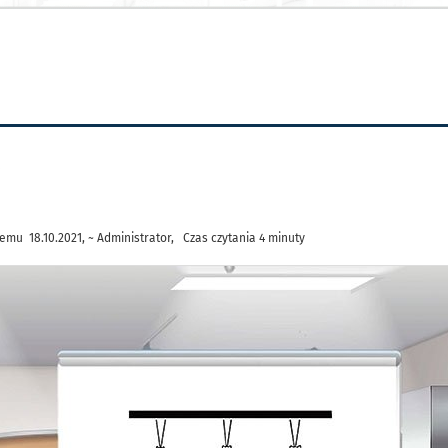
a
emu 18.10.2021, ~ Administrator, Czas czytania 4 minuty