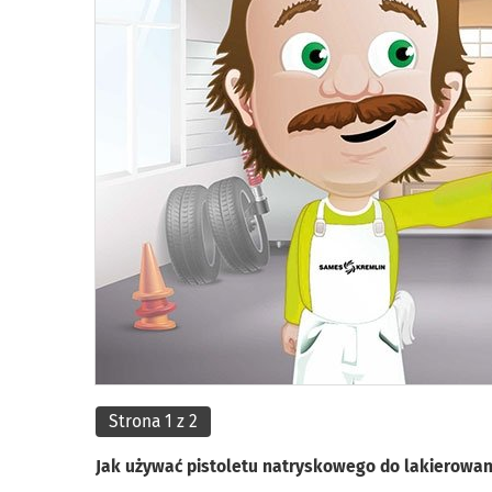
Strona 1 z 2
Jak używać pistoletu natryskowego do lakierowan