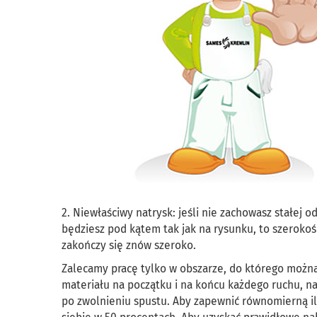
2. Niewłaściwy natrysk: jeśli nie zachowasz stałej 
będziesz pod kątem tak jak na rysunku, to szerokoś
zakończy się znów szeroko.
Zalecamy pracę tylko w obszarze, do którego można
materiału na początku i na końcu każdego ruchu, n
po zwolnieniu spustu. Aby zapewnić równomierną ilo