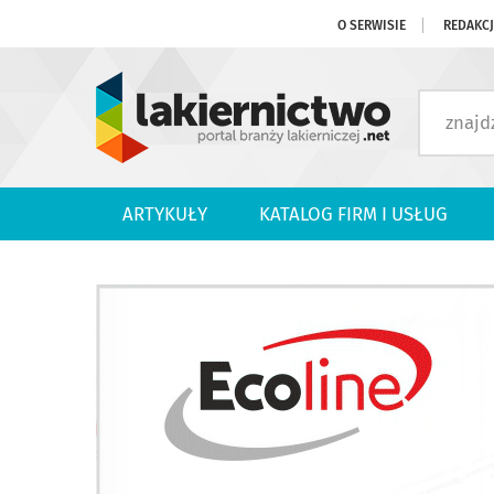
O SERWISIE
REDAKC
ARTYKUŁY
KATALOG FIRM I USŁUG