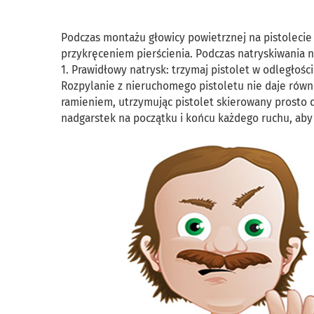
Podczas montażu głowicy powietrznej na pistoleci
przykręceniem pierścienia. Podczas natryskiwania 
1. Prawidłowy natrysk: trzymaj pistolet w odległośc
Rozpylanie z nieruchomego pistoletu nie daje równ
ramieniem, utrzymując pistolet skierowany prosto d
nadgarstek na początku i końcu każdego ruchu, aby