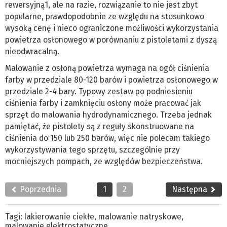
rewersyjną1, ale na razie, rozwiązanie to nie jest zbyt
popularne, prawdopodobnie ze względu na stosunkowo
wysoką cenę i nieco ograniczone możliwości wykorzystania
powietrza osłonowego w porównaniu z pistoletami z dyszą
nieodwracalną.
Malowanie z osłoną powietrza wymaga na ogół ciśnienia
farby w przedziale 80-120 barów i powietrza osłonowego w
przedziale 2-4 bary. Typowy zestaw po podniesieniu
ciśnienia farby i zamknięciu osłony może pracować jak
sprzęt do malowania hydrodynamicznego. Trzeba jednak
pamiętać, że pistolety są z reguły skonstruowane na
ciśnienia do 150 lub 250 barów, więc nie polecam takiego
wykorzystywania tego sprzętu, szczególnie przy
mocniejszych pompach, ze względów bezpieczeństwa.
Poprzednia
1
2
Następna
Tagi:
lakierowanie ciekłe
,
malowanie natryskowe
,
malowanie elektrostatyczne