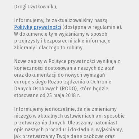
Drogi Użytkowniku,
Informujemy, że zaktualizowaliśmy naszą
Politykę prywatności
(dostępną w regulaminie).
W dokumencie tym wyjaśniamy w sposób
przejrzysty i bezpośredni jakie informacje
zbieramy i dlaczego to robimy.
Nowe zapisy w Polityce prywatności wynikają z
konieczności dostosowania naszych działań
oraz dokumentacji do nowych wymagań
europejskiego Rozporządzenia o Ochronie
Danych Osobowych (RODO), które będzie
stosowane od 25 maja 2018 r.
Informujemy jednocześnie, że nie zmieniamy
niczego w aktualnych ustawieniach ani sposobie
przetwarzania danych. Ulepszamy natomiast
opis naszych procedur i dokładniej wyjaśniamy,
jak przetwarzamy Twoje dane osobowe oraz