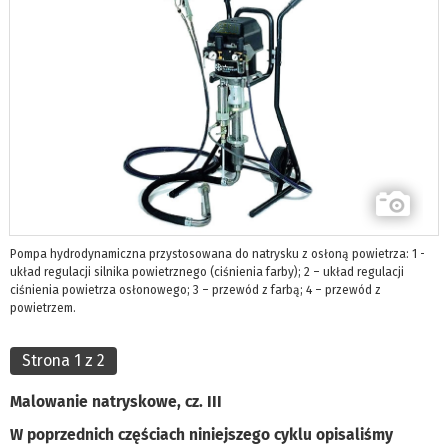
Pompa hydrodynamiczna przystosowana do natrysku z osłoną powietrza: 1 -
układ regulacji silnika powietrznego (ciśnienia farby); 2 – układ regulacji
ciśnienia powietrza osłonowego; 3 – przewód z farbą; 4 – przewód z
powietrzem.
Strona 1 z 2
Malowanie natryskowe, cz. III
W poprzednich częściach niniejszego cyklu opisaliśmy