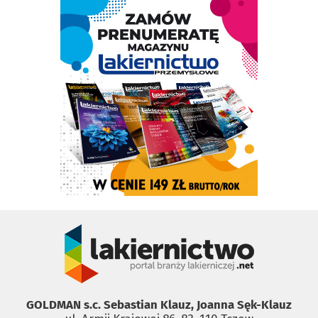
GOLDMAN s.c. Sebastian Klauz, Joanna Sęk-Klauz