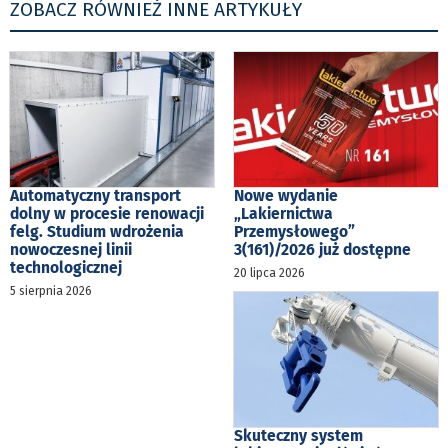
ZOBACZ RÓWNIEŻ INNE ARTYKUŁY
Automatyczny transport
Nowe wydanie
dolny w procesie renowacji
„Lakiernictwa
felg. Studium wdrożenia
Przemysłowego”
nowoczesnej linii
3(161)/2026 już dostępne
technologicznej
20 lipca 2026
5 sierpnia 2026
Skuteczny system