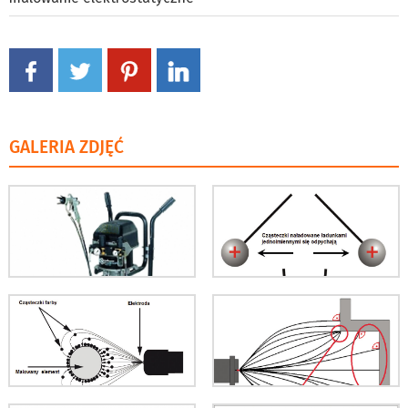
GALERIA ZDJĘĆ