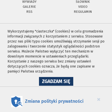
WYWIADY
SŁOWNIK
GALERIE
VIDEO
RSS
REGULAMIN
Wykorzystujemy "ciasteczka" (cookies) w celu gromadzenia
informacji związanych z korzystaniem z serwisu. Stosowane
przez nas pliki typu cookies umożliwiają utrzymanie sesji po
zalogowaniu i tworzenie statystyk oglądalności podstron
serwisu. Możecie Państwo wyłączyć ten mechanizm w
dowolnym momencie w ustawieniach przeglądarki.
Korzystanie z naszego serwisu bez zmiany ustawień
dotyczących cookies oznacza, że będą one zapisane w
pamięci Państwa urządzenia.
NA
ZGADZAM SIĘ
WYKORZYSTANIE
PLIKÓW
COOKIES
×
Zmiana polityki prywatności