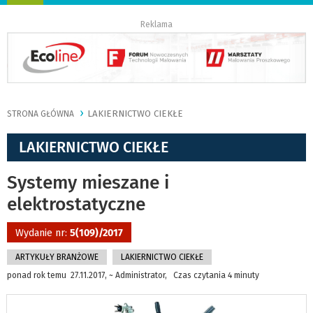
nawigację
Reklama
LAKIERNICTWO CIEKŁE
STRONA GŁÓWNA
LAKIERNICTWO CIEKŁE
Systemy mieszane i
elektrostatyczne
Wydanie nr:
5(109)/2017
ARTYKUŁY BRANŻOWE
LAKIERNICTWO CIEKŁE
ponad rok temu 27.11.2017, ~ Administrator, Czas czytania 4 minuty