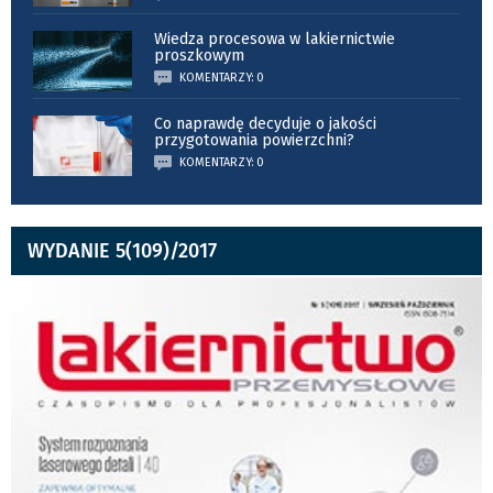
Wiedza procesowa w lakiernictwie
proszkowym
KOMENTARZY: 0
Co naprawdę decyduje o jakości
przygotowania powierzchni?
KOMENTARZY: 0
WYDANIE 5(109)/2017