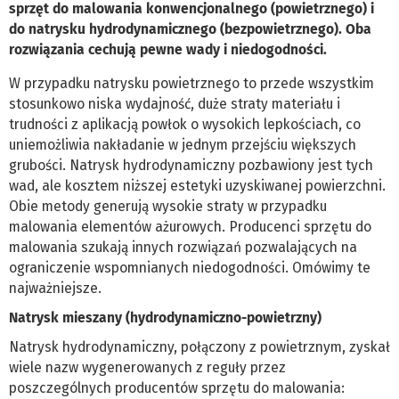
sprzęt do malowania konwencjonalnego (powietrznego) i
do natrysku hydrodynamicznego (bezpowietrznego). Oba
rozwiązania cechują pewne wady i niedogodności.
W przypadku natrysku powietrznego to przede wszystkim
stosunkowo niska wydajność, duże straty materiału i
trudności z aplikacją powłok o wysokich lepkościach, co
uniemożliwia nakładanie w jednym przejściu większych
grubości. Natrysk hydrodynamiczny pozbawiony jest tych
wad, ale kosztem niższej estetyki uzyskiwanej powierzchni.
Obie metody generują wysokie straty w przypadku
malowania elementów ażurowych. Producenci sprzętu do
malowania szukają innych rozwiązań pozwalających na
ograniczenie wspomnianych niedogodności. Omówimy te
najważniejsze.
Natrysk mieszany (hydrodynamiczno-powietrzny)
Natrysk hydrodynamiczny, połączony z powietrznym, zyskał
wiele nazw wygenerowanych z reguły przez
poszczególnych producentów sprzętu do malowania: