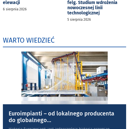
elewacji
felg. Studium wdrożenia
nowoczesnej linii
6 sierpnia 2026
technologicznej
5 sierpnia 2026
WARTO WIEDZIEĆ
Euroimpianti – od lokalnego producenta
do globalnego
...
Historia Euroimpianti jest jednocześnie historią przemian