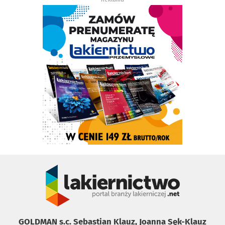
GOLDMAN s.c. Sebastian Klauz, Joanna Sęk-Klauz