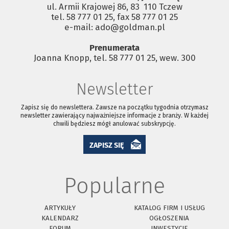
ul. Armii Krajowej 86, 83 ­ 110 Tczew
tel. 58 777 01 25, fax 58 777 01 25
e-mail: ado@goldman.pl
Prenumerata
Joanna Knopp, tel. 58 777 01 25, wew. 300
Newsletter
Zapisz się do newslettera. Zawsze na początku tygodnia otrzymasz
newsletter zawierający najważniejsze informacje z branży. W każdej
chwili będziesz mógł anulować subskrypcję.
ZAPISZ SIĘ
Popularne
ARTYKUŁY
KATALOG FIRM I USŁUG
KALENDARZ
OGŁOSZENIA
FORUM
INWESTYCJE