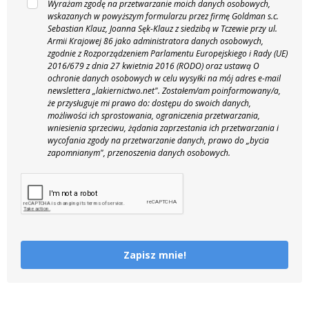
Wyrażam zgodę na przetwarzanie moich danych osobowych,
wskazanych w powyższym formularzu przez firmę Goldman s.c.
Sebastian Klauz, Joanna Sęk-Klauz z siedzibą w Tczewie przy ul.
Armii Krajowej 86 jako administratora danych osobowych,
zgodnie z Rozporządzeniem Parlamentu Europejskiego i Rady (UE)
2016/679 z dnia 27 kwietnia 2016 (RODO) oraz ustawą O
ochronie danych osobowych w celu wysyłki na mój adres e-mail
newslettera „lakiernictwo.net".
Zostałem/am poinformowany/a,
że przysługuje mi prawo do: dostępu do swoich danych,
możliwości ich sprostowania, ograniczenia przetwarzania,
wniesienia sprzeciwu, żądania zaprzestania ich przetwarzania i
wycofania zgody na przetwarzanie danych, prawo do „bycia
zapomnianym", przenoszenia danych osobowych.
Zapisz mnie!