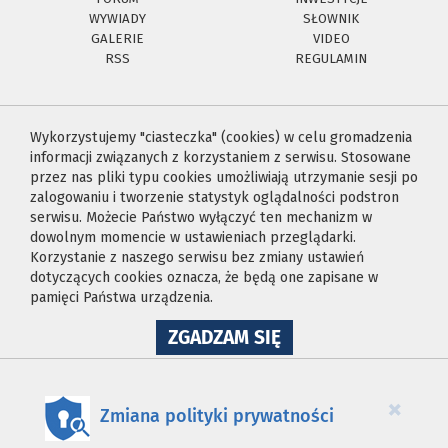
WYWIADY
SŁOWNIK
GALERIE
VIDEO
RSS
REGULAMIN
Wykorzystujemy "ciasteczka" (cookies) w celu gromadzenia
informacji związanych z korzystaniem z serwisu. Stosowane
przez nas pliki typu cookies umożliwiają utrzymanie sesji po
zalogowaniu i tworzenie statystyk oglądalności podstron
serwisu. Możecie Państwo wyłączyć ten mechanizm w
dowolnym momencie w ustawieniach przeglądarki.
Korzystanie z naszego serwisu bez zmiany ustawień
dotyczących cookies oznacza, że będą one zapisane w
pamięci Państwa urządzenia.
NA
ZGADZAM SIĘ
WYKORZYSTANIE
PLIKÓW
COOKIES
×
Zmiana polityki prywatności