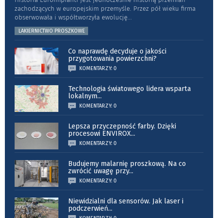
zachodzących w europejskim przemyśle. Przez pół wieku firma
obserwowała i współtworzyła ewolucję
...
LAKIERNICTWO PROSZKOWE
Co naprawdę decyduje o jakości
przygotowania powierzchni?
KOMENTARZY: 0
Technologia światowego lidera wsparta
lokalnym
...
KOMENTARZY: 0
Lepsza przyczepność farby. Dzięki
procesowi ENVIROX
...
KOMENTARZY: 0
Budujemy malarnię proszkową. Na co
zwrócić uwagę przy
...
KOMENTARZY: 0
Niewidzialni dla sensorów. Jak laser i
podczerwień
...