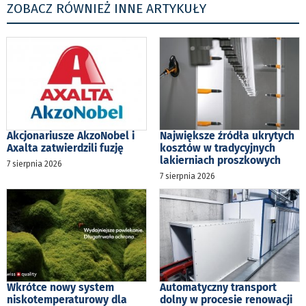
ZOBACZ RÓWNIEŻ INNE ARTYKUŁY
Akcjonariusze AkzoNobel i
Największe źródła ukrytych
Axalta zatwierdzili fuzję
kosztów w tradycyjnych
lakierniach proszkowych
7 sierpnia 2026
7 sierpnia 2026
Wkrótce nowy system
Automatyczny transport
niskotemperaturowy dla
dolny w procesie renowacji