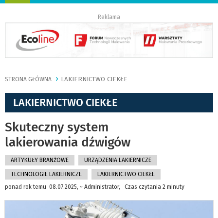
nawigację
Reklama
LAKIERNICTWO CIEKŁE
STRONA GŁÓWNA
LAKIERNICTWO CIEKŁE
Skuteczny system
lakierowania dźwigów
ARTYKUŁY BRANŻOWE
URZĄDZENIA LAKIERNICZE
TECHNOLOGIE LAKIERNICZE
LAKIERNICTWO CIEKŁE
ponad rok temu 08.07.2025, ~ Administrator, Czas czytania 2 minuty