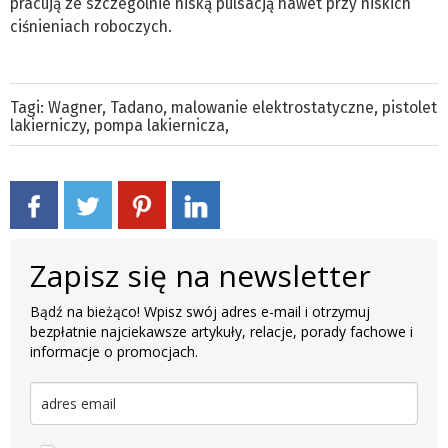
pracują ze szczególnie niską pulsacją nawet przy niskich
ciśnieniach roboczych.
Tagi:
Wagner
,
Tadano
,
malowanie elektrostatyczne
,
pistolet
lakierniczy
,
pompa lakiernicza
,
Zapisz się na newsletter
Bądź na bieżąco! Wpisz swój adres e-mail i otrzymuj
bezpłatnie najciekawsze artykuły, relacje, porady fachowe i
informacje o promocjach.