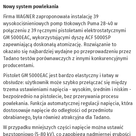
Nowy system powlekania
Firma WAGNER zaproponowała instalację 39
wysokociśnieniowych pomp tłokowych Puma 28-40 w
połączeniu z 39 ręcznymi pistoletami elektrostatycznymi
GM 5000EAC, wykorzystującymi dyszę ACF 5000SP
zapewniającą doskonałą atomizację. Rozwiązanie to
okazało się najbardziej wydajne po przeprowadzeniu przez
Tadano testów porównawczych z innymi konkurencyjnymi
producentami.
Pistolet GM 5000EAC jest bardzo elastyczny i łatwy w
obsłudze: użytkownik może szybko przełączać się między
trzema ustawieniami napięcia - wysokim, średnim i niskim -
bezpośrednio na pistolecie, bez przerywania procesu
powlekania. Funkcja automatycznej regulacji napięcia, która
dostosowuje napięcie do odległości od przedmiotu
obrabianego, była również atrakcyjna dla Tadano.
W przypadku mniejszych części napięcie można ustawić
bezstopniowo (5-80 kV), co zapobiega nadmiernej grubości