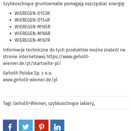
Szybkoschnące gruntoemalie pomagają oszczędzać energię:
WIEREGEN-D153R
WIEREGEN-D154R
WIEREGEN-M165R
WIEREGEN-M166R
WIEREGEN-M167R
Informacje techniczne do tych produktów można znaleźć na
stronie internetowej
https://www.geholit-
wiemer.de/pl/startseite-pl/
Geholit Polska Sp. z o.o.
www.geholit-wiemer.de/pl
Tagi:
Geholit+Wiemer
,
szybkoschnące lakiery
,