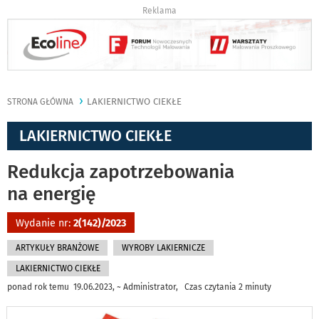
Reklama
LAKIERNICTWO CIEKŁE
STRONA GŁÓWNA
LAKIERNICTWO CIEKŁE
Redukcja zapotrzebowania
na energię
Wydanie nr:
2(142)/2023
ARTYKUŁY BRANŻOWE
WYROBY LAKIERNICZE
LAKIERNICTWO CIEKŁE
ponad rok temu 19.06.2023, ~ Administrator, Czas czytania 2 minuty