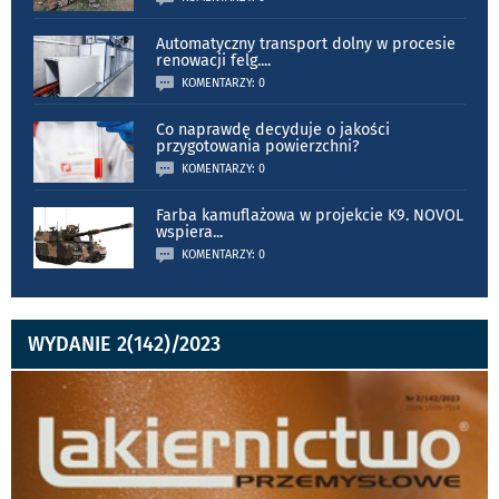
Automatyczny transport dolny w procesie
renowacji felg.
...
KOMENTARZY: 0
Co naprawdę decyduje o jakości
przygotowania powierzchni?
KOMENTARZY: 0
Farba kamuflażowa w projekcie K9. NOVOL
wspiera
...
KOMENTARZY: 0
WYDANIE 2(142)/2023