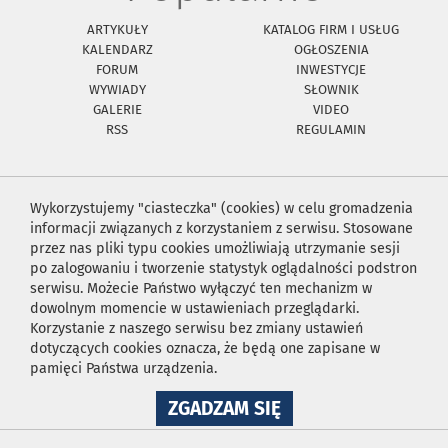
ARTYKUŁY
KATALOG FIRM I USŁUG
KALENDARZ
OGŁOSZENIA
FORUM
INWESTYCJE
WYWIADY
SŁOWNIK
GALERIE
VIDEO
RSS
REGULAMIN
Wykorzystujemy "ciasteczka" (cookies) w celu gromadzenia
informacji związanych z korzystaniem z serwisu. Stosowane
przez nas pliki typu cookies umożliwiają utrzymanie sesji
po zalogowaniu i tworzenie statystyk oglądalności podstron
serwisu. Możecie Państwo wyłączyć ten mechanizm w
dowolnym momencie w ustawieniach przeglądarki.
Korzystanie z naszego serwisu bez zmiany ustawień
dotyczących cookies oznacza, że będą one zapisane w
pamięci Państwa urządzenia.
NA
ZGADZAM SIĘ
WYKORZYSTANIE
PLIKÓW