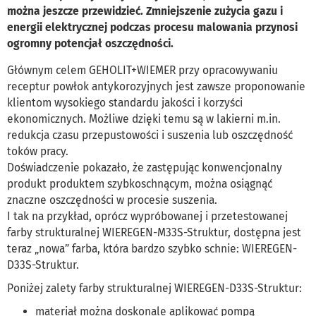
można jeszcze przewidzieć. Zmniejszenie zużycia gazu i
energii elektrycznej podczas procesu malowania przynosi
ogromny potencjał oszczędności.
Głównym celem GEHOLIT+WIEMER przy opracowywaniu
receptur powłok antykorozyjnych jest zawsze proponowanie
klientom wysokiego standardu jakości i korzyści
ekonomicznych. Możliwe dzięki temu są w lakierni m.in.
redukcja czasu przepustowości i suszenia lub oszczędność
toków pracy.
Doświadczenie pokazało, że zastępując konwencjonalny
produkt produktem szybkoschnącym, można osiągnąć
znaczne oszczędności w procesie suszenia.
I tak na przykład, oprócz wypróbowanej i przetestowanej
farby strukturalnej WIEREGEN-M33S-Struktur, dostępna jest
teraz „nowa” farba, która bardzo szybko schnie: WIEREGEN-
D33S-Struktur.
Poniżej zalety farby strukturalnej WIEREGEN-D33S-Struktur:
materiał można doskonale aplikować pompą