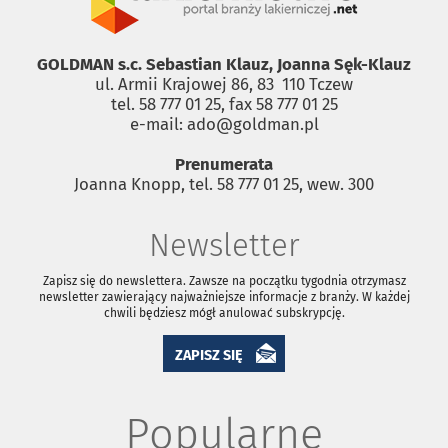
GOLDMAN s.c. Sebastian Klauz, Joanna Sęk-Klauz
ul. Armii Krajowej 86, 83 ­ 110 Tczew
tel. 58 777 01 25, fax 58 777 01 25
e-mail: ado@goldman.pl
Prenumerata
Joanna Knopp, tel. 58 777 01 25, wew. 300
Newsletter
Zapisz się do newslettera. Zawsze na początku tygodnia otrzymasz
newsletter zawierający najważniejsze informacje z branży. W każdej
chwili będziesz mógł anulować subskrypcję.
ZAPISZ SIĘ
Popularne