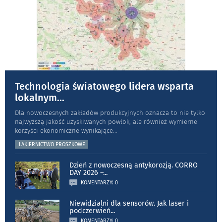
Technologia światowego lidera wsparta
lokalnym
...
Dla nowoczesnych zakładów produkcyjnych oznacza to nie tylko
najwyższą jakość uzyskiwanych powłok, ale również wymierne
korzyści ekonomiczne wynikające
...
LAKIERNICTWO PROSZKOWE
Dzień z nowoczesną antykorozją. CORRO
DAY 2026 –
...
KOMENTARZY: 0
Niewidzialni dla sensorów. Jak laser i
podczerwień
...
KOMENTARZY: 0