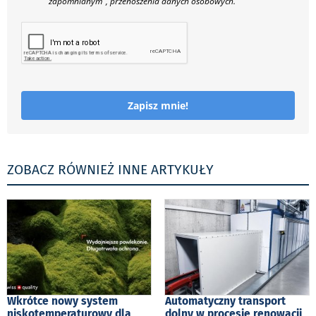
zapomnianym", przenoszenia danych osobowych.
Zapisz mnie!
ZOBACZ RÓWNIEŻ INNE ARTYKUŁY
Wkrótce nowy system
Automatyczny transport
niskotemperaturowy dla
dolny w procesie renowacji