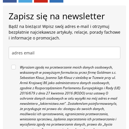
Zapisz się na newsletter
Bądź na bieżąco! Wpisz swój adres e-mail i otrzymuj
bezpłatnie najciekawsze artykuły, relacje, porady fachowe
i informacje o promocjach.
Wyrażam zgodę na przetwarzanie moich danych osobowych,
wskazanych w powyższym formularzu przez firmę Goldman s.c.
Sebastian Klauz, Joanna Sęk-Klauz z siedzibą w Tczewie przy ul.
Armii Krajowej 86 jako administratora danych osobowych,
zgodnie z Rozporządzeniem Parlamentu Europejskiego i Rady (UE)
2016/679 z dnia 27 kwietnia 2016 (RODO) oraz ustawą O
ochronie danych osobowych w celu wysyłki na mój adres e-mail
newslettera „lakiernictwo.net".
Zostałem/am poinformowany/a,
że przysługuje mi prawo do: dostępu do swoich danych,
możliwości ich sprostowania, ograniczenia przetwarzania,
wniesienia sprzeciwu, żądania zaprzestania ich przetwarzania i
wycofania zgody na przetwarzanie danych, prawo do „bycia