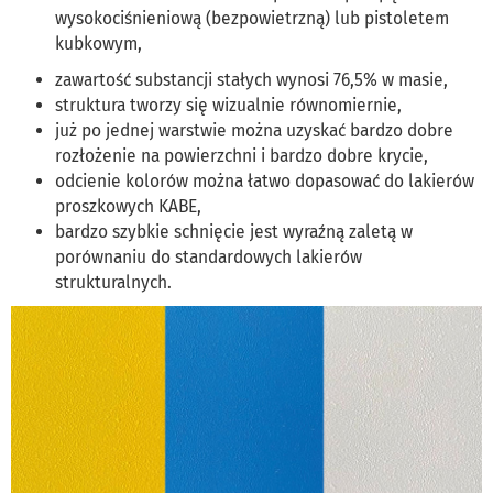
wysokociśnieniową (bezpowietrzną) lub pistoletem
kubkowym,
zawartość substancji stałych wynosi 76,5% w masie,
struktura tworzy się wizualnie równomiernie,
już po jednej warstwie można uzyskać bardzo dobre
rozłożenie na powierzchni i bardzo dobre krycie,
odcienie kolorów można łatwo dopasować do lakierów
proszkowych KABE,
bardzo szybkie schnięcie jest wyraźną zaletą w
porównaniu do standardowych lakierów
strukturalnych.