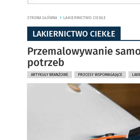
LAKIERNICTWO CIEKŁE
STRONA GŁÓWNA
LAKIERNICTWO CIEKŁE
Przemalowywanie samo
potrzeb
ARTYKUŁY BRANŻOWE
PROCESY WSPOMAGAJĄCE
LAKI