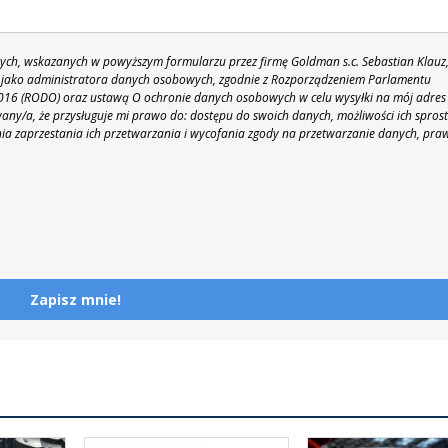
h, wskazanych w powyższym formularzu przez firmę Goldman s.c. Sebastian Klauz
 86 jako administratora danych osobowych, zgodnie z Rozporządzeniem Parlamentu
 2016 (RODO) oraz ustawą O ochronie danych osobowych w celu wysyłki na mój adres
y/a, że przysługuje mi prawo do: dostępu do swoich danych, możliwości ich spros
nia zaprzestania ich przetwarzania i wycofania zgody na przetwarzanie danych, pra
Zapisz mnie!