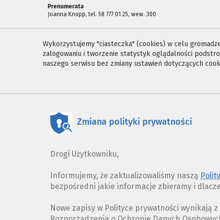
Prenumerata
Joanna Knopp, tel. 58 777 01 25, wew. 300
Wykorzystujemy "ciasteczka" (cookies) w celu gromadzen
zalogowaniu i tworzenie statystyk oglądalności podst
naszego serwisu bez zmiany ustawień dotyczących cooki
Zmiana polityki prywatności
Drogi Użytkowniku,
Informujemy, że zaktualizowaliśmy naszą
Polit
bezpośredni jakie informacje zbieramy i dlacz
Nowe zapisy w Polityce prywatności wynikają 
Rozporządzenia o Ochronie Danych Osobowych 