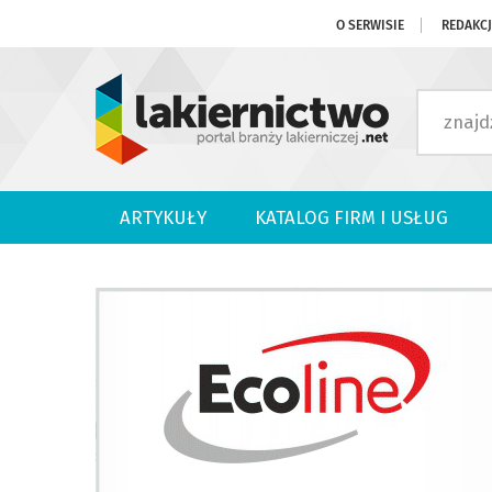
O SERWISIE
REDAKC
ARTYKUŁY
KATALOG FIRM I USŁUG