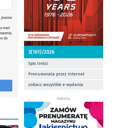
, Joanna
 e-mail
towania,
wo do
3(161)/2026
Spis treści
Prenumerata przez Internet
zobacz wszystkie e-wydania
Reklama