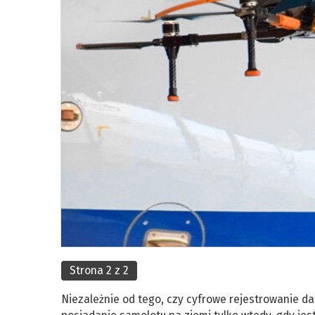
Strona 2 z 2
Niezależnie od tego, czy cyfrowe rejestrowanie d