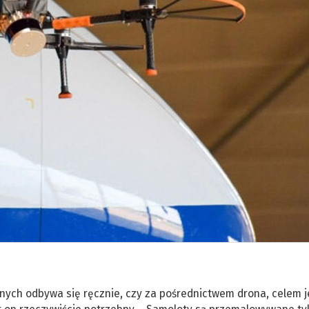
anych odbywa się ręcznie, czy za pośrednictwem drona, celem j