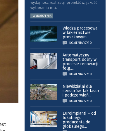
wydajność realizacji projektów, jakość
wykonania oraz
...
WYDARZENIA
Wiedza procesowa
w lakiernictwie
proszkowym
KOMENTARZY: 0
Automatyczny
transport dolny w
procesie renowacji
felg.
...
KOMENTARZY: 0
Niewidzialni dla
sensorów. Jak laser
i podczerwień
...
KOMENTARZY: 0
Euroimpianti – od
lokalnego
producenta do
est
globalnego
...