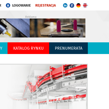
R
LOGOWANIE
REJESTRACJA
Reklama
Y
KATALOG RYNKU
PRENUMERATA