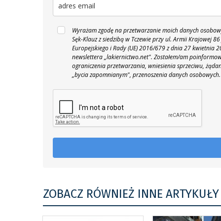
Wyrażam zgodę na przetwarzanie moich danych osobowyc
Sęk-Klauz z siedzibą w Tczewie przy ul. Armii Krajowej
Europejskiego i Rady (UE) 2016/679 z dnia 27 kwietnia
newslettera „lakiernictwo.net".
Zostałem/am poinformowan
ograniczenia przetwarzania, wniesienia sprzeciwu, żąda
„bycia zapomnianym", przenoszenia danych osobowych.
ZOBACZ RÓWNIEŻ INNE ARTYKUŁY