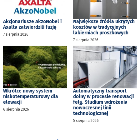
Akcjonariusze AkzoNobel i
Największe źródła ukrytych
Axalta zatwierdzili fuzję
kosztów w tradycyjnych
lakierniach proszkowych
7 sierpnia 2026
7 sierpnia 2026
Wkrótce nowy system
Automatyczny transport
niskotemperaturowy dla
dolny w procesie renowacji
elewacji
felg. Studium wdrożenia
nowoczesnej linii
6 sierpnia 2026
technologicznej
5 sierpnia 2026