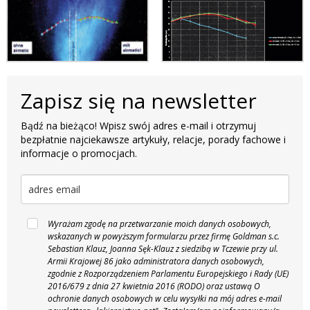
Zapisz się na newsletter
Bądź na bieżąco! Wpisz swój adres e-mail i otrzymuj
bezpłatnie najciekawsze artykuły, relacje, porady fachowe i
informacje o promocjach.
Wyrażam zgodę na przetwarzanie moich danych osobowych,
wskazanych w powyższym formularzu przez firmę Goldman s.c.
Sebastian Klauz, Joanna Sęk-Klauz z siedzibą w Tczewie przy ul.
Armii Krajowej 86 jako administratora danych osobowych,
zgodnie z Rozporządzeniem Parlamentu Europejskiego i Rady (UE)
2016/679 z dnia 27 kwietnia 2016 (RODO) oraz ustawą O
ochronie danych osobowych w celu wysyłki na mój adres e-mail