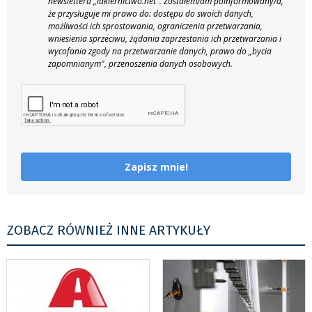
newslettera „lakiernictwo.net".
Zostałem/am poinformowany/a,
że przysługuje mi prawo do: dostępu do swoich danych,
możliwości ich sprostowania, ograniczenia przetwarzania,
wniesienia sprzeciwu, żądania zaprzestania ich przetwarzania i
wycofania zgody na przetwarzanie danych, prawo do „bycia
zapomnianym", przenoszenia danych osobowych.
Zapisz mnie!
ZOBACZ RÓWNIEŻ INNE ARTYKUŁY