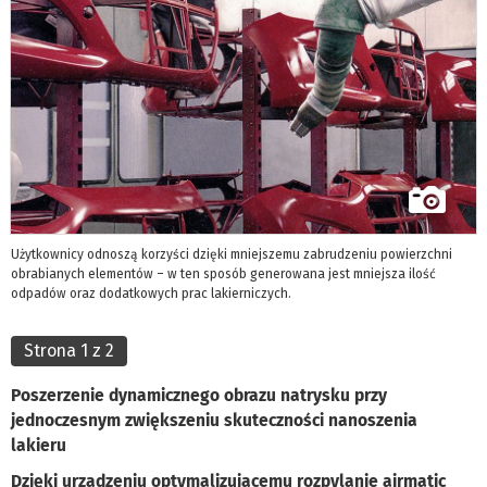
Użytkownicy odnoszą korzyści dzięki mniejszemu zabrudzeniu powierzchni
obrabianych elementów – w ten sposób generowana jest mniejsza ilość
odpadów oraz dodatkowych prac lakierniczych.
Strona 1 z 2
Poszerzenie dynamicznego obrazu natrysku przy
jednoczesnym zwiększeniu skuteczności nanoszenia
lakieru
Dzięki urządzeniu optymalizującemu rozpylanie airmatic