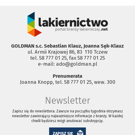
GOLDMAN s.c. Sebastian Klauz, Joanna Sęk-Klauz
ul. Armii Krajowej 86, 83 ­ 110 Tczew
tel. 58 777 01 25, fax 58 777 01 25
e-mail: ado@goldman.pl
Prenumerata
Joanna Knopp, tel. 58 777 01 25, wew. 300
Newsletter
Zapisz się do newslettera. Zawsze na początku tygodnia otrzymasz
newsletter zawierający najważniejsze informacje z branży. W każdej
chwili będziesz mógł anulować subskrypcję.
ZAPISZ SIĘ