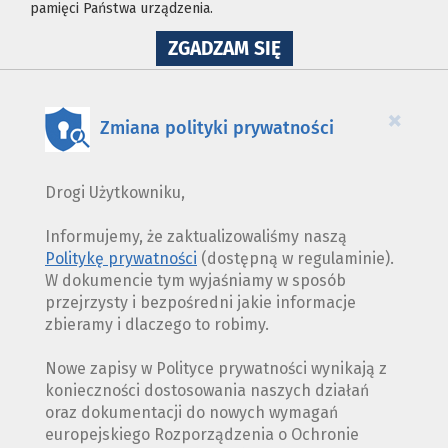
pamięci Państwa urządzenia.
NA
ZGADZAM SIĘ
WYKORZYSTANIE
PLIKÓW
COOKIES
×
Zmiana polityki prywatności
Drogi Użytkowniku,
Informujemy, że zaktualizowaliśmy naszą
Politykę prywatności
(dostępną w regulaminie).
W dokumencie tym wyjaśniamy w sposób
przejrzysty i bezpośredni jakie informacje
zbieramy i dlaczego to robimy.
Nowe zapisy w Polityce prywatności wynikają z
konieczności dostosowania naszych działań
oraz dokumentacji do nowych wymagań
europejskiego Rozporządzenia o Ochronie