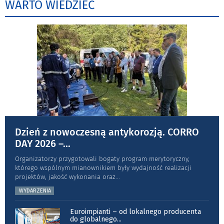
WARTO WIEDZIEĆ
Dzień z nowoczesną antykorozją. CORRO
DAY 2026 –
...
Organizatorzy przygotowali bogaty program merytoryczny,
którego wspólnym mianownikiem były wydajność realizacji
projektów, jakość wykonania oraz
...
WYDARZENIA
Euroimpianti – od lokalnego producenta
do globalnego
...