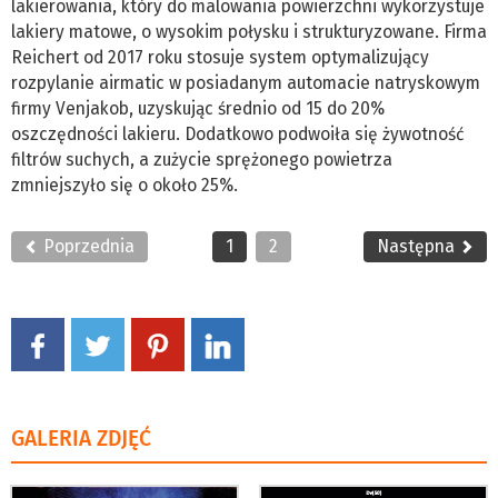
lakierowania, który do malowania powierzchni wykorzystuje
lakiery matowe, o wysokim połysku i strukturyzowane. Firma
Reichert od 2017 roku stosuje system optymalizujący
rozpylanie airmatic w posiadanym automacie natryskowym
firmy Venjakob, uzyskując średnio od 15 do 20%
oszczędności lakieru. Dodatkowo podwoiła się żywotność
filtrów suchych, a zużycie sprężonego powietrza
zmniejszyło się o około 25%.
Poprzednia
1
2
Następna
GALERIA ZDJĘĆ