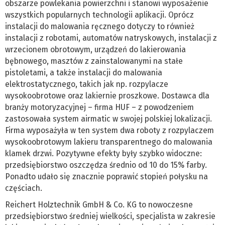
obszarze powlekania powierzchni i stanowi wyposażenie
wszystkich popularnych technologii aplikacji. Oprócz
instalacji do malowania ręcznego dotyczy to również
instalacji z robotami, automatów natryskowych, instalacji z
wrzecionem obrotowym, urządzeń do lakierowania
bębnowego, masztów z zainstalowanymi na stałe
pistoletami, a także instalacji do malowania
elektrostatycznego, takich jak np. rozpylacze
wysokoobrotowe oraz lakiernie proszkowe. Dostawca dla
branży motoryzacyjnej – firma HUF – z powodzeniem
zastosowała system airmatic w swojej polskiej lokalizacji.
Firma wyposażyła w ten system dwa roboty z rozpylaczem
wysokoobrotowym lakieru transparentnego do malowania
klamek drzwi. Pozytywne efekty były szybko widoczne:
przedsiębiorstwo oszczędza średnio od 10 do 15% farby.
Ponadto udało się znacznie poprawić stopień połysku na
częściach.
Reichert Holztechnik GmbH & Co. KG to nowoczesne
przedsiębiorstwo średniej wielkości, specjalista w zakresie