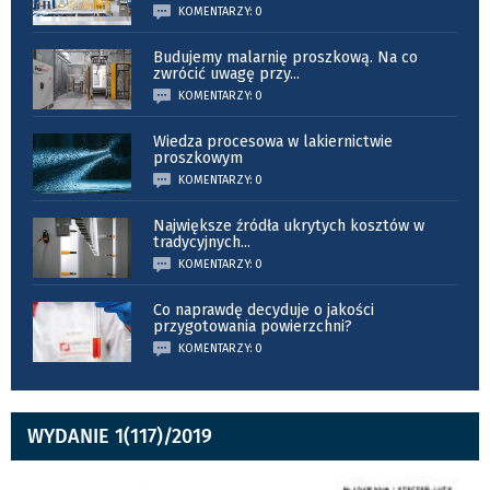
KOMENTARZY: 0
Budujemy malarnię proszkową. Na co
zwrócić uwagę przy
...
KOMENTARZY: 0
Wiedza procesowa w lakiernictwie
proszkowym
KOMENTARZY: 0
Największe źródła ukrytych kosztów w
tradycyjnych
...
KOMENTARZY: 0
Co naprawdę decyduje o jakości
przygotowania powierzchni?
KOMENTARZY: 0
WYDANIE 1(117)/2019