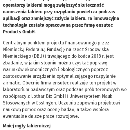
operatorzy lakierni mogą zwiększyć skuteczność
nanoszenia lakieru przy rozpylaniu powietrza podczas
aplikacji oraz zmniejszyć zużycie lakieru. Ta innowacyjna
technologia została opracowana przez firmę ensutec
Products GmbH.
Centralnym punktem projektu finansowanego przez
Niemiecką Federalną Fundację na rzecz Środowiska
Niemieckiego (DBU) i trwającego do końca 2018 r. jest
zbadanie, w jakim stopniu można uzyskać poprawę
warunków ekonomicznych i ekologicznych poprzez
zastosowanie urządzenia optymalizującego rozpylanie
airmatic. Obecnie firma ensutec realizuje ten projekt w
laboratorium badawczym oraz podczas prób terenowych we
współpracy z Lothar Bix GmbH i Uniwersytetem Nauk
Stosowanych w Esslingen. Uczelnia zapewnia projektowi
naukową pomoc oraz ocenę badań, a także wspiera
ewentualne dalsze prace rozwojowe.
Mniej mgły lakierniczej