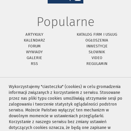
Popularne
ARTYKUŁY
KATALOG FIRM I USŁUG
KALENDARZ
OGŁOSZENIA
FORUM
INWESTYCJE
WYWIADY
SŁOWNIK
GALERIE
VIDEO
RSS
REGULAMIN
Wykorzystujemy "ciasteczka" (cookies) w celu gromadzenia
informacji związanych z korzystaniem z serwisu. Stosowane
przez nas pliki typu cookies umożliwiają utrzymanie sesji po
zalogowaniu i tworzenie statystyk oglądalności podstron
serwisu. Możecie Państwo wyłączyć ten mechanizm w
dowolnym momencie w ustawieniach przeglądarki.
Korzystanie z naszego serwisu bez zmiany ustawień
dotyczących cookies oznacza, że będą one zapisane w