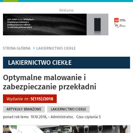
nawigację
Reklama
LAKIERNICTWO CIEKŁE
STRONA GŁÓWNA
LAKIERNICTWO CIEKŁE
Optymalne malowanie i
zabezpieczanie przekładni
Wydanie nr:
5(115)/2018
ARTYKUŁY BRANŻOWE
LAKIERNICTWO CIEKŁE
ponad rok temu 19.10.2018, ~ Administrator, Czas czytania 5