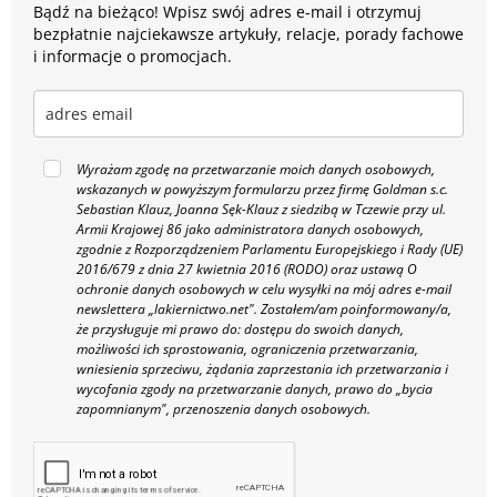
Bądź na bieżąco! Wpisz swój adres e-mail i otrzymuj
bezpłatnie najciekawsze artykuły, relacje, porady fachowe
i informacje o promocjach.
Wyrażam zgodę na przetwarzanie moich danych osobowych,
wskazanych w powyższym formularzu przez firmę Goldman s.c.
Sebastian Klauz, Joanna Sęk-Klauz z siedzibą w Tczewie przy ul.
Armii Krajowej 86 jako administratora danych osobowych,
zgodnie z Rozporządzeniem Parlamentu Europejskiego i Rady (UE)
2016/679 z dnia 27 kwietnia 2016 (RODO) oraz ustawą O
ochronie danych osobowych w celu wysyłki na mój adres e-mail
newslettera „lakiernictwo.net".
Zostałem/am poinformowany/a,
że przysługuje mi prawo do: dostępu do swoich danych,
możliwości ich sprostowania, ograniczenia przetwarzania,
wniesienia sprzeciwu, żądania zaprzestania ich przetwarzania i
wycofania zgody na przetwarzanie danych, prawo do „bycia
zapomnianym", przenoszenia danych osobowych.