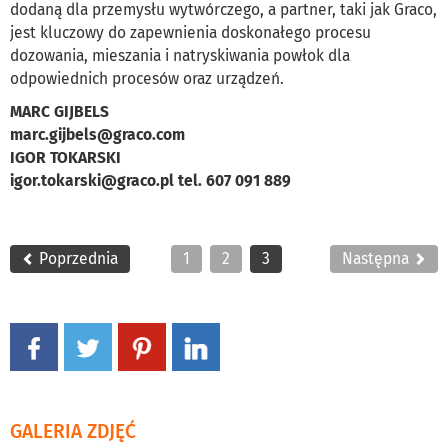
dodaną dla przemysłu wytwórczego, a partner, taki jak Graco,
jest kluczowy do zapewnienia doskonałego procesu
dozowania, mieszania i natryskiwania powłok dla
odpowiednich procesów oraz urządzeń.
MARC GIJBELS
marc.gijbels@graco.com
IGOR TOKARSKI
igor.tokarski@graco.pl tel. 607 091 889
Poprzednia
1
2
3
Następna
GALERIA ZDJĘĆ