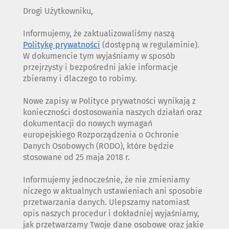
Drogi Użytkowniku,
Informujemy, że zaktualizowaliśmy naszą
Politykę prywatności
(dostępną w regulaminie).
W dokumencie tym wyjaśniamy w sposób
przejrzysty i bezpośredni jakie informacje
zbieramy i dlaczego to robimy.
Nowe zapisy w Polityce prywatności wynikają z
konieczności dostosowania naszych działań oraz
dokumentacji do nowych wymagań
europejskiego Rozporządzenia o Ochronie
Danych Osobowych (RODO), które będzie
stosowane od 25 maja 2018 r.
Informujemy jednocześnie, że nie zmieniamy
niczego w aktualnych ustawieniach ani sposobie
przetwarzania danych. Ulepszamy natomiast
opis naszych procedur i dokładniej wyjaśniamy,
jak przetwarzamy Twoje dane osobowe oraz jakie