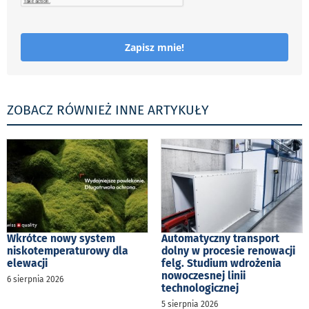
Zapisz mnie!
ZOBACZ RÓWNIEŻ INNE ARTYKUŁY
Wkrótce nowy system
Automatyczny transport
niskotemperaturowy dla
dolny w procesie renowacji
elewacji
felg. Studium wdrożenia
nowoczesnej linii
6 sierpnia 2026
technologicznej
5 sierpnia 2026