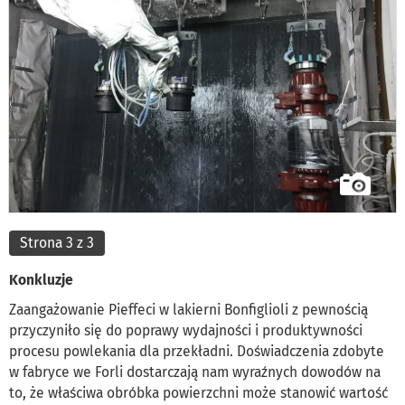
Strona 3 z 3
Konkluzje
Zaangażowanie Pieffeci w lakierni Bonfiglioli z pewnością
przyczyniło się do poprawy wydajności i produktywności
procesu powlekania dla przekładni. Doświadczenia zdobyte
w fabryce we Forli dostarczają nam wyraźnych dowodów na
to, że właściwa obróbka powierzchni może stanowić wartość