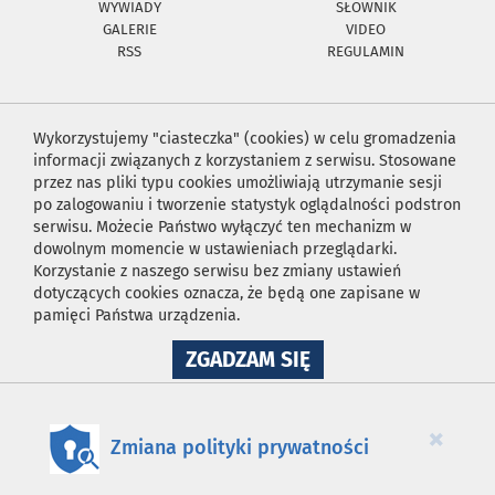
WYWIADY
SŁOWNIK
GALERIE
VIDEO
RSS
REGULAMIN
Wykorzystujemy "ciasteczka" (cookies) w celu gromadzenia
informacji związanych z korzystaniem z serwisu. Stosowane
przez nas pliki typu cookies umożliwiają utrzymanie sesji
po zalogowaniu i tworzenie statystyk oglądalności podstron
serwisu. Możecie Państwo wyłączyć ten mechanizm w
dowolnym momencie w ustawieniach przeglądarki.
Korzystanie z naszego serwisu bez zmiany ustawień
dotyczących cookies oznacza, że będą one zapisane w
pamięci Państwa urządzenia.
NA
ZGADZAM SIĘ
WYKORZYSTANIE
PLIKÓW
COOKIES
×
Zmiana polityki prywatności