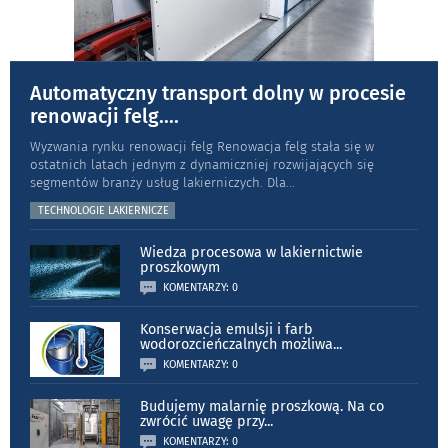
Automatyczny transport dolny w procesie
renowacji felg.
...
Wyzwania rynku renowacji felg Renowacja felg stała się w
ostatnich latach jednym z dynamiczniej rozwijających się
segmentów branży usług lakierniczych. Dla
...
TECHNOLOGIE LAKIERNICZE
Wiedza procesowa w lakiernictwie
proszkowym
KOMENTARZY: 0
Konserwacja emulsji i farb
wodorozcieńczalnych możliwa
...
KOMENTARZY: 0
Budujemy malarnię proszkową. Na co
zwrócić uwagę przy
...
KOMENTARZY: 0