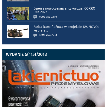
Dzień z nowoczesną antykorozją. CORRO
DAY 2026 –
...
KOMENTARZY: 0
Farba kamuflażowa w projekcie K9. NOVOL
wspiera
...
KOMENTARZY: 0
WYDANIE 5(115)/2018