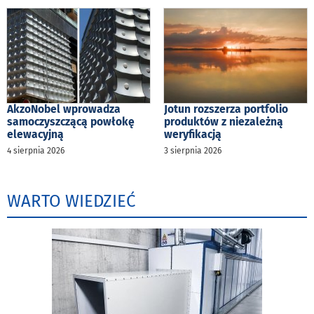
AkzoNobel wprowadza
Jotun rozszerza portfolio
samoczyszczącą powłokę
produktów z niezależną
elewacyjną
weryfikacją
4 sierpnia 2026
3 sierpnia 2026
WARTO WIEDZIEĆ