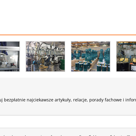
j bezpłatnie najciekawsze artykuły, relacje, porady fachowe i info