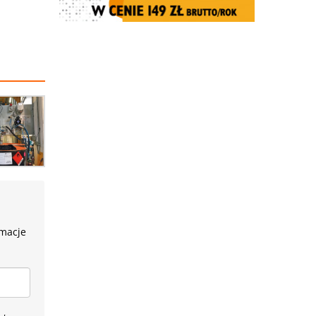
rmacje