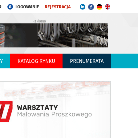
R
LOGOWANIE
REJESTRACJA
Reklama
Y
KATALOG RYNKU
PRENUMERATA