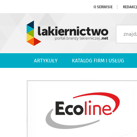
O SERWISIE
REDAKC
ARTYKUŁY
KATALOG FIRM I USŁUG