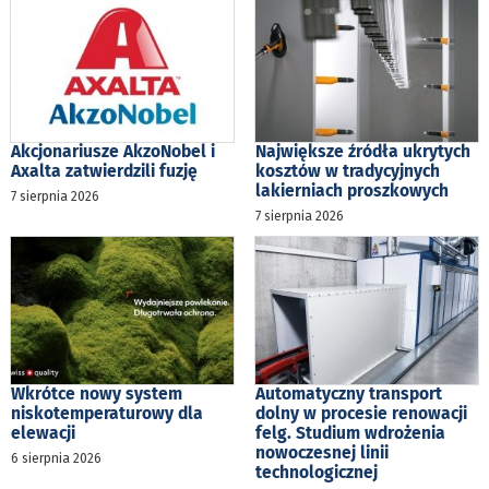
Akcjonariusze AkzoNobel i
Największe źródła ukrytych
Axalta zatwierdzili fuzję
kosztów w tradycyjnych
lakierniach proszkowych
7 sierpnia 2026
7 sierpnia 2026
Wkrótce nowy system
Automatyczny transport
niskotemperaturowy dla
dolny w procesie renowacji
elewacji
felg. Studium wdrożenia
nowoczesnej linii
6 sierpnia 2026
technologicznej