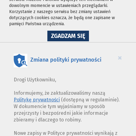
dowolnym momencie w ustawieniach przeglądarki.
Korzystanie z naszego serwisu bez zmiany ustawień
dotyczących cookies oznacza, że będą one zapisane w
pamięci Państwa urządzenia.
NA
ZGADZAM SIĘ
WYKORZYSTANIE
PLIKÓW
COOKIES
×
Zmiana polityki prywatności
Drogi Użytkowniku,
Informujemy, że zaktualizowaliśmy naszą
Politykę prywatności
(dostępną w regulaminie).
W dokumencie tym wyjaśniamy w sposób
przejrzysty i bezpośredni jakie informacje
zbieramy i dlaczego to robimy.
Nowe zapisy w Polityce prywatności wynikają z