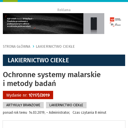
nawigację
Reklama
LAKIERNICTWO CIEKŁE
STRONA GŁÓWNA
LAKIERNICTWO CIEKŁE
Ochronne systemy malarskie
i metody badań
Wydanie nr:
1(117)/2019
ARTYKUŁY BRANŻOWE
LAKIERNICTWO CIEKŁE
ponad rok temu 14.03.2019, ~ Administrator, Czas czytania 8 minut