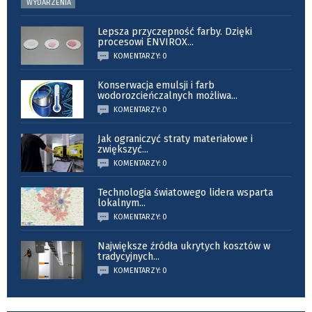
WYDARZENIA
Lepsza przyczepność farby. Dzięki
procesowi ENVIROX
...
KOMENTARZY: 0
Konserwacja emulsji i farb
wodorozcieńczalnych możliwa
...
KOMENTARZY: 0
Jak ograniczyć straty materiałowe i
zwiększyć
...
KOMENTARZY: 0
Technologia światowego lidera wsparta
lokalnym
...
KOMENTARZY: 0
Największe źródła ukrytych kosztów w
tradycyjnych
...
KOMENTARZY: 0