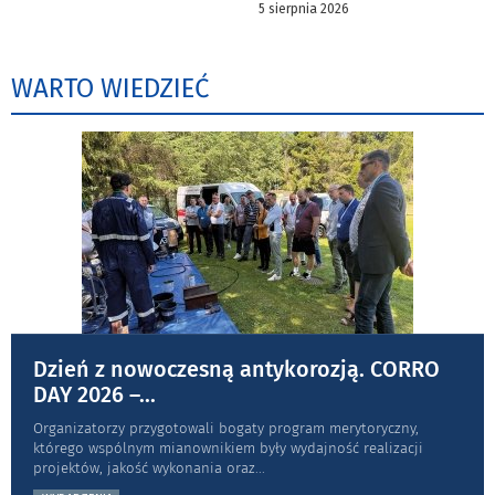
5 sierpnia 2026
WARTO WIEDZIEĆ
Dzień z nowoczesną antykorozją. CORRO
DAY 2026 –
...
Organizatorzy przygotowali bogaty program merytoryczny,
którego wspólnym mianownikiem były wydajność realizacji
projektów, jakość wykonania oraz
...