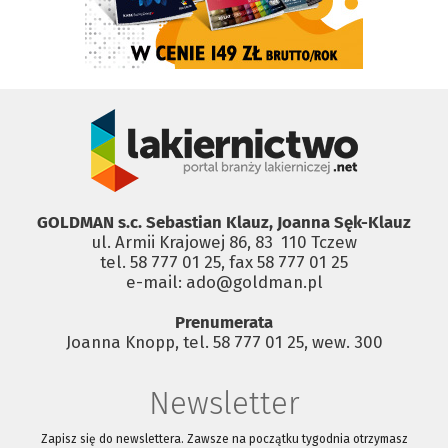
GOLDMAN s.c. Sebastian Klauz, Joanna Sęk-Klauz
ul. Armii Krajowej 86, 83 ­ 110 Tczew
tel. 58 777 01 25, fax 58 777 01 25
e-mail: ado@goldman.pl
Prenumerata
Joanna Knopp, tel. 58 777 01 25, wew. 300
Newsletter
Zapisz się do newslettera. Zawsze na początku tygodnia otrzymasz