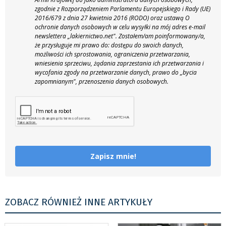
zgodnie z Rozporządzeniem Parlamentu Europejskiego i Rady (UE)
2016/679 z dnia 27 kwietnia 2016 (RODO) oraz ustawą O
ochronie danych osobowych w celu wysyłki na mój adres e-mail
newslettera „lakiernictwo.net".
Zostałem/am poinformowany/a,
że przysługuje mi prawo do: dostępu do swoich danych,
możliwości ich sprostowania, ograniczenia przetwarzania,
wniesienia sprzeciwu, żądania zaprzestania ich przetwarzania i
wycofania zgody na przetwarzanie danych, prawo do „bycia
zapomnianym", przenoszenia danych osobowych.
Zapisz mnie!
ZOBACZ RÓWNIEŻ INNE ARTYKUŁY