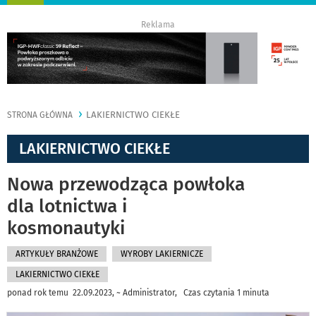
nawigację
Reklama
LAKIERNICTWO CIEKŁE
STRONA GŁÓWNA
LAKIERNICTWO CIEKŁE
Nowa przewodząca powłoka
dla lotnictwa i
kosmonautyki
ARTYKUŁY BRANŻOWE
WYROBY LAKIERNICZE
LAKIERNICTWO CIEKŁE
ponad rok temu 22.09.2023, ~ Administrator, Czas czytania 1 minuta