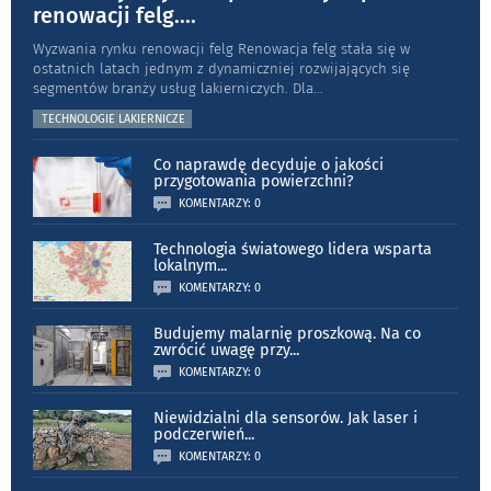
renowacji felg.
...
Wyzwania rynku renowacji felg Renowacja felg stała się w
ostatnich latach jednym z dynamiczniej rozwijających się
segmentów branży usług lakierniczych. Dla
...
TECHNOLOGIE LAKIERNICZE
Co naprawdę decyduje o jakości
przygotowania powierzchni?
KOMENTARZY: 0
Technologia światowego lidera wsparta
lokalnym
...
KOMENTARZY: 0
Budujemy malarnię proszkową. Na co
zwrócić uwagę przy
...
KOMENTARZY: 0
Niewidzialni dla sensorów. Jak laser i
podczerwień
...
KOMENTARZY: 0