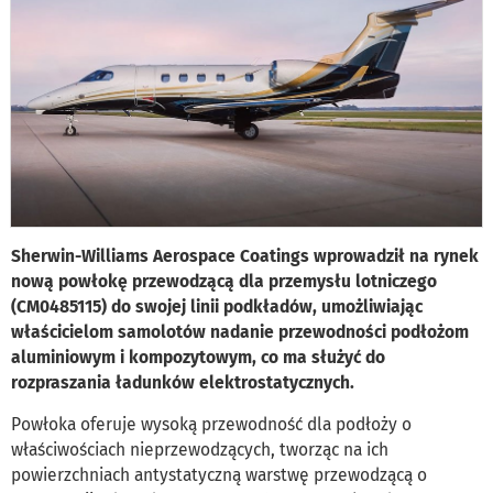
Sherwin-Williams Aerospace Coatings wprowadził na rynek
nową powłokę przewodzącą dla przemysłu lotniczego
(CM0485115) do swojej linii podkładów, umożliwiając
właścicielom samolotów nadanie przewodności podłożom
aluminiowym i kompozytowym, co ma służyć do
rozpraszania ładunków elektrostatycznych.
Powłoka oferuje wysoką przewodność dla podłoży o
właściwościach nieprzewodzących, tworząc na ich
powierzchniach antystatyczną warstwę przewodzącą o