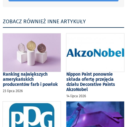
ZOBACZ RÓWNIEŻ INNE ARTYKUŁY
Ranking największych
Nippon Paint ponownie
amerykańskich
składa ofertę przejęcia
producentów farb i powłok
działu Decorative Paints
AkzoNobel
23 lipca 2026
14 lipca 2026