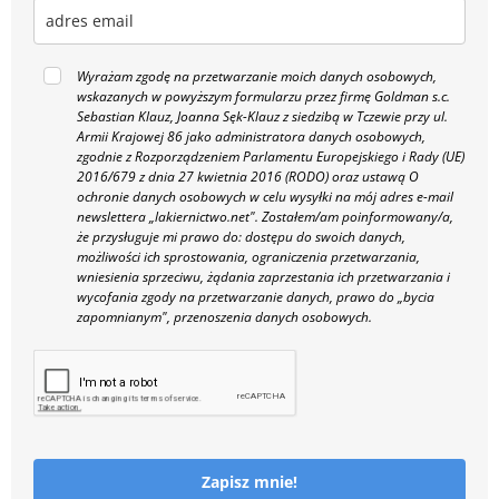
Wyrażam zgodę na przetwarzanie moich danych osobowych,
wskazanych w powyższym formularzu przez firmę Goldman s.c.
Sebastian Klauz, Joanna Sęk-Klauz z siedzibą w Tczewie przy ul.
Armii Krajowej 86 jako administratora danych osobowych,
zgodnie z Rozporządzeniem Parlamentu Europejskiego i Rady (UE)
2016/679 z dnia 27 kwietnia 2016 (RODO) oraz ustawą O
ochronie danych osobowych w celu wysyłki na mój adres e-mail
newslettera „lakiernictwo.net".
Zostałem/am poinformowany/a,
że przysługuje mi prawo do: dostępu do swoich danych,
możliwości ich sprostowania, ograniczenia przetwarzania,
wniesienia sprzeciwu, żądania zaprzestania ich przetwarzania i
wycofania zgody na przetwarzanie danych, prawo do „bycia
zapomnianym", przenoszenia danych osobowych.
Zapisz mnie!