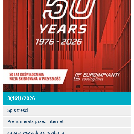
3(161)/2026
Spis treści
Prenumerata przez Internet
zobacz wszystkie e-wydania