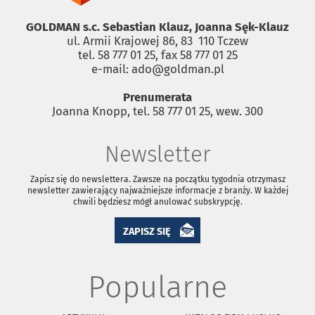
GOLDMAN s.c. Sebastian Klauz, Joanna Sęk-Klauz
ul. Armii Krajowej 86, 83 ­ 110 Tczew
tel. 58 777 01 25, fax 58 777 01 25
e-mail: ado@goldman.pl
Prenumerata
Joanna Knopp, tel. 58 777 01 25, wew. 300
Newsletter
Zapisz się do newslettera. Zawsze na początku tygodnia otrzymasz
newsletter zawierający najważniejsze informacje z branży. W każdej
chwili będziesz mógł anulować subskrypcję.
ZAPISZ SIĘ
Popularne