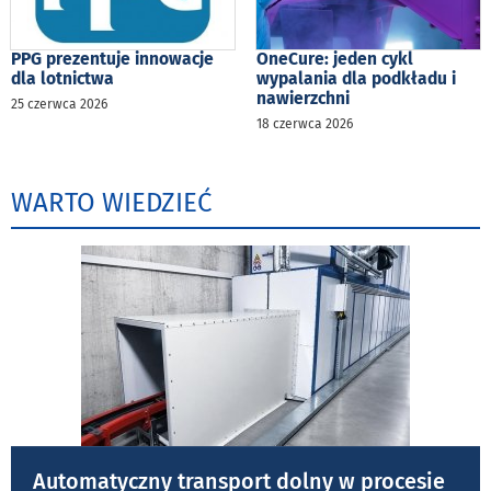
PPG prezentuje innowacje
OneCure: jeden cykl
dla lotnictwa
wypalania dla podkładu i
nawierzchni
25 czerwca 2026
18 czerwca 2026
WARTO WIEDZIEĆ
Automatyczny transport dolny w procesie