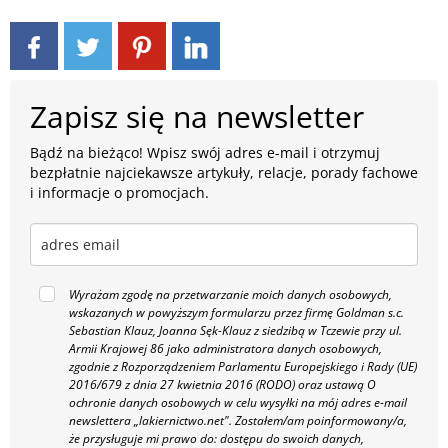
Zapisz się na newsletter
Bądź na bieżąco! Wpisz swój adres e-mail i otrzymuj
bezpłatnie najciekawsze artykuły, relacje, porady fachowe
i informacje o promocjach.
Wyrażam zgodę na przetwarzanie moich danych osobowych,
wskazanych w powyższym formularzu przez firmę Goldman s.c.
Sebastian Klauz, Joanna Sęk-Klauz z siedzibą w Tczewie przy ul.
Armii Krajowej 86 jako administratora danych osobowych,
zgodnie z Rozporządzeniem Parlamentu Europejskiego i Rady (UE)
2016/679 z dnia 27 kwietnia 2016 (RODO) oraz ustawą O
ochronie danych osobowych w celu wysyłki na mój adres e-mail
newslettera „lakiernictwo.net".
Zostałem/am poinformowany/a,
że przysługuje mi prawo do: dostępu do swoich danych,