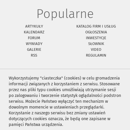
Popularne
ARTYKUŁY
KATALOG FIRM I USŁUG
KALENDARZ
OGŁOSZENIA
FORUM
INWESTYCJE
WYWIADY
SŁOWNIK
GALERIE
VIDEO
RSS
REGULAMIN
Wykorzystujemy "ciasteczka" (cookies) w celu gromadzenia
informacji związanych z korzystaniem z serwisu. Stosowane
przez nas pliki typu cookies umożliwiają utrzymanie sesji
po zalogowaniu i tworzenie statystyk oglądalności podstron
serwisu. Możecie Państwo wyłączyć ten mechanizm w
dowolnym momencie w ustawieniach przeglądarki.
Korzystanie z naszego serwisu bez zmiany ustawień
dotyczących cookies oznacza, że będą one zapisane w
pamięci Państwa urządzenia.