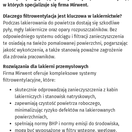
w których specjalizuje się firma Mirwent.
Dlaczego filtrowentylacja jest kluczowa w lakiernictwie?
Podczas lakierowania do powietrza dostają się szkodliwe
pyły, mgły lakiernicze oraz opary rozpuszczalników. Bez
odpowiedniego systemu odciągu i filtracji zanieczyszczenia
te osiadają na świeżo pomalowanej powierzchni, pogarszając
jakość wykończenia, a także stanowią poważne zagrożenie
dla zdrowia pracowników.
Rozwiązania dla lakierni przemysłowych
Firma Mirwent oferuje kompleksowe systemy
filtrowentylacyjne, które:
skutecznie odprowadzają zanieczyszczenia z kabin
lakierniczych i stanowisk natryskowych,
zapewniają czystość powietrza roboczego,
minimalizując ryzyko defektów na lakierowanych
powierzchniach,
spełniają normy BHP i normy emisji do środowiska,
mogą być wyposażone w filtry wstępne, węglowe,