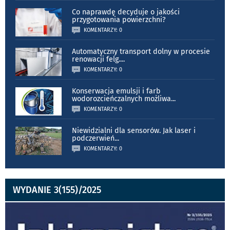
Co naprawdę decyduje o jakości
przygotowania powierzchni?
KOMENTARZY: 0
Automatyczny transport dolny w procesie
renowacji felg.
...
KOMENTARZY: 0
Konserwacja emulsji i farb
wodorozcieńczalnych możliwa
...
KOMENTARZY: 0
Niewidzialni dla sensorów. Jak laser i
podczerwień
...
KOMENTARZY: 0
WYDANIE 3(155)/2025