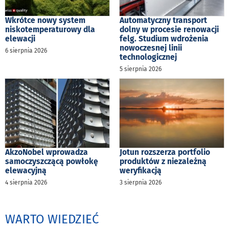
Wkrótce nowy system
Automatyczny transport
niskotemperaturowy dla
dolny w procesie renowacji
elewacji
felg. Studium wdrożenia
nowoczesnej linii
6 sierpnia 2026
technologicznej
5 sierpnia 2026
AkzoNobel wprowadza
Jotun rozszerza portfolio
samoczyszczącą powłokę
produktów z niezależną
elewacyjną
weryfikacją
4 sierpnia 2026
3 sierpnia 2026
WARTO WIEDZIEĆ