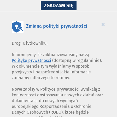
NA
ZGADZAM SIĘ
WYKORZYSTANIE
PLIKÓW
COOKIES
×
Zmiana polityki prywatności
Drogi Użytkowniku,
Informujemy, że zaktualizowaliśmy naszą
Politykę prywatności
(dostępną w regulaminie).
W dokumencie tym wyjaśniamy w sposób
przejrzysty i bezpośredni jakie informacje
zbieramy i dlaczego to robimy.
Nowe zapisy w Polityce prywatności wynikają z
konieczności dostosowania naszych działań oraz
dokumentacji do nowych wymagań
europejskiego Rozporządzenia o Ochronie
Danych Osobowych (RODO), które będzie