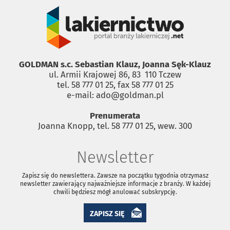
GOLDMAN s.c. Sebastian Klauz, Joanna Sęk-Klauz
ul. Armii Krajowej 86, 83 ­ 110 Tczew
tel. 58 777 01 25, fax 58 777 01 25
e-mail: ado@goldman.pl
Prenumerata
Joanna Knopp, tel. 58 777 01 25, wew. 300
Newsletter
Zapisz się do newslettera. Zawsze na początku tygodnia otrzymasz
newsletter zawierający najważniejsze informacje z branży. W każdej
chwili będziesz mógł anulować subskrypcję.
ZAPISZ SIĘ