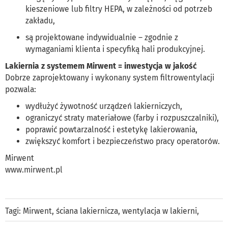
kieszeniowe lub filtry HEPA, w zależności od potrzeb
zakładu,
są projektowane indywidualnie – zgodnie z
wymaganiami klienta i specyfiką hali produkcyjnej.
Lakiernia z systemem Mirwent = inwestycja w jakość
Dobrze zaprojektowany i wykonany system filtrowentylacji
pozwala:
wydłużyć żywotność urządzeń lakierniczych,
ograniczyć straty materiałowe (farby i rozpuszczalniki),
poprawić powtarzalność i estetykę lakierowania,
zwiększyć komfort i bezpieczeństwo pracy operatorów.
Mirwent
www.mirwent.pl
Tagi:
Mirwent
,
ściana lakiernicza
,
wentylacja w lakierni
,