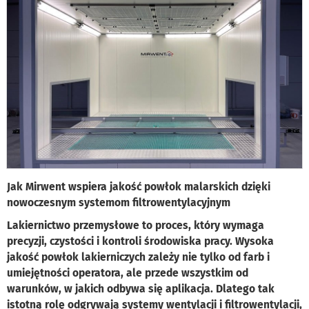
Jak Mirwent wspiera jakość powłok malarskich dzięki
nowoczesnym systemom filtrowentylacyjnym
Lakiernictwo przemysłowe to proces, który wymaga
precyzji, czystości i kontroli środowiska pracy. Wysoka
jakość powłok lakierniczych zależy nie tylko od farb i
umiejętności operatora, ale przede wszystkim od
warunków, w jakich odbywa się aplikacja. Dlatego tak
istotną rolę odgrywają systemy wentylacji i filtrowentylacji,