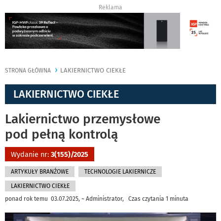
Reklama
LAKIERNICTWO CIEKŁE
STRONA GŁÓWNA
LAKIERNICTWO CIEKŁE
Lakiernictwo przemysłowe
pod pełną kontrolą
Wydanie nr:
3(155)/2025
ARTYKUŁY BRANŻOWE
TECHNOLOGIE LAKIERNICZE
LAKIERNICTWO CIEKŁE
ponad rok temu 03.07.2025, ~ Administrator, Czas czytania 1 minuta