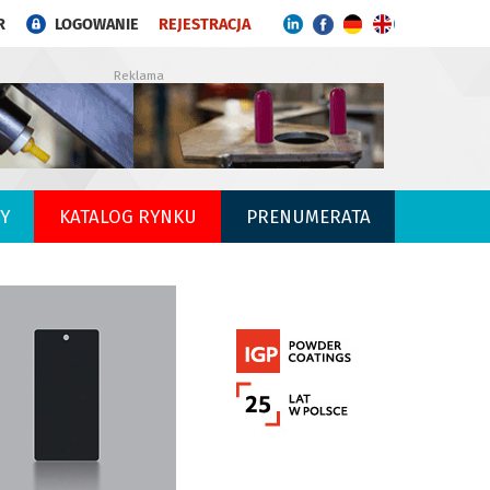
R
LOGOWANIE
REJESTRACJA
Reklama
Y
KATALOG RYNKU
PRENUMERATA