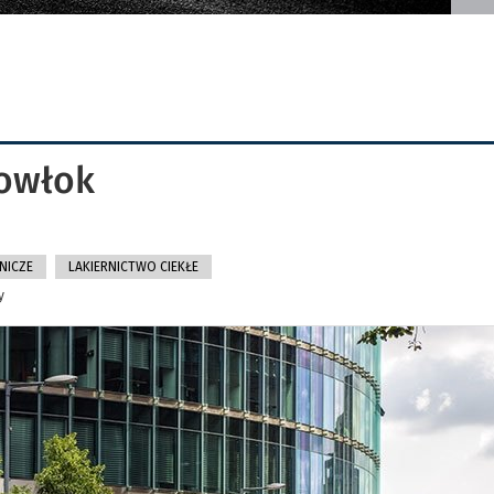
powłok
NICZE
LAKIERNICTWO CIEKŁE
y