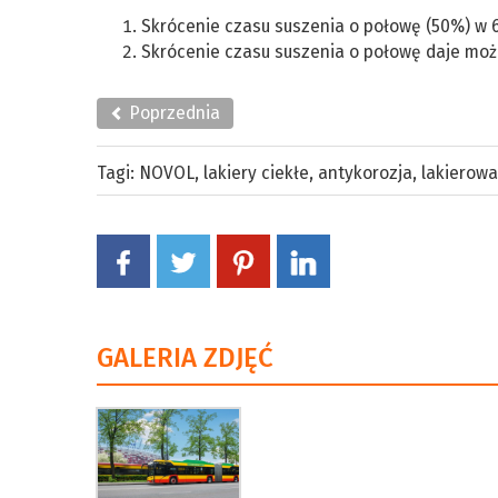
Skrócenie czasu suszenia o połowę (50%) w 
Skrócenie czasu suszenia o połowę daje możl
Poprzednia
Tagi:
NOVOL
,
lakiery ciekłe
,
antykorozja
,
lakierow
GALERIA ZDJĘĆ