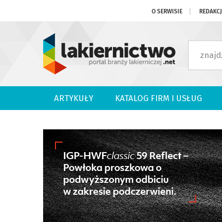
O SERWISIE
REDAKC
ARTYKUŁY
KATALOG FIRM I USŁUG