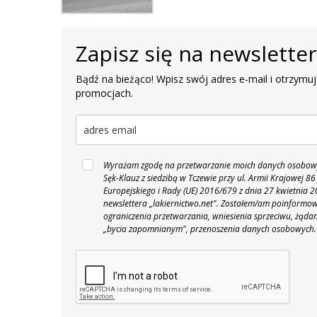
Zapisz się na newslette
Bądź na bieżąco! Wpisz swój adres e-mail i otrzymuj
promocjach.
Wyrażam zgodę na przetwarzanie moich danych osobowyc
Sęk-Klauz z siedzibą w Tczewie przy ul. Armii Krajowej
Europejskiego i Rady (UE) 2016/679 z dnia 27 kwietnia
newslettera „lakiernictwo.net".
Zostałem/am poinformowan
ograniczenia przetwarzania, wniesienia sprzeciwu, żąda
„bycia zapomnianym", przenoszenia danych osobowych.