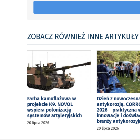
ZOBACZ RÓWNIEŻ INNE ARTYKUŁY
Farba kamuflażowa w
Dzień z nowoczesn
projekcie K9. NOVOL
antykorozją. CORR
wspiera polonizację
2026 – praktyczna 
systemów artyleryjskich
innowacje i doświa
branży antykorozyj
20 lipca 2026
20 lipca 2026