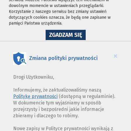
dowolnym momencie w ustawieniach przeglądarki.
Korzystanie z naszego serwisu bez zmiany ustawień
dotyczących cookies oznacza, że będą one zapisane w
pamięci Państwa urządzenia.
NA
ZGADZAM SIĘ
WYKORZYSTANIE
PLIKÓW
COOKIES
×
Zmiana polityki prywatności
Drogi Użytkowniku,
Informujemy, że zaktualizowaliśmy naszą
Politykę prywatności
(dostępną w regulaminie).
W dokumencie tym wyjaśniamy w sposób
przejrzysty i bezpośredni jakie informacje
zbieramy i dlaczego to robimy.
Nowe zapisy w Polityce prywatności wynikają z