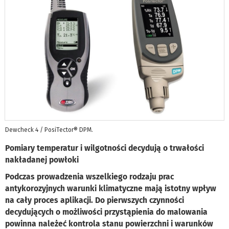
Dewcheck 4 / PosiTector® DPM.
Pomiary temperatur i wilgotności decydują o trwałości
nakładanej powłoki
Podczas prowadzenia wszelkiego rodzaju prac
antykorozyjnych warunki klimatyczne mają istotny wpływ
na cały proces aplikacji. Do pierwszych czynności
decydujących o możliwości przystąpienia do malowania
powinna należeć kontrola stanu powierzchni i warunków