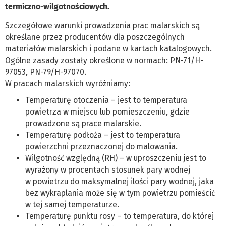
termiczno-wilgotnościowych.
Szczegółowe warunki prowadzenia prac malarskich są
określane przez producentów dla poszczególnych
materiałów malarskich i podane w kartach katalogowych.
Ogólne zasady zostały określone w normach: PN-71/H-
97053, PN-79/H-97070.
W pracach malarskich wyróżniamy:
Temperaturę otoczenia – jest to temperatura
powietrza w miejscu lub pomieszczeniu, gdzie
prowadzone są prace malarskie.
Temperaturę podłoża – jest to temperatura
powierzchni przeznaczonej do malowania.
Wilgotność względną (RH) – w uproszczeniu jest to
wyrażony w procentach stosunek pary wodnej
w powietrzu do maksymalnej ilości pary wodnej, jaka
bez wykraplania może się w tym powietrzu pomieścić
w tej samej temperaturze.
Temperaturę punktu rosy – to temperatura, do której