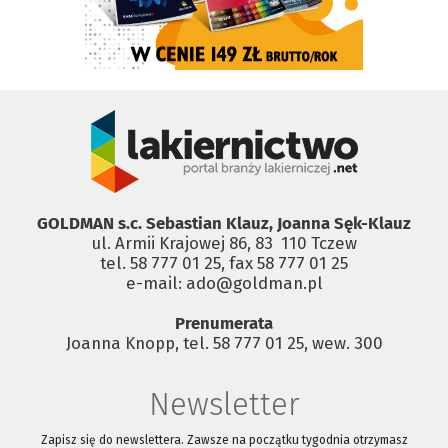
GOLDMAN s.c. Sebastian Klauz, Joanna Sęk-Klauz
ul. Armii Krajowej 86, 83 ­ 110 Tczew
tel. 58 777 01 25, fax 58 777 01 25
e-mail: ado@goldman.pl
Prenumerata
Joanna Knopp, tel. 58 777 01 25, wew. 300
Newsletter
Zapisz się do newslettera. Zawsze na początku tygodnia otrzymasz