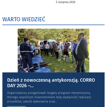
5 sierpnia 2026
WARTO WIEDZIEĆ
Dzień z nowoczesną antykorozją. CORRO
DAY 2026 –
...
Organizatorzy przygotowali bogaty program merytoryczny,
którego wspólnym mianownikiem były wydajność realizacji
projektów, jakość wykonania oraz
...