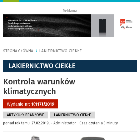
nawigację
Reklama
LAKIERNICTWO CIEKŁE
STRONA GŁÓWNA
LAKIERNICTWO CIEKŁE
Kontrola warunków
klimatycznych
Wydanie nr:
1(117)/2019
ARTYKUŁY BRANŻOWE
LAKIERNICTWO CIEKŁE
ponad rok temu 27.02.2019, ~ Administrator, Czas czytania 3 minuty