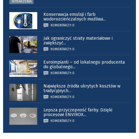
WYDARZENIA
Konserwacja emulsji i farb
wodorozcieńczalnych możliwa
...
KOMENTARZY: 0
Jak ograniczyć straty materiałowe i
zwiększyć
...
KOMENTARZY: 0
Euroimpianti – od lokalnego producenta
do globalnego
...
KOMENTARZY: 0
Największe źródła ukrytych kosztów w
tradycyjnych
...
KOMENTARZY: 0
Lepsza przyczepność farby. Dzięki
procesowi ENVIROX
...
KOMENTARZY: 0