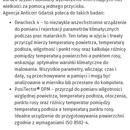
wielkości za pomocą jednego przycisku.
Agencja Anticorr Gdańsk poleca do takich badań:
Dewcheck 4 – to niezwykle wszechstronne urządzenie
do pomiaru i rejestracji parametrów klimatycznych
podczas prac malarskich. Ten łatwy w użyciu i trwały
przyrząd mierzy temperaturę powietrza, temperaturę
podłoża, wilgotność i punkt rosy oraz kalkuluje różnicę
pomiędzy temperaturą powierzchni a punktem rosy,
wskazując optymalne warunki klimatyczne do
malowania. Wszystkie parametry, wliczając czas i
datę, są przechowywane w pamięci i mogą być
analizowane w mierniku lub przesłane do komputera.
PosiTector® DPM – przyrząd do pomiaru wilgotności
względnej powietrza, temperatury podłoża, otoczenia,
punktu rosy oraz różnicy temperatur pomiędzy
temperaturą podłoża a temperaturą punktu rosy.
Idealne urządzenie do przygotowywania powierzchni
zgodnie z wymaganiami ISO 8502-4.