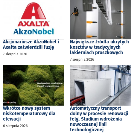
Akcjonariusze AkzoNobel i
Największe źródła ukrytych
Axalta zatwierdzili fuzję
kosztów w tradycyjnych
lakierniach proszkowych
7 sierpnia 2026
7 sierpnia 2026
Wkrótce nowy system
Automatyczny transport
niskotemperaturowy dla
dolny w procesie renowacji
elewacji
felg. Studium wdrożenia
nowoczesnej linii
6 sierpnia 2026
technologicznej