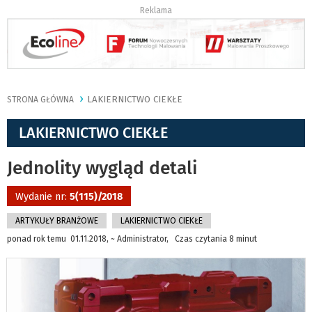
Reklama
LAKIERNICTWO CIEKŁE
STRONA GŁÓWNA
LAKIERNICTWO CIEKŁE
Jednolity wygląd detali
Wydanie nr:
5(115)/2018
ARTYKUŁY BRANŻOWE
LAKIERNICTWO CIEKŁE
ponad rok temu 01.11.2018, ~ Administrator, Czas czytania 8 minut