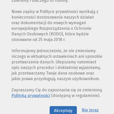
zbieramy i dlaczego to robimy.
Nowe zapisy w Polityce prywatności wynikają z
konieczności dostosowania naszych działań
oraz dokumentacji do nowych wymagań
europejskiego Rozporządzenia o Ochronie
Danych Osobowych (RODO), które będzie
stosowane od 25 maja 2018 r.
Informujemy jednocześnie, że nie zmieniamy
niczego w aktualnych ustawieniach ani sposobie
przetwarzania danych. Ulepszamy natomiast
opis naszych procedur i dokładniej wyjaśniamy,
jak przetwarzamy Twoje dane osobowe oraz
jakie prawa przysługują naszym użytkownikom.
Zapraszamy Cię do zapoznania się ze zmienioną
Polityką prywatności
(dostępną w regulaminie).
Nie teraz
Akceptuję