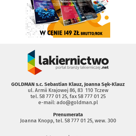
GOLDMAN s.c. Sebastian Klauz, Joanna Sęk-Klauz
ul. Armii Krajowej 86, 83 ­ 110 Tczew
tel. 58 777 01 25, fax 58 777 01 25
e-mail: ado@goldman.pl
Prenumerata
Joanna Knopp, tel. 58 777 01 25, wew. 300