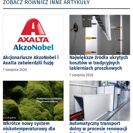
ZOBACZ RÓWNIEŻ INNE ARTYKUŁY
Akcjonariusze AkzoNobel i
Największe źródła ukrytych
Axalta zatwierdzili fuzję
kosztów w tradycyjnych
lakierniach proszkowych
7 sierpnia 2026
7 sierpnia 2026
Wkrótce nowy system
Automatyczny transport
niskotemperaturowy dla
dolny w procesie renowacji