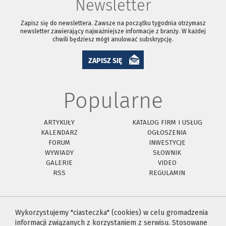
Newsletter
Zapisz się do newslettera. Zawsze na początku tygodnia otrzymasz
newsletter zawierający najważniejsze informacje z branży. W każdej
chwili będziesz mógł anulować subskrypcję.
ZAPISZ SIĘ
Popularne
ARTYKUŁY
KATALOG FIRM I USŁUG
KALENDARZ
OGŁOSZENIA
FORUM
INWESTYCJE
WYWIADY
SŁOWNIK
GALERIE
VIDEO
RSS
REGULAMIN
Wykorzystujemy "ciasteczka" (cookies) w celu gromadzenia
informacji związanych z korzystaniem z serwisu. Stosowane