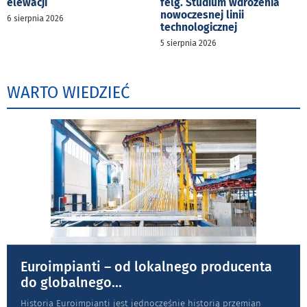
elewacji
felg. Studium wdrożenia
nowoczesnej linii
6 sierpnia 2026
technologicznej
5 sierpnia 2026
WARTO WIEDZIEĆ
Euroimpianti – od lokalnego producenta
do globalnego
...
Historia Euroimpianti jest jednocześnie historią przemian