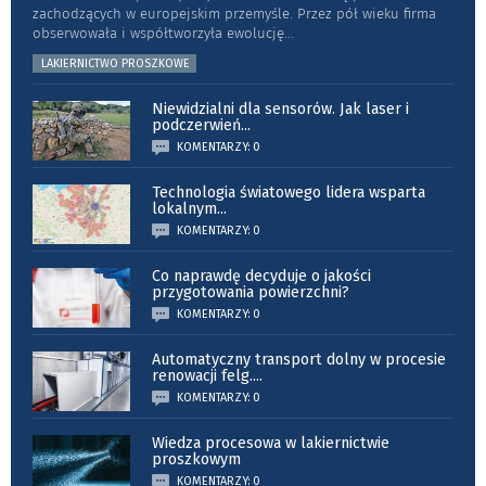
zachodzących w europejskim przemyśle. Przez pół wieku firma
obserwowała i współtworzyła ewolucję
...
LAKIERNICTWO PROSZKOWE
Niewidzialni dla sensorów. Jak laser i
podczerwień
...
KOMENTARZY: 0
Technologia światowego lidera wsparta
lokalnym
...
KOMENTARZY: 0
Co naprawdę decyduje o jakości
przygotowania powierzchni?
KOMENTARZY: 0
Automatyczny transport dolny w procesie
renowacji felg.
...
KOMENTARZY: 0
Wiedza procesowa w lakiernictwie
proszkowym
KOMENTARZY: 0