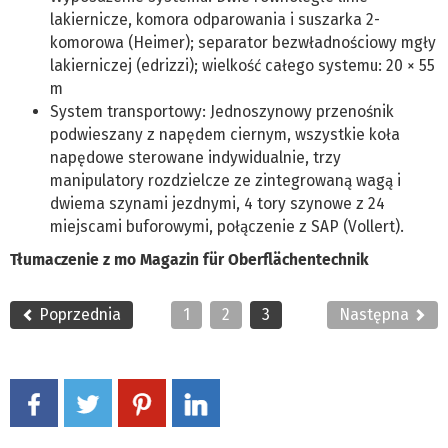
lakiernicze, komora odparowania i suszarka 2-
komorowa (Heimer); separator bezwładnościowy mgły
lakierniczej (edrizzi); wielkość całego systemu: 20 × 55
m
System transportowy: Jednoszynowy przenośnik
podwieszany z napędem ciernym, wszystkie koła
napędowe sterowane indywidualnie, trzy
manipulatory rozdzielcze ze zintegrowaną wagą i
dwiema szynami jezdnymi, 4 tory szynowe z 24
miejscami buforowymi, połączenie z SAP (Vollert).
Tłumaczenie z mo Magazin für Oberflächentechnik
Poprzednia
1
2
3
Następna