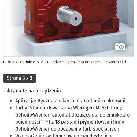
Duże przekładnie w SEW-Eurodrive mają do 3,5 m długości i 1 m szerokości.
Strona 3 z 3
Fakty na temat urządzenia
Aplikacja: Ręczna aplikacja pistoletami kubkowymi
Farby: Standardowa farba Wieregen-M165R firmy
Geholit+Wiemer; automat dozujący dla pojemników o
pojemności 1-9 l z 18 pastami pigmentowymi firmy
Geholit+Wiemer do podawania farb specjalnych
Wyposażenie systemu: Dwie równoległe linie