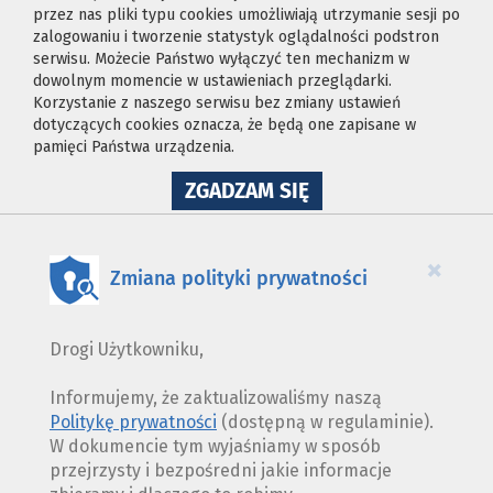
przez nas pliki typu cookies umożliwiają utrzymanie sesji po
zalogowaniu i tworzenie statystyk oglądalności podstron
serwisu. Możecie Państwo wyłączyć ten mechanizm w
dowolnym momencie w ustawieniach przeglądarki.
Korzystanie z naszego serwisu bez zmiany ustawień
dotyczących cookies oznacza, że będą one zapisane w
pamięci Państwa urządzenia.
NA
ZGADZAM SIĘ
WYKORZYSTANIE
PLIKÓW
COOKIES
×
Zmiana polityki prywatności
Drogi Użytkowniku,
Informujemy, że zaktualizowaliśmy naszą
Politykę prywatności
(dostępną w regulaminie).
W dokumencie tym wyjaśniamy w sposób
przejrzysty i bezpośredni jakie informacje