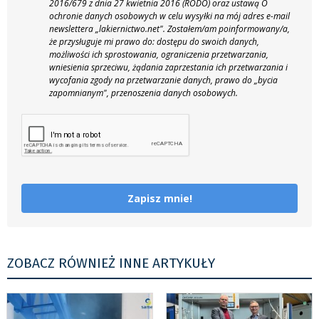
2016/679 z dnia 27 kwietnia 2016 (RODO) oraz ustawą O
ochronie danych osobowych w celu wysyłki na mój adres e-mail
newslettera „lakiernictwo.net".
Zostałem/am poinformowany/a,
że przysługuje mi prawo do: dostępu do swoich danych,
możliwości ich sprostowania, ograniczenia przetwarzania,
wniesienia sprzeciwu, żądania zaprzestania ich przetwarzania i
wycofania zgody na przetwarzanie danych, prawo do „bycia
zapomnianym", przenoszenia danych osobowych.
Zapisz mnie!
ZOBACZ RÓWNIEŻ INNE ARTYKUŁY