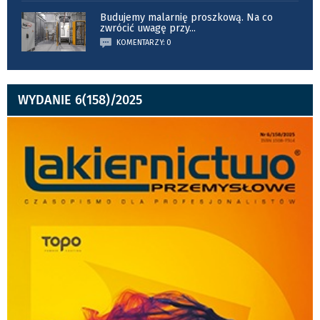
Budujemy malarnię proszkową. Na co
zwrócić uwagę przy
...
KOMENTARZY: 0
WYDANIE 6(158)/2025