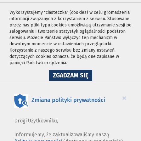
Wykorzystujemy "ciasteczka" (cookies) w celu gromadzenia
informacji związanych z korzystaniem z serwisu. Stosowane
przez nas pliki typu cookies umożliwiają utrzymanie sesji po
zalogowaniu i tworzenie statystyk oglądalności podstron
serwisu. Możecie Państwo wyłączyć ten mechanizm w
dowolnym momencie w ustawieniach przeglądarki.
Korzystanie z naszego serwisu bez zmiany ustawień
dotyczących cookies oznacza, że będą one zapisane w
pamięci Państwa urządzenia.
NA
ZGADZAM SIĘ
WYKORZYSTANIE
PLIKÓW
COOKIES
×
Zmiana polityki prywatności
Drogi Użytkowniku,
Informujemy, że zaktualizowaliśmy naszą