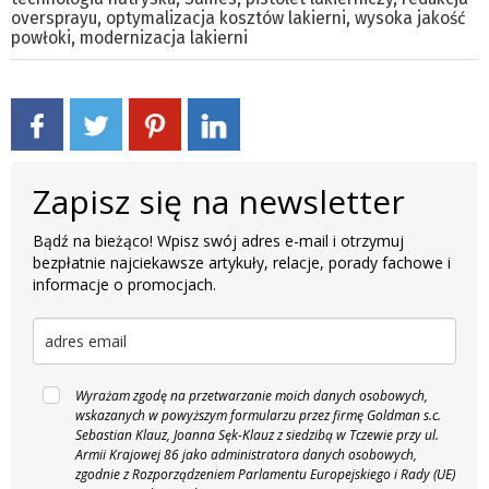
oversprayu
,
optymalizacja kosztów lakierni
,
wysoka jakość
powłoki
,
modernizacja lakierni
Zapisz się na newsletter
Bądź na bieżąco! Wpisz swój adres e-mail i otrzymuj
bezpłatnie najciekawsze artykuły, relacje, porady fachowe i
informacje o promocjach.
Wyrażam zgodę na przetwarzanie moich danych osobowych,
wskazanych w powyższym formularzu przez firmę Goldman s.c.
Sebastian Klauz, Joanna Sęk-Klauz z siedzibą w Tczewie przy ul.
Armii Krajowej 86 jako administratora danych osobowych,
zgodnie z Rozporządzeniem Parlamentu Europejskiego i Rady (UE)