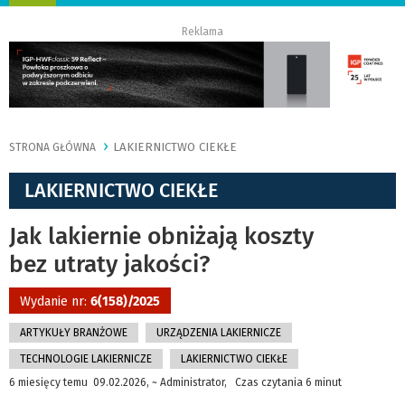
nawigację
Reklama
LAKIERNICTWO CIEKŁE
STRONA GŁÓWNA
LAKIERNICTWO CIEKŁE
Jak lakiernie obniżają koszty
bez utraty jakości?
Wydanie nr:
6(158)/2025
ARTYKUŁY BRANŻOWE
URZĄDZENIA LAKIERNICZE
TECHNOLOGIE LAKIERNICZE
LAKIERNICTWO CIEKŁE
6 miesięcy temu 09.02.2026, ~ Administrator, Czas czytania 6 minut