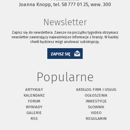
Joanna Knopp, tel. 58 777 01 25, wew. 300
Newsletter
Zapisz się do newslettera. Zawsze na początku tygodnia otrzymasz
newsletter zawierający najważniejsze informacje z branży. W każdej
chwili będziesz mógł anulować subskrypcję.
ZAPISZ SIĘ
Popularne
ARTYKUŁY
KATALOG FIRM I USŁUG
KALENDARZ
OGŁOSZENIA
FORUM
INWESTYCJE
WYWIADY
SŁOWNIK
GALERIE
VIDEO
RSS
REGULAMIN