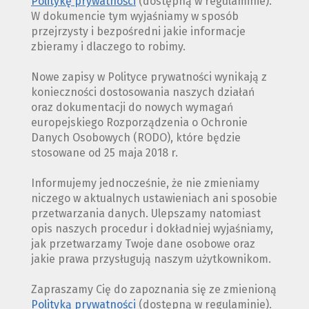
Politykę prywatności
(dostępną w regulaminie).
W dokumencie tym wyjaśniamy w sposób
przejrzysty i bezpośredni jakie informacje
zbieramy i dlaczego to robimy.
Nowe zapisy w Polityce prywatności wynikają z
konieczności dostosowania naszych działań
oraz dokumentacji do nowych wymagań
europejskiego Rozporządzenia o Ochronie
Danych Osobowych (RODO), które będzie
stosowane od 25 maja 2018 r.
Informujemy jednocześnie, że nie zmieniamy
niczego w aktualnych ustawieniach ani sposobie
przetwarzania danych. Ulepszamy natomiast
opis naszych procedur i dokładniej wyjaśniamy,
jak przetwarzamy Twoje dane osobowe oraz
jakie prawa przysługują naszym użytkownikom.
Zapraszamy Cię do zapoznania się ze zmienioną
Polityką prywatności
(dostępną w regulaminie).