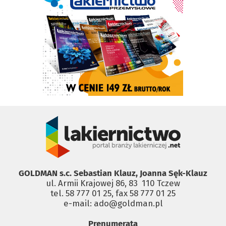
GOLDMAN s.c. Sebastian Klauz, Joanna Sęk-Klauz
ul. Armii Krajowej 86, 83 ­ 110 Tczew
tel. 58 777 01 25, fax 58 777 01 25
e-mail: ado@goldman.pl
Prenumerata