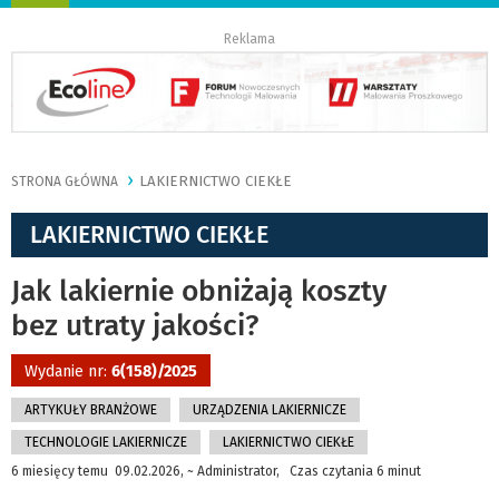
nawigację
Reklama
LAKIERNICTWO CIEKŁE
STRONA GŁÓWNA
LAKIERNICTWO CIEKŁE
Jak lakiernie obniżają koszty
bez utraty jakości?
Wydanie nr:
6(158)/2025
ARTYKUŁY BRANŻOWE
URZĄDZENIA LAKIERNICZE
TECHNOLOGIE LAKIERNICZE
LAKIERNICTWO CIEKŁE
6 miesięcy temu 09.02.2026, ~ Administrator, Czas czytania 6 minut