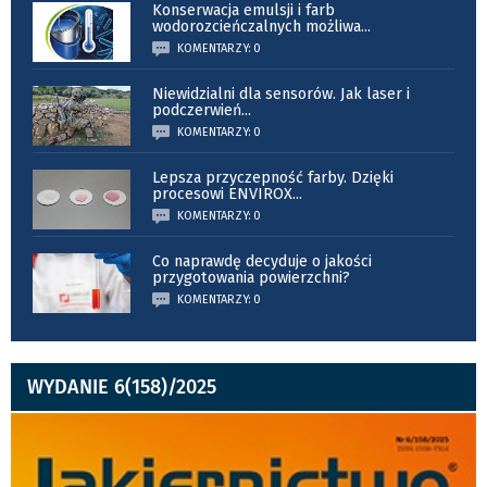
Konserwacja emulsji i farb
wodorozcieńczalnych możliwa
...
KOMENTARZY: 0
Niewidzialni dla sensorów. Jak laser i
podczerwień
...
KOMENTARZY: 0
Lepsza przyczepność farby. Dzięki
procesowi ENVIROX
...
KOMENTARZY: 0
Co naprawdę decyduje o jakości
przygotowania powierzchni?
KOMENTARZY: 0
WYDANIE 6(158)/2025