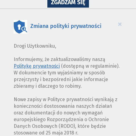
NA
ZGADZAM SIĘ
WYKORZYSTANIE
PLIKÓW
COOKIES
×
Zmiana polityki prywatności
Drogi Użytkowniku,
Informujemy, że zaktualizowaliśmy naszą
Politykę prywatności
(dostępną w regulaminie).
W dokumencie tym wyjaśniamy w sposób
przejrzysty i bezpośredni jakie informacje
zbieramy i dlaczego to robimy.
Nowe zapisy w Polityce prywatności wynikają z
konieczności dostosowania naszych działań
oraz dokumentacji do nowych wymagań
europejskiego Rozporządzenia o Ochronie
Danych Osobowych (RODO), które będzie
stosowane od 25 maja 2018 r.