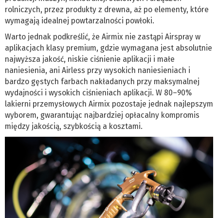
rolniczych, przez produkty z drewna, aż po elementy, które
wymagają idealnej powtarzalności powłoki.
Warto jednak podkreślić, że Airmix nie zastąpi Airspray w
aplikacjach klasy premium, gdzie wymagana jest absolutnie
najwyższa jakość, niskie ciśnienie aplikacji i małe
naniesienia, ani Airless przy wysokich naniesieniach i
bardzo gęstych farbach nakładanych przy maksymalnej
wydajności i wysokich ciśnieniach aplikacji. W 80–90%
lakierni przemysłowych Airmix pozostaje jednak najlepszym
wyborem, gwarantując najbardziej opłacalny kompromis
między jakością, szybkością a kosztami.