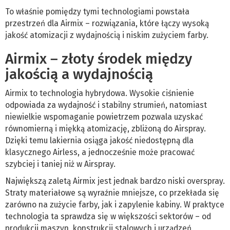
To właśnie pomiędzy tymi technologiami powstała
przestrzeń dla Airmix – rozwiązania, które łączy wysoką
jakość atomizacji z wydajnością i niskim zużyciem farby.
Airmix – złoty środek między
jakością a wydajnością
Airmix to technologia hybrydowa. Wysokie ciśnienie
odpowiada za wydajność i stabilny strumień, natomiast
niewielkie wspomaganie powietrzem pozwala uzyskać
równomierną i miękką atomizację, zbliżoną do Airspray.
Dzięki temu lakiernia osiąga jakość niedostępną dla
klasycznego Airless, a jednocześnie może pracować
szybciej i taniej niż w Airspray.
Największą zaletą Airmix jest jednak bardzo niski overspray.
Straty materiałowe są wyraźnie mniejsze, co przekłada się
zarówno na zużycie farby, jak i zapylenie kabiny. W praktyce
technologia ta sprawdza się w większości sektorów – od
produkcji maszyn, konstrukcji stalowych i urządzeń