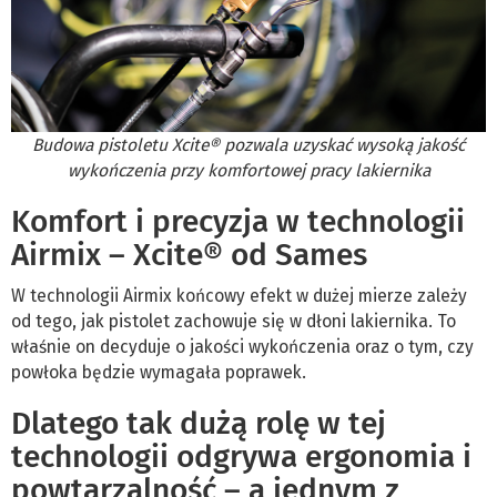
Budowa pistoletu Xcite® pozwala uzyskać wysoką jakość
wykończenia przy komfortowej pracy lakiernika
Komfort i precyzja w technologii
Airmix – Xcite® od Sames
W technologii Airmix końcowy efekt w dużej mierze zależy
od tego, jak pistolet zachowuje się w dłoni lakiernika. To
właśnie on decyduje o jakości wykończenia oraz o tym, czy
powłoka będzie wymagała poprawek.
Dlatego tak dużą rolę w tej
technologii odgrywa ergonomia i
powtarzalność – a jednym z