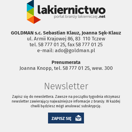
GOLDMAN s.c. Sebastian Klauz, Joanna Sęk-Klauz
ul. Armii Krajowej 86, 83 ­ 110 Tczew
tel. 58 777 01 25, fax 58 777 01 25
e-mail: ado@goldman.pl
Prenumerata
Joanna Knopp, tel. 58 777 01 25, wew. 300
Newsletter
Zapisz się do newslettera. Zawsze na początku tygodnia otrzymasz
newsletter zawierający najważniejsze informacje z branży. W każdej
chwili będziesz mógł anulować subskrypcję.
ZAPISZ SIĘ