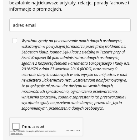
bezpłatnie najciekawsze artykuły, relacje, porady fachowe i
informacje o promocjach.
Wyrażam zgodę na przetwarzanie moich danych osobowych,
wskazanych w powyższym formularzu przez firmę Goldman s.c.
Sebastian Klauz, Joanna Sęk-Klauz z siedzibą w Tczewie przy ul.
Armii Krajowej 86 jako administratora danych osobowych,
zgodnie z Rozporządzeniem Parlamentu Europejskiego i Rady (UE)
2016/679 z dnia 27 kwietnia 2016 (RODO) oraz ustawą O
ochronie danych osobowych w celu wysyłki na mój adres e-mail
newslettera „lakiernictwo.net".
Zostałem/am poinformowany/a,
że przysługuje mi prawo do: dostępu do swoich danych,
możliwości ich sprostowania, ograniczenia przetwarzania,
wniesienia sprzeciwu, żądania zaprzestania ich przetwarzania i
wycofania zgody na przetwarzanie danych, prawo do „bycia
zapomnianym", przenoszenia danych osobowych.