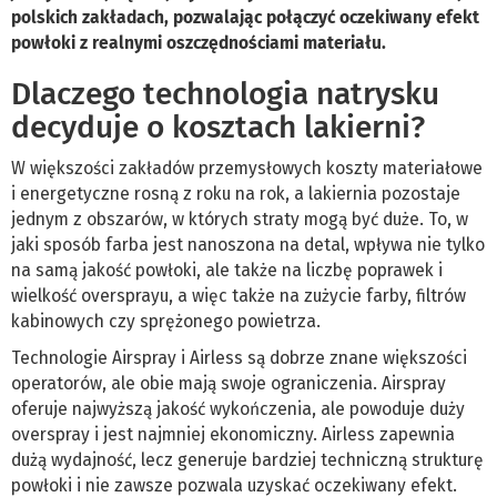
polskich zakładach, pozwalając połączyć oczekiwany efekt
powłoki z realnymi oszczędnościami materiału.
Dlaczego technologia natrysku
decyduje o kosztach lakierni?
W większości zakładów przemysłowych koszty materiałowe
i energetyczne rosną z roku na rok, a lakiernia pozostaje
jednym z obszarów, w których straty mogą być duże. To, w
jaki sposób farba jest nanoszona na detal, wpływa nie tylko
na samą jakość powłoki, ale także na liczbę poprawek i
wielkość oversprayu, a więc także na zużycie farby, filtrów
kabinowych czy sprężonego powietrza.
Technologie Airspray i Airless są dobrze znane większości
operatorów, ale obie mają swoje ograniczenia. Airspray
oferuje najwyższą jakość wykończenia, ale powoduje duży
overspray i jest najmniej ekonomiczny. Airless zapewnia
dużą wydajność, lecz generuje bardziej techniczną strukturę
powłoki i nie zawsze pozwala uzyskać oczekiwany efekt.