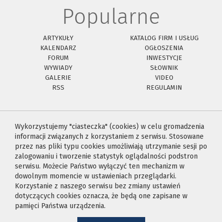
Popularne
ARTYKUŁY
KATALOG FIRM I USŁUG
KALENDARZ
OGŁOSZENIA
FORUM
INWESTYCJE
WYWIADY
SŁOWNIK
GALERIE
VIDEO
RSS
REGULAMIN
Wykorzystujemy "ciasteczka" (cookies) w celu gromadzenia
informacji związanych z korzystaniem z serwisu. Stosowane
przez nas pliki typu cookies umożliwiają utrzymanie sesji po
zalogowaniu i tworzenie statystyk oglądalności podstron
serwisu. Możecie Państwo wyłączyć ten mechanizm w
dowolnym momencie w ustawieniach przeglądarki.
Korzystanie z naszego serwisu bez zmiany ustawień
dotyczących cookies oznacza, że będą one zapisane w
pamięci Państwa urządzenia.