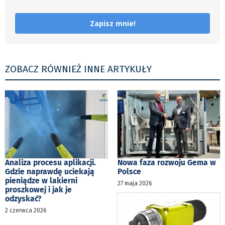
Zapisz mnie!
ZOBACZ RÓWNIEŻ INNE ARTYKUŁY
Analiza procesu aplikacji.
Nowa faza rozwoju Gema w
Gdzie naprawdę uciekają
Polsce
pieniądze w lakierni
27 maja 2026
proszkowej i jak je
odzyskać?
2 czerwca 2026