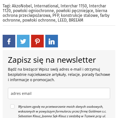
Tagi:
AkzoNobel
,
International
,
Interchar 1150
,
Interchar
1120
,
powłoki ogniochronne
,
powłoki pęczniejące
,
bierna
ochrona przeciwpożarowa
,
PFP
,
konstrukcje stalowe
,
farby
ochronne
,
powłoki ochronne
,
LEED
,
BREEAM
Zapisz się na newsletter
Bądź na bieżąco! Wpisz swój adres e-mail i otrzymuj
bezpłatnie najciekawsze artykuły, relacje, porady fachowe
i informacje o promocjach.
Wyrażam zgodę na przetwarzanie moich danych osobowych,
wskazanych w powyższym formularzu przez firmę Goldman s.c.
Sebastian Klauz, Joanna Sęk-Klauz z siedzibą w Tczewie przy ul.