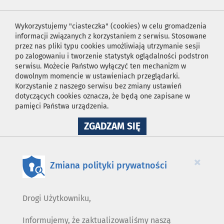
Wykorzystujemy "ciasteczka" (cookies) w celu gromadzenia
informacji związanych z korzystaniem z serwisu. Stosowane
przez nas pliki typu cookies umożliwiają utrzymanie sesji
po zalogowaniu i tworzenie statystyk oglądalności podstron
serwisu. Możecie Państwo wyłączyć ten mechanizm w
dowolnym momencie w ustawieniach przeglądarki.
Korzystanie z naszego serwisu bez zmiany ustawień
dotyczących cookies oznacza, że będą one zapisane w
pamięci Państwa urządzenia.
NA
ZGADZAM SIĘ
WYKORZYSTANIE
PLIKÓW
COOKIES
×
Zmiana polityki prywatności
Drogi Użytkowniku,
Informujemy, że zaktualizowaliśmy naszą