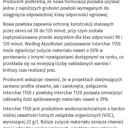
Producent podkreśla, że nowa formulacja pozwala uzyskać
jedne z najniższych grubości powłoki wymaganych do
osiągnięcia odpowiedniej klasy odporności ogniowej.
Nowa powłoka zapewnia ochronę konstrukcji stalowych
przez okres od 30 do 120 minut, przy czym została
zoptymalizowana przede wszystkim dla klas odporności 90 i
120 minut. Według AkzoNobel zastosowanie Interchar 1150
może ograniczyć zużycie materiału nawet o 50% w
porównaniu z innymi rozwiązaniami dostępnymi na rynku, co
przekłada się na mniejszą liczbę nakładanych warstw i
krótszy czas realizacji prac.
Producent wskazuje również, że w projektach obejmujących
zarówno profile otwarte, jak i zamknięte, połączenie
Interchar 1150 z powłoką Interchar 1120 pozwala zmniejszyć
całkowitą ilość aplikowanego materiału nawet o 39%.
Interchar 1150 jest produktem wodorozcieńczalnym o bardzo
niskiej zawartości lotnych związków organicznych (VOC),
wynoszącej 22 g/l. Niższe zużycie materiału oznacza również