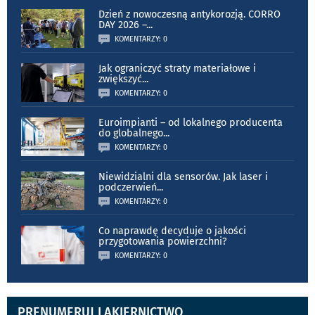
Dzień z nowoczesną antykorozją. CORRO
DAY 2026 –
...
KOMENTARZY: 0
Jak ograniczyć straty materiałowe i
zwiększyć
...
KOMENTARZY: 0
Euroimpianti – od lokalnego producenta
do globalnego
...
KOMENTARZY: 0
Niewidzialni dla sensorów. Jak laser i
podczerwień
...
KOMENTARZY: 0
Co naprawdę decyduje o jakości
przygotowania powierzchni?
KOMENTARZY: 0
PRENUMERUJ LAKIERNICTWO