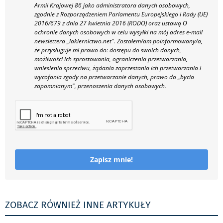
Armii Krajowej 86 jako administratora danych osobowych,
zgodnie z Rozporządzeniem Parlamentu Europejskiego i Rady (UE)
2016/679 z dnia 27 kwietnia 2016 (RODO) oraz ustawą O
ochronie danych osobowych w celu wysyłki na mój adres e-mail
newslettera „lakiernictwo.net".
Zostałem/am poinformowany/a,
że przysługuje mi prawo do: dostępu do swoich danych,
możliwości ich sprostowania, ograniczenia przetwarzania,
wniesienia sprzeciwu, żądania zaprzestania ich przetwarzania i
wycofania zgody na przetwarzanie danych, prawo do „bycia
zapomnianym", przenoszenia danych osobowych.
Zapisz mnie!
ZOBACZ RÓWNIEŻ INNE ARTYKUŁY