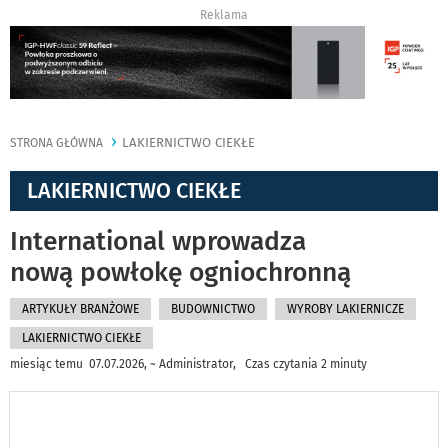
Reklama
LAKIERNICTWO CIEKŁE
STRONA GŁÓWNA
LAKIERNICTWO CIEKŁE
International wprowadza
nową powłokę ogniochronną
ARTYKUŁY BRANŻOWE
BUDOWNICTWO
WYROBY LAKIERNICZE
LAKIERNICTWO CIEKŁE
miesiąc temu 07.07.2026, ~ Administrator, Czas czytania 2 minuty