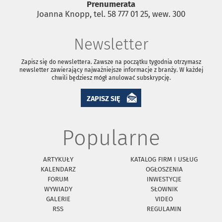
Prenumerata
Joanna Knopp, tel. 58 777 01 25, wew. 300
Newsletter
Zapisz się do newslettera. Zawsze na początku tygodnia otrzymasz
newsletter zawierający najważniejsze informacje z branży. W każdej
chwili będziesz mógł anulować subskrypcję.
ZAPISZ SIĘ
Popularne
ARTYKUŁY
KATALOG FIRM I USŁUG
KALENDARZ
OGŁOSZENIA
FORUM
INWESTYCJE
WYWIADY
SŁOWNIK
GALERIE
VIDEO
RSS
REGULAMIN