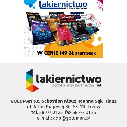
GOLDMAN s.c. Sebastian Klauz, Joanna Sęk-Klauz
ul. Armii Krajowej 86, 83 ­ 110 Tczew
tel. 58 777 01 25, fax 58 777 01 25
e-mail: ado@goldman.pl