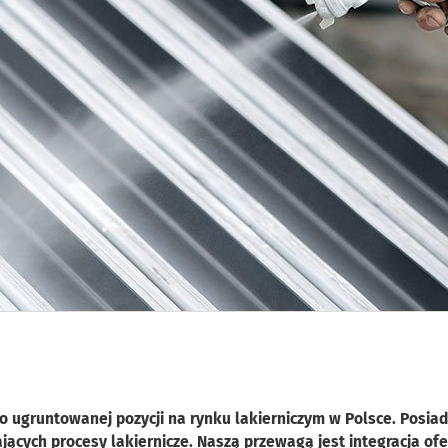
 o ugruntowanej pozycji na rynku lakierniczym w Polsce. Posi
ących procesy lakiernicze. Naszą przewagą jest integracja ofe