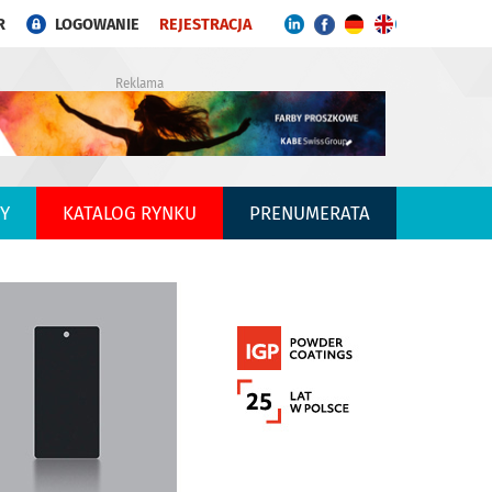
R
LOGOWANIE
REJESTRACJA
Reklama
Y
KATALOG RYNKU
PRENUMERATA