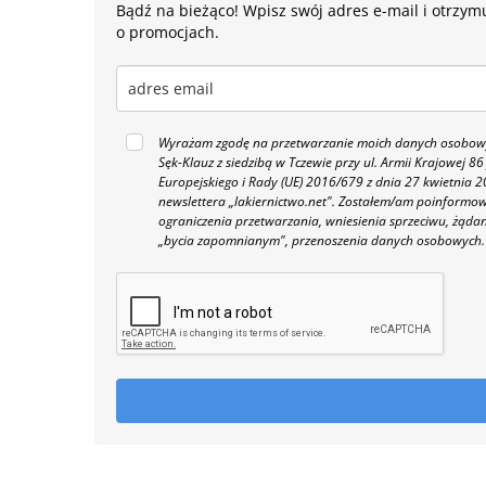
Bądź na bieżąco! Wpisz swój adres e-mail i otrzymu
o promocjach.
Wyrażam zgodę na przetwarzanie moich danych osobowyc
Sęk-Klauz z siedzibą w Tczewie przy ul. Armii Krajowej
Europejskiego i Rady (UE) 2016/679 z dnia 27 kwietnia
newslettera „lakiernictwo.net".
Zostałem/am poinformowan
ograniczenia przetwarzania, wniesienia sprzeciwu, żąda
„bycia zapomnianym", przenoszenia danych osobowych.