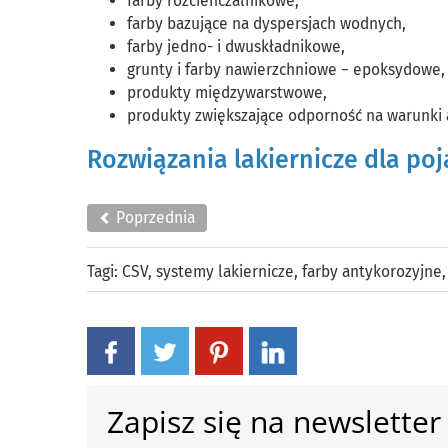
farby rozcieńczalnikowe,
farby bazujące na dyspersjach wodnych,
farby jedno- i dwuskładnikowe,
grunty i farby nawierzchniowe − epoksydowe,
produkty międzywarstwowe,
produkty zwiększające odporność na warunki
Rozwiązania lakiernicze dla po
Poprzednia
Tagi:
CSV
,
systemy lakiernicze
,
farby antykorozyjne
Zapisz się na newsletter