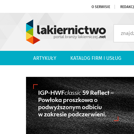
O SERWISIE
REDAKC
ARTYKUŁY
KATALOG FIRM I USŁUG