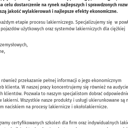
na celu dostarczenie na rynek najlepszych i sprawdzonych roz
szą jakość wylakierowań i najlepsze efekty ekonomiczne.
każdym etapie procesu lakierniczego. Specjalizujemy się w pow
 pojazdów użytkowych oraz systemów lakierniczych dla ciężkiej
rzemysłowych,
ne,
 również przekazanie pełnej informacji o jego ekonomicznym
eb klienta. W naszej pracy koncentrujemy się również na audyci
zych klientów. Pozwala to naszym specjalistom dobrać odpowiedni
lakierni. Wszystkie nasze produkty i usługi ukierunkowane są 
 naciskiem na procesy lakiernicze i okołolakiernicze.
ramy certyfikowanych szkoleń dla firm oraz indywidualnych laki