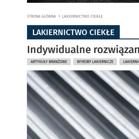
LAKIERNICTWO CIEKŁE
STRONA GŁÓWNA
LAKIERNICTWO CIEKŁE
Indywidualne rozwiązan
ARTYKUŁY BRANŻOWE
WYROBY LAKIERNICZE
LAKIERNI