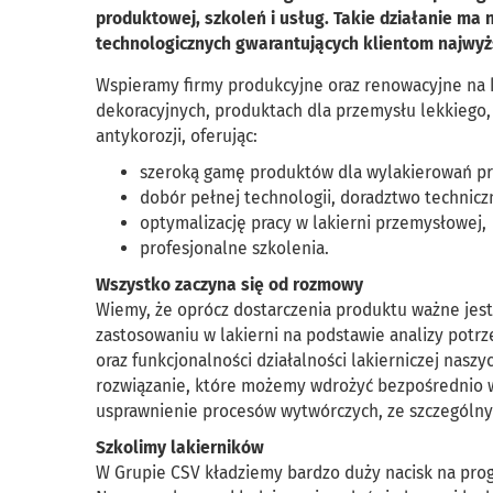
produktowej, szkoleń i usług. Takie działanie ma 
technologicznych gwarantujących klientom najwyż
Wspieramy firmy produkcyjne oraz renowacyjne na 
dekoracyjnych, produktach dla przemysłu lekkiego,
antykorozji, oferując:
szeroką gamę produktów dla wylakierowań p
dobór pełnej technologii, doradztwo technicz
optymalizację pracy w lakierni przemysłowej,
profesjonalne szkolenia.
Wszystko zaczyna się od rozmowy
Wiemy, że oprócz dostarczenia produktu ważne jest
zastosowaniu w lakierni na podstawie analizy potrz
oraz funkcjonalności działalności lakierniczej nas
rozwiązanie, które możemy wdrożyć bezpośrednio w 
usprawnienie procesów wytwórczych, ze szczególnym
Szkolimy lakierników
W Grupie CSV kładziemy bardzo duży nacisk na prog