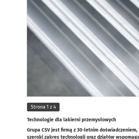
Strona 1 z 4
Technologie dla lakierni przemysłowych
Grupa CSV jest firmą z 30-letnim doświadczeniem,
szeroki zakres technologii oraz działów wspomagaj