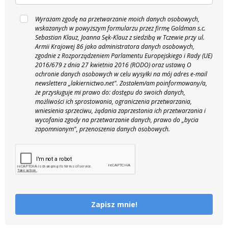
Wyrażam zgodę na przetwarzanie moich danych osobowych,
wskazanych w powyższym formularzu przez firmę Goldman s.c.
Sebastian Klauz, Joanna Sęk-Klauz z siedzibą w Tczewie przy ul.
Armii Krajowej 86 jako administratora danych osobowych,
zgodnie z Rozporządzeniem Parlamentu Europejskiego i Rady (UE)
2016/679 z dnia 27 kwietnia 2016 (RODO) oraz ustawą O
ochronie danych osobowych w celu wysyłki na mój adres e-mail
newslettera „lakiernictwo.net".
Zostałem/am poinformowany/a,
że przysługuje mi prawo do: dostępu do swoich danych,
możliwości ich sprostowania, ograniczenia przetwarzania,
wniesienia sprzeciwu, żądania zaprzestania ich przetwarzania i
wycofania zgody na przetwarzanie danych, prawo do „bycia
zapomnianym", przenoszenia danych osobowych.
Zapisz mnie!