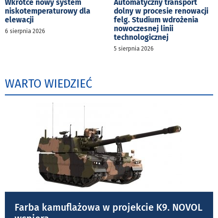
Wkrótce nowy system
Automatyczny transport
niskotemperaturowy dla
dolny w procesie renowacji
elewacji
felg. Studium wdrożenia
nowoczesnej linii
6 sierpnia 2026
technologicznej
5 sierpnia 2026
WARTO WIEDZIEĆ
Farba kamuflażowa w projekcie K9. NOVOL