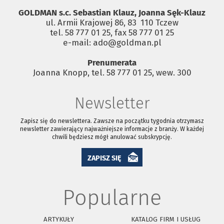
GOLDMAN s.c. Sebastian Klauz, Joanna Sęk-Klauz
ul. Armii Krajowej 86, 83 ­ 110 Tczew
tel. 58 777 01 25, fax 58 777 01 25
e-mail: ado@goldman.pl
Prenumerata
Joanna Knopp, tel. 58 777 01 25, wew. 300
Newsletter
Zapisz się do newslettera. Zawsze na początku tygodnia otrzymasz
newsletter zawierający najważniejsze informacje z branży. W każdej
chwili będziesz mógł anulować subskrypcję.
ZAPISZ SIĘ
Popularne
ARTYKUŁY
KATALOG FIRM I USŁUG