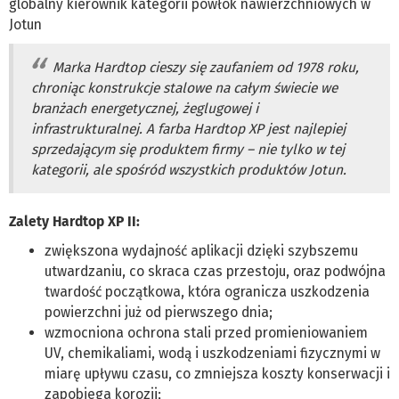
globalny kierownik kategorii powłok nawierzchniowych w
Jotun
Marka Hardtop cieszy się zaufaniem od 1978 roku,
chroniąc konstrukcje stalowe na całym świecie we
branżach energetycznej, żeglugowej i
infrastrukturalnej. A farba Hardtop XP jest najlepiej
sprzedającym się produktem firmy – nie tylko w tej
kategorii, ale spośród wszystkich produktów Jotun.
Zalety Hardtop XP II:
zwiększona wydajność aplikacji dzięki szybszemu
utwardzaniu, co skraca czas przestoju, oraz podwójna
twardość początkowa, która ogranicza uszkodzenia
powierzchni już od pierwszego dnia;
wzmocniona ochrona stali przed promieniowaniem
UV, chemikaliami, wodą i uszkodzeniami fizycznymi w
miarę upływu czasu, co zmniejsza koszty konserwacji i
zapobiega korozji;