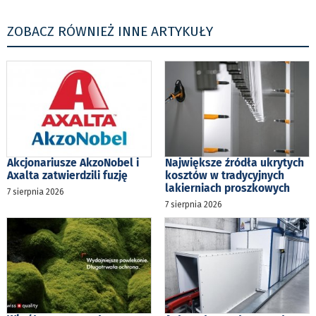
ZOBACZ RÓWNIEŻ INNE ARTYKUŁY
Akcjonariusze AkzoNobel i
Największe źródła ukrytych
Axalta zatwierdzili fuzję
kosztów w tradycyjnych
lakierniach proszkowych
7 sierpnia 2026
7 sierpnia 2026