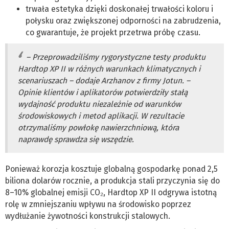
trwała estetyka dzięki doskonałej trwałości koloru i
połysku oraz zwiększonej odporności na zabrudzenia,
co gwarantuje, że projekt przetrwa próbę czasu.
– Przeprowadziliśmy rygorystyczne testy produktu
Hardtop XP II w różnych warunkach klimatycznych i
scenariuszach – dodaje Arzhanov z firmy Jotun. –
Opinie klientów i aplikatorów potwierdziły stałą
wydajność produktu niezależnie od warunków
środowiskowych i metod aplikacji. W rezultacie
otrzymaliśmy powłokę nawierzchniową, która
naprawdę sprawdza się wszędzie.
Ponieważ korozja kosztuje globalną gospodarkę ponad 2,5
biliona dolarów rocznie, a produkcja stali przyczynia się do
8–10% globalnej emisji CO₂, Hardtop XP II odgrywa istotną
rolę w zmniejszaniu wpływu na środowisko poprzez
wydłużanie żywotności konstrukcji stalowych.