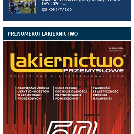
DAY 2026 –
...
KOMENTARZY: 0
PRENUMERUJ LAKIERNICTWO