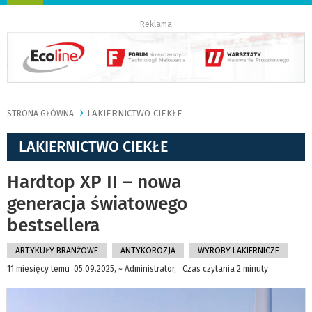
nawigację
Reklama
LAKIERNICTWO CIEKŁE
STRONA GŁÓWNA
LAKIERNICTWO CIEKŁE
Hardtop XP II – nowa
generacja światowego
bestsellera
ARTYKUŁY BRANŻOWE
ANTYKOROZJA
WYROBY LAKIERNICZE
11 miesięcy temu 05.09.2025, ~ Administrator, Czas czytania 2 minuty