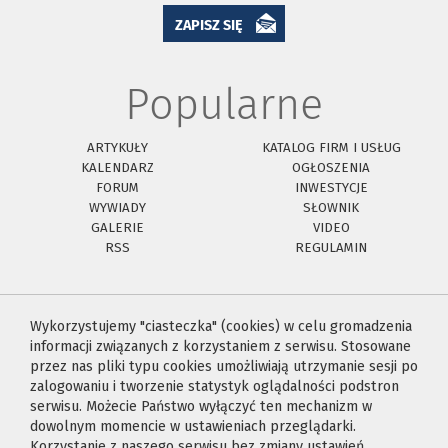
ZAPISZ SIĘ
Popularne
ARTYKUŁY
KATALOG FIRM I USŁUG
KALENDARZ
OGŁOSZENIA
FORUM
INWESTYCJE
WYWIADY
SŁOWNIK
GALERIE
VIDEO
RSS
REGULAMIN
Wykorzystujemy "ciasteczka" (cookies) w celu gromadzenia
informacji związanych z korzystaniem z serwisu. Stosowane
przez nas pliki typu cookies umożliwiają utrzymanie sesji po
zalogowaniu i tworzenie statystyk oglądalności podstron
serwisu. Możecie Państwo wyłączyć ten mechanizm w
dowolnym momencie w ustawieniach przeglądarki.
Korzystanie z naszego serwisu bez zmiany ustawień