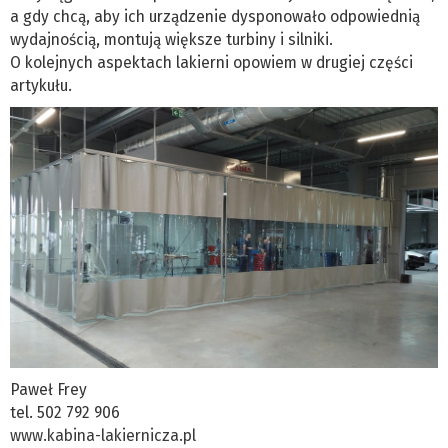
a gdy chcą, aby ich urządzenie dysponowało odpowiednią
wydajnością, montują większe turbiny i silniki.
O kolejnych aspektach lakierni opowiem w drugiej części
artykułu.
Paweł Frey
tel. 502 792 906
www.kabina-lakiernicza.pl