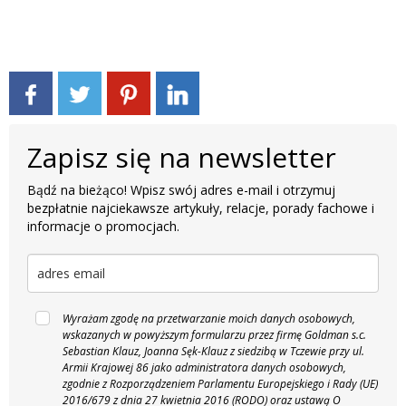
Zapisz się na newsletter
Bądź na bieżąco! Wpisz swój adres e-mail i otrzymuj
bezpłatnie najciekawsze artykuły, relacje, porady fachowe i
informacje o promocjach.
Wyrażam zgodę na przetwarzanie moich danych osobowych,
wskazanych w powyższym formularzu przez firmę Goldman s.c.
Sebastian Klauz, Joanna Sęk-Klauz z siedzibą w Tczewie przy ul.
Armii Krajowej 86 jako administratora danych osobowych,
zgodnie z Rozporządzeniem Parlamentu Europejskiego i Rady (UE)
2016/679 z dnia 27 kwietnia 2016 (RODO) oraz ustawą O