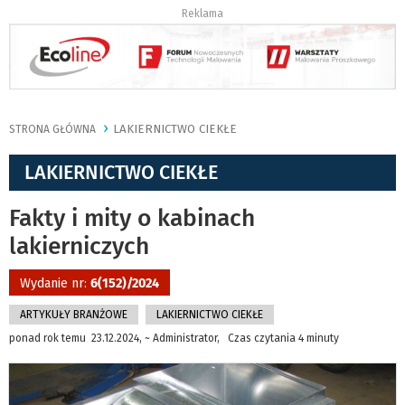
Reklama
LAKIERNICTWO CIEKŁE
STRONA GŁÓWNA
LAKIERNICTWO CIEKŁE
Fakty i mity o kabinach
lakierniczych
Wydanie nr:
6(152)/2024
ARTYKUŁY BRANŻOWE
LAKIERNICTWO CIEKŁE
ponad rok temu 23.12.2024, ~ Administrator, Czas czytania 4 minuty