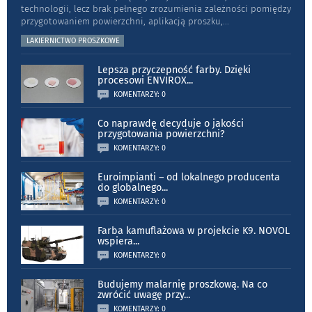
technologii, lecz brak pełnego zrozumienia zależności pomiędzy
przygotowaniem powierzchni, aplikacją proszku,
...
LAKIERNICTWO PROSZKOWE
Lepsza przyczepność farby. Dzięki
procesowi ENVIROX
...
KOMENTARZY: 0
Co naprawdę decyduje o jakości
przygotowania powierzchni?
KOMENTARZY: 0
Euroimpianti – od lokalnego producenta
do globalnego
...
KOMENTARZY: 0
Farba kamuflażowa w projekcie K9. NOVOL
wspiera
...
KOMENTARZY: 0
Budujemy malarnię proszkową. Na co
zwrócić uwagę przy
...
KOMENTARZY: 0