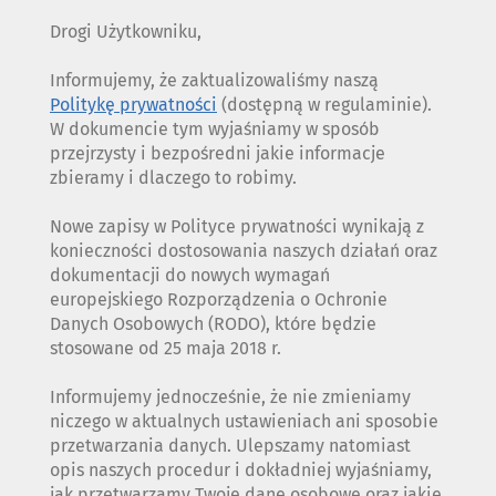
Drogi Użytkowniku,
Informujemy, że zaktualizowaliśmy naszą
Politykę prywatności
(dostępną w regulaminie).
W dokumencie tym wyjaśniamy w sposób
przejrzysty i bezpośredni jakie informacje
zbieramy i dlaczego to robimy.
Nowe zapisy w Polityce prywatności wynikają z
konieczności dostosowania naszych działań oraz
dokumentacji do nowych wymagań
europejskiego Rozporządzenia o Ochronie
Danych Osobowych (RODO), które będzie
stosowane od 25 maja 2018 r.
Informujemy jednocześnie, że nie zmieniamy
niczego w aktualnych ustawieniach ani sposobie
przetwarzania danych. Ulepszamy natomiast
opis naszych procedur i dokładniej wyjaśniamy,
jak przetwarzamy Twoje dane osobowe oraz jakie