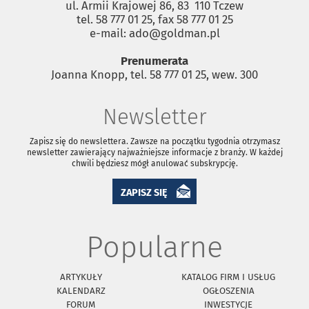
ul. Armii Krajowej 86, 83 ­ 110 Tczew
tel. 58 777 01 25, fax 58 777 01 25
e-mail: ado@goldman.pl
Prenumerata
Joanna Knopp, tel. 58 777 01 25, wew. 300
Newsletter
Zapisz się do newslettera. Zawsze na początku tygodnia otrzymasz
newsletter zawierający najważniejsze informacje z branży. W każdej
chwili będziesz mógł anulować subskrypcję.
ZAPISZ SIĘ
Popularne
ARTYKUŁY
KATALOG FIRM I USŁUG
KALENDARZ
OGŁOSZENIA
FORUM
INWESTYCJE