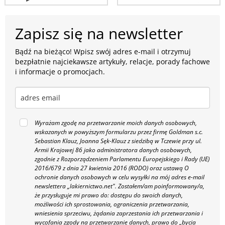
Zapisz się na newsletter
Bądź na bieżąco! Wpisz swój adres e-mail i otrzymuj
bezpłatnie najciekawsze artykuły, relacje, porady fachowe
i informacje o promocjach.
Wyrażam zgodę na przetwarzanie moich danych osobowych,
wskazanych w powyższym formularzu przez firmę Goldman s.c.
Sebastian Klauz, Joanna Sęk-Klauz z siedzibą w Tczewie przy ul.
Armii Krajowej 86 jako administratora danych osobowych,
zgodnie z Rozporządzeniem Parlamentu Europejskiego i Rady (UE)
2016/679 z dnia 27 kwietnia 2016 (RODO) oraz ustawą O
ochronie danych osobowych w celu wysyłki na mój adres e-mail
newslettera „lakiernictwo.net".
Zostałem/am poinformowany/a,
że przysługuje mi prawo do: dostępu do swoich danych,
możliwości ich sprostowania, ograniczenia przetwarzania,
wniesienia sprzeciwu, żądania zaprzestania ich przetwarzania i
wycofania zgody na przetwarzanie danych, prawo do „bycia