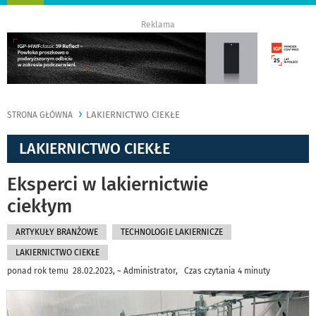
nawigację
Reklama
LAKIERNICTWO CIEKŁE
STRONA GŁÓWNA
LAKIERNICTWO CIEKŁE
Eksperci w lakiernictwie
ciekłym
ARTYKUŁY BRANŻOWE
TECHNOLOGIE LAKIERNICZE
LAKIERNICTWO CIEKŁE
ponad rok temu 28.02.2023, ~ Administrator, Czas czytania 4 minuty