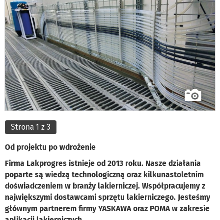
Strona 1 z 3
Od projektu po wdrożenie
Firma Lakprogres istnieje od 2013 roku. Nasze działania
poparte są wiedzą technologiczną oraz kilkunastoletnim
doświadczeniem w branży lakierniczej. Współpracujemy z
największymi dostawcami sprzętu lakierniczego. Jesteśmy
głównym partnerem firmy YASKAWA oraz POMA w zakresie
aplikacji lakierniczych.