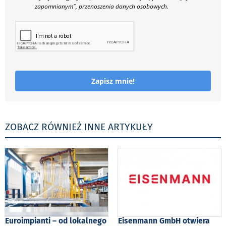
zapomnianym", przenoszenia danych osobowych.
Zapisz mnie!
ZOBACZ RÓWNIEŻ INNE ARTYKUŁY
Euroimpianti – od lokalnego
Eisenmann GmbH otwiera