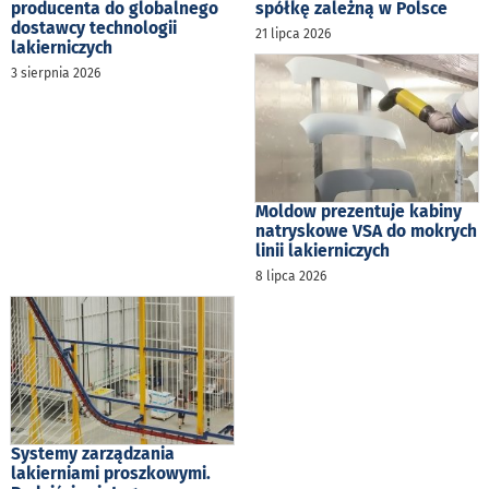
producenta do globalnego
spółkę zależną w Polsce
dostawcy technologii
21 lipca 2026
lakierniczych
3 sierpnia 2026
Moldow prezentuje kabiny
natryskowe VSA do mokrych
linii lakierniczych
8 lipca 2026
Systemy zarządzania
lakierniami proszkowymi.