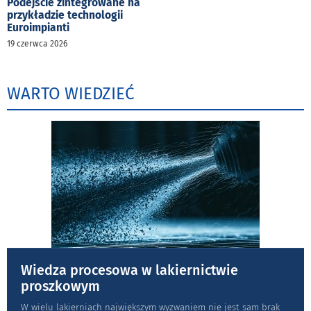
Podejście zintegrowane na
przykładzie technologii
Euroimpianti
19 czerwca 2026
WARTO WIEDZIEĆ
Wiedza procesowa w lakiernictwie
proszkowym
W wielu lakierniach największym wyzwaniem nie jest sam brak