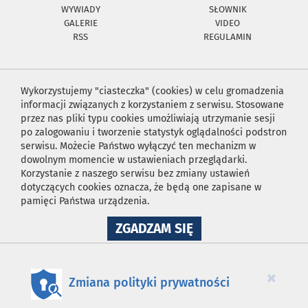
WYWIADY
SŁOWNIK
GALERIE
VIDEO
RSS
REGULAMIN
Wykorzystujemy "ciasteczka" (cookies) w celu gromadzenia
informacji związanych z korzystaniem z serwisu. Stosowane
przez nas pliki typu cookies umożliwiają utrzymanie sesji
po zalogowaniu i tworzenie statystyk oglądalności podstron
serwisu. Możecie Państwo wyłączyć ten mechanizm w
dowolnym momencie w ustawieniach przeglądarki.
Korzystanie z naszego serwisu bez zmiany ustawień
dotyczących cookies oznacza, że będą one zapisane w
pamięci Państwa urządzenia.
NA
ZGADZAM SIĘ
WYKORZYSTANIE
PLIKÓW
COOKIES
×
Zmiana polityki prywatności