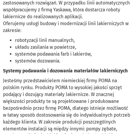
zastosowanych rozwiązań. W przypadku linii automatycznych
współpracujemy z firmą Yaskawa, która dostarcza roboty
lakiernicze do realizowanych aplikacji.
Oferujemy usługi budowy i modernizacji linii lakierniczych w
zakresie:
robotyzacji linii manualnych,
układu zasilania w powietrze,
systemów podawania farb i lakierów,
systemów dozowania.
Systemy podawania i dozowania materiałów lakierniczych
Jesteśmy przedstawicielem niemieckiej firmy POMA na
polskim rynku. Produkty POMA to wysokiej jakości sprzęt
podający i dozujący materiały lakiernicze. W znacznej
większości produkty te są projektowane i produkowane
bezpośrednio przez firmę POMA, dlatego istnieje możliwość
w łatwy sposób dostosowania się do indywidualnych potrzeb
każdego klienta. W zakresie produkcji poszczególnych
elementów instalacji są między innymi: pompy zębate,