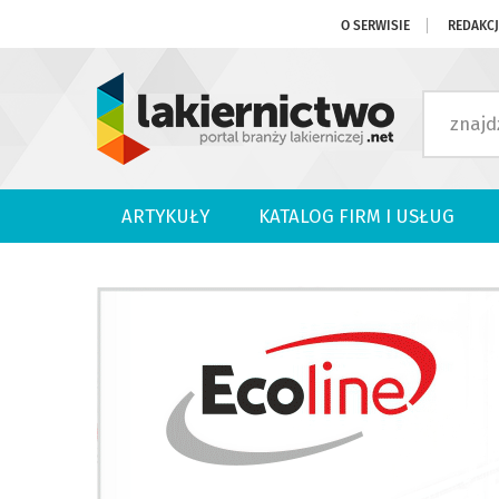
O SERWISIE
REDAKC
ARTYKUŁY
KATALOG FIRM I USŁUG