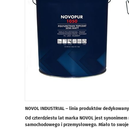
NOVOL INDUSTRIAL – linia produktów dedykowany
Od czterdziestu lat marka NOVOL jest synonimem n
samochodowego i przemysłowego. Miało to swoje o