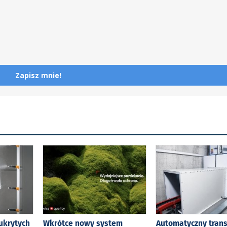
Zapisz mnie!
ukrytych
Wkrótce nowy system
Automatyczny tran