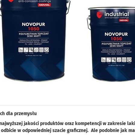
ch dla przemysłu
ajwyższej jakości produktów oraz kompetencji w zakresie lak
dbicie w odpowiedniej szacie graficznej. Ale podobnie jak m