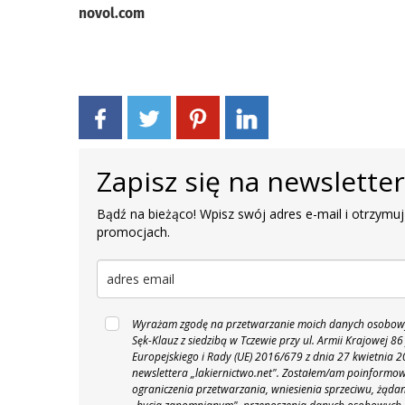
novol.com
Zapisz się na newslette
Bądź na bieżąco! Wpisz swój adres e-mail i otrzymuj
promocjach.
Wyrażam zgodę na przetwarzanie moich danych osobowyc
Sęk-Klauz z siedzibą w Tczewie przy ul. Armii Krajowej
Europejskiego i Rady (UE) 2016/679 z dnia 27 kwietnia
newslettera „lakiernictwo.net".
Zostałem/am poinformowan
ograniczenia przetwarzania, wniesienia sprzeciwu, żąda