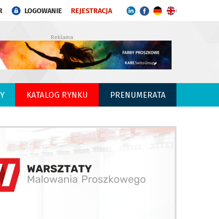
R
LOGOWANIE
REJESTRACJA
Reklama
Y
KATALOG RYNKU
PRENUMERATA