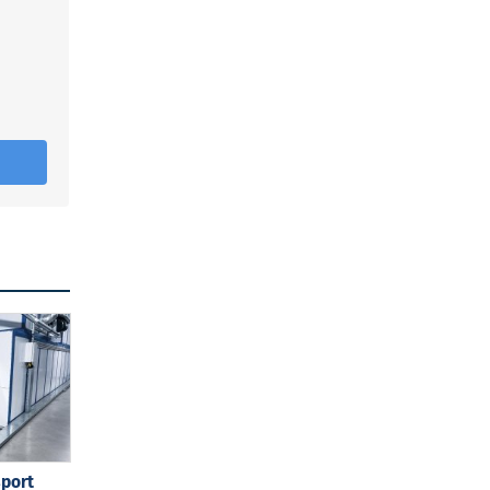
sport