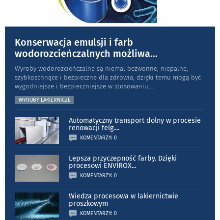
Konserwacja emulsji i farb
wodorozcieńczalnych możliwa
...
Wyroby wodorozcieńczalne są niemal bezwonne, niepalne,
szybkoschnące i bezpieczne dla zdrowia, dzięki temu mogą być
wygodniejsze i bezpieczniejsze w stosowaniu,
...
WYROBY LAKIERNICZE
Automatyczny transport dolny w procesie
renowacji felg.
...
KOMENTARZY: 0
Lepsza przyczepność farby. Dzięki
procesowi ENVIROX
...
KOMENTARZY: 0
Wiedza procesowa w lakiernictwie
proszkowym
KOMENTARZY: 0