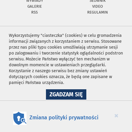
WYWIADY
SŁOWNIK
GALERIE
VIDEO
RSS
REGULAMIN
Wykorzystujemy "ciasteczka" (cookies) w celu gromadzenia
informacji związanych z korzystaniem z serwisu. Stosowane
przez nas pliki typu cookies umożliwiają utrzymanie sesji
po zalogowaniu i tworzenie statystyk oglądalności podstron
serwisu. Możecie Państwo wyłączyć ten mechanizm w
dowolnym momencie w ustawieniach przeglądarki.
Korzystanie z naszego serwisu bez zmiany ustawień
dotyczących cookies oznacza, że będą one zapisane w
pamięci Państwa urządzenia.
NA
ZGADZAM SIĘ
WYKORZYSTANIE
PLIKÓW
COOKIES
×
Zmiana polityki prywatności