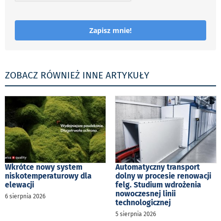
Zapisz mnie!
ZOBACZ RÓWNIEŻ INNE ARTYKUŁY
Wkrótce nowy system
Automatyczny transport
niskotemperaturowy dla
dolny w procesie renowacji
elewacji
felg. Studium wdrożenia
nowoczesnej linii
6 sierpnia 2026
technologicznej
5 sierpnia 2026