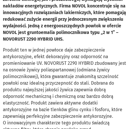
nakładów energetycznych. Firma NOVOL koncentruje się na
innowacyjnych rozwiązaniach lakierniczych, które pomagają
redukować zużycie energii przy jednoczesnym zwiększeniu
wydajności. Jedną z energooszczędnych powłok w ofercie
NOVOL jest gruntoemalia polimocznikowa typu „2 w 1” –
NOVORUST 2290 HYBRID UHS.
Produkt ten w jednej powłoce daje zabezpieczenie
antykorozyjne, efekt dekoracyjny oraz odporność na
promieniowanie UV. NOVORUST 2290 HYBRID zbudowany jest
na osnowie żywicy poliaspartanowej (odmiana żywicy
polimocznikowej), która gwarantuje znakomitą szczelność
powłoki oraz idealną przyczepność do stali. Dobrana do
produktu najwyższej jakości żywica zapewnia dobrą
odporność mechaniczną i chemiczną oraz bardzo dobrą
elastyczność. Produkt zawiera aktywne dodatki
antykorozyjne na bazie tlenków glinu cynku i fosforu, które
zapewniają perfekcyjne zabezpieczenie antykorozyjne.
O innowacyjnym charakterze tego produktu świadczą