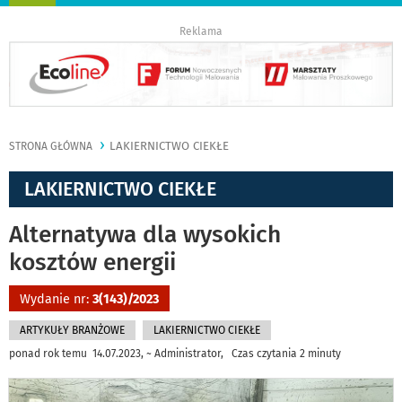
nawigację
Reklama
LAKIERNICTWO CIEKŁE
STRONA GŁÓWNA
LAKIERNICTWO CIEKŁE
Alternatywa dla wysokich
kosztów energii
Wydanie nr:
3(143)/2023
ARTYKUŁY BRANŻOWE
LAKIERNICTWO CIEKŁE
ponad rok temu 14.07.2023, ~ Administrator, Czas czytania 2 minuty