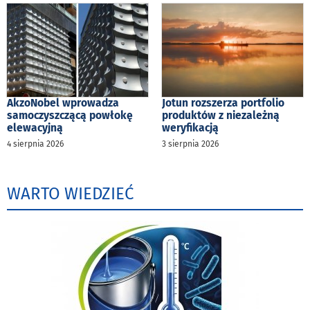
AkzoNobel wprowadza
Jotun rozszerza portfolio
samoczyszczącą powłokę
produktów z niezależną
elewacyjną
weryfikacją
4 sierpnia 2026
3 sierpnia 2026
WARTO WIEDZIEĆ