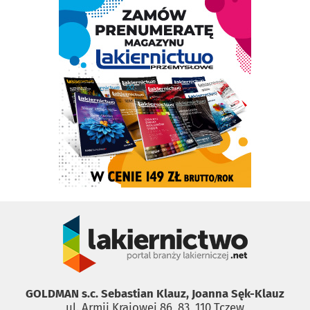
GOLDMAN s.c. Sebastian Klauz, Joanna Sęk-Klauz
ul. Armii Krajowej 86, 83 ­ 110 Tczew