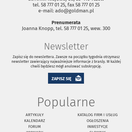
tel. 58 777 01 25, fax 58 777 01 25
e-mail: ado@goldman.pl
Prenumerata
Joanna Knopp, tel. 58 777 01 25, wew. 300
Newsletter
Zapisz się do newslettera. Zawsze na początku tygodnia otrzymasz
newsletter zawierający najważniejsze informacje z branży. W każdej
chwili będziesz mógł anulować subskrypcję.
ZAPISZ SIĘ
Popularne
ARTYKUŁY
KATALOG FIRM I USŁUG
KALENDARZ
OGŁOSZENIA
FORUM
INWESTYCJE