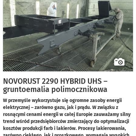
NOVORUST 2290 HYBRID UHS –
gruntoemalia polimocznikowa
W przemyśle wykorzystuje się ogromne zasoby energii
elektrycznej – zarówno gazu, jak i prądu. W związku z
rosnącymi cenami energii w całej Europie zauważamy silny
trend wśród przedsiębiorców zmierzający do optymalizacji
kosztów produkcji farb i lakierów. Procesy lakierowania,
zarówno ciekłego, jak i proszkowego, wymagają wysokich