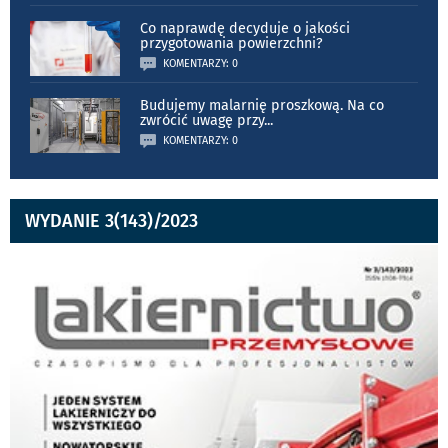
Co naprawdę decyduje o jakości
przygotowania powierzchni?
KOMENTARZY: 0
Budujemy malarnię proszkową. Na co
zwrócić uwagę przy
...
KOMENTARZY: 0
WYDANIE 3(143)/2023