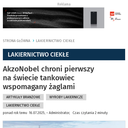
Reklama
LAKIERNICTWO CIEKŁE
STRONA GŁÓWNA
LAKIERNICTWO CIEKŁE
AkzoNobel chroni pierwszy
na świecie tankowiec
wspomagany żaglami
ARTYKUŁY BRANŻOWE
WYROBY LAKIERNICZE
LAKIERNICTWO CIEKŁE
ponad rok temu 16.07.2025, ~ Administrator, Czas czytania 2 minuty