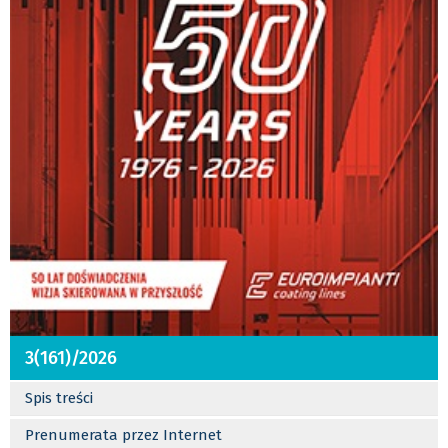
3(161)/2026
Spis treści
Prenumerata przez Internet