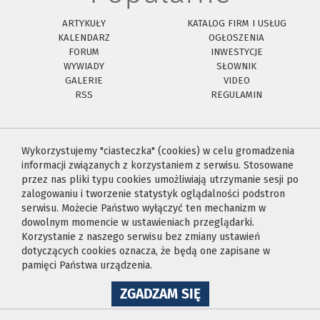
ARTYKUŁY
KATALOG FIRM I USŁUG
KALENDARZ
OGŁOSZENIA
FORUM
INWESTYCJE
WYWIADY
SŁOWNIK
GALERIE
VIDEO
RSS
REGULAMIN
Wykorzystujemy "ciasteczka" (cookies) w celu gromadzenia
informacji związanych z korzystaniem z serwisu. Stosowane
przez nas pliki typu cookies umożliwiają utrzymanie sesji po
zalogowaniu i tworzenie statystyk oglądalności podstron
serwisu. Możecie Państwo wyłączyć ten mechanizm w
dowolnym momencie w ustawieniach przeglądarki.
Korzystanie z naszego serwisu bez zmiany ustawień
dotyczących cookies oznacza, że będą one zapisane w
pamięci Państwa urządzenia.
NA
ZGADZAM SIĘ
WYKORZYSTANIE
PLIKÓW