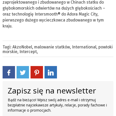
zaprojektowanego i zbudowanego w Chinach statku do
głębokomorskich odwiertów na dużych głębokościach –
oraz technologię Intersmooth® do Adora Magic City,
pierwszego dużego wycieczkowca zbudowanego w tym
kraju.
Tagi:
AkzoNobel
,
malowanie statków
,
International
,
powłoki
morskie
,
Intercept
,
Zapisz się na newsletter
Bądź na bieżąco! Wpisz swój adres e-mail i otrzymuj
bezpłatnie najciekawsze artykuły, relacje, porady fachowe i
informacje o promocjach.