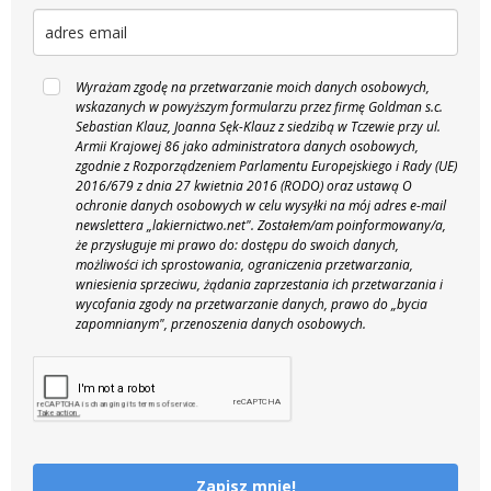
Wyrażam zgodę na przetwarzanie moich danych osobowych,
wskazanych w powyższym formularzu przez firmę Goldman s.c.
Sebastian Klauz, Joanna Sęk-Klauz z siedzibą w Tczewie przy ul.
Armii Krajowej 86 jako administratora danych osobowych,
zgodnie z Rozporządzeniem Parlamentu Europejskiego i Rady (UE)
2016/679 z dnia 27 kwietnia 2016 (RODO) oraz ustawą O
ochronie danych osobowych w celu wysyłki na mój adres e-mail
newslettera „lakiernictwo.net".
Zostałem/am poinformowany/a,
że przysługuje mi prawo do: dostępu do swoich danych,
możliwości ich sprostowania, ograniczenia przetwarzania,
wniesienia sprzeciwu, żądania zaprzestania ich przetwarzania i
wycofania zgody na przetwarzanie danych, prawo do „bycia
zapomnianym", przenoszenia danych osobowych.
Zapisz mnie!