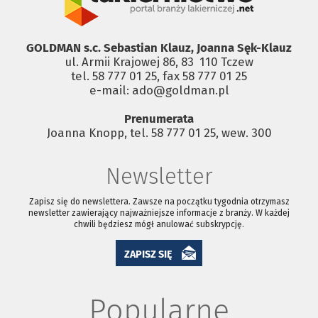
GOLDMAN s.c. Sebastian Klauz, Joanna Sęk-Klauz
ul. Armii Krajowej 86, 83 ­ 110 Tczew
tel. 58 777 01 25, fax 58 777 01 25
e-mail: ado@goldman.pl
Prenumerata
Joanna Knopp, tel. 58 777 01 25, wew. 300
Newsletter
Zapisz się do newslettera. Zawsze na początku tygodnia otrzymasz
newsletter zawierający najważniejsze informacje z branży. W każdej
chwili będziesz mógł anulować subskrypcję.
ZAPISZ SIĘ
Popularne