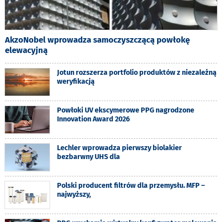
AkzoNobel wprowadza samoczyszczącą powłokę
elewacyjną
Jotun rozszerza portfolio produktów z niezależną
weryfikacją
Powłoki UV ekscymerowe PPG nagrodzone
Innovation Award 2026
Lechler wprowadza pierwszy biolakier
bezbarwny UHS dla
Polski producent filtrów dla przemysłu. MFP –
najwyższy,