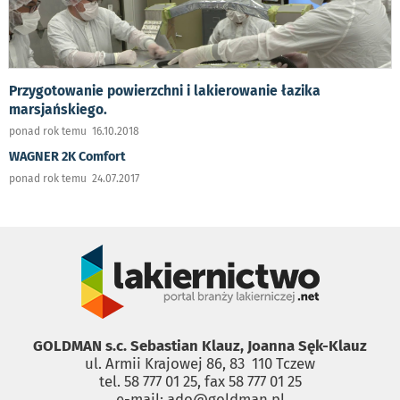
Przygotowanie powierzchni i lakierowanie łazika
marsjańskiego.
ponad rok temu 16.10.2018
WAGNER 2K Comfort
ponad rok temu 24.07.2017
GOLDMAN s.c. Sebastian Klauz, Joanna Sęk-Klauz
ul. Armii Krajowej 86, 83 ­ 110 Tczew
tel. 58 777 01 25, fax 58 777 01 25
e-mail: ado@goldman.pl