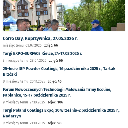
Corro Day, Koprzywnica, 27.05.2026 r.
miesiąc temu 03.07.2026
zdjęć:
66
Targi EXPO-SURFACE Kielce, 24-17.03 2026 r.
3 miesiące temu 28.04.2026
zdjęć:
66
25-lecie IGP Powder Coatings, 16 października 2025 r., Tartak
Brzózki
8 miesięcy temu 20.11.2025
zdjęć:
45
Forum Nowoczesnych Technologii Malowania firmy Ecoline,
Pabianice, 15-17 października 2025 r.
9 miesięcy temu 27.10.2025
zdjęć:
106
Targi Poland Coatings Expo, 30 września-2 października 2025 r.,
Nadarzyn
9 miesięcy temu 21.10.2025
zdjęć:
98