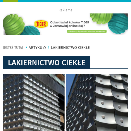
nawigację
Reklama
ARTYKUŁY
LAKIERNICTWO CIEKŁE
JESTEŚ TUTAJ
LAKIERNICTWO CIEKŁE