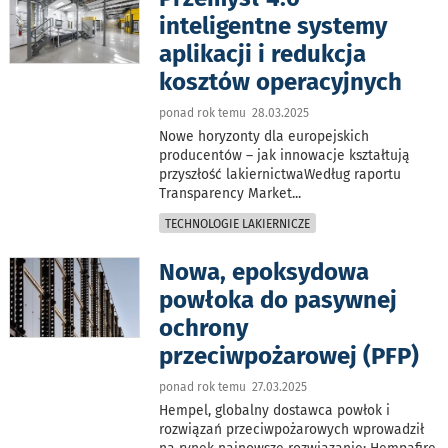
inteligentne systemy
aplikacji i redukcja
kosztów operacyjnych
ponad rok temu 28.03.2025
Nowe horyzonty dla europejskich
producentów – jak innowacje kształtują
przyszłość lakiernictwaWedług raportu
Transparency Market
...
TECHNOLOGIE LAKIERNICZE
Nowa, epoksydowa
powłoka do pasywnej
ochrony
przeciwpożarowej (PFP)
ponad rok temu 27.03.2025
Hempel, globalny dostawca powłok i
rozwiązań przeciwpożarowych wprowadził