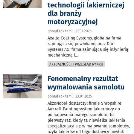
technologii lakierniczej
dla branży
motoryzacyjnej
ponad rok temu 27.01.2025
Axalta Coating Systems, globalna firma
zajmująca się powłokami, oraz Dürr
Systems AG, firma zajmująca się inżynierią
mechaniczną i
...
AKTUALNOŚCI I PRZEGLĄD RYNKU
Fenomenalny rezultat
wymalowania samolotu
ponad rok temu 23.01.2025
AkzoNobel dostarczył firmie Shropshire
Aircraft Painting system lakierniczy do
pomalowania małego samolotu. To
pierwszy raz, kiedy ta niewielka lakiernia
specjalizująca się w malowaniu samolotów,
użyła lakierów od tego dostawcy powłok