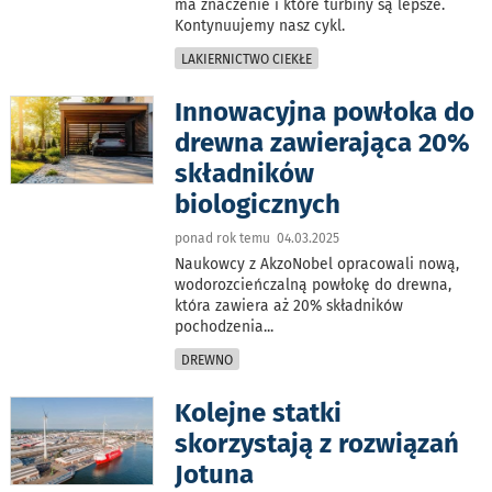
ma znaczenie i które turbiny są lepsze.
Kontynuujemy nasz cykl.
LAKIERNICTWO CIEKŁE
Innowacyjna powłoka do
drewna zawierająca 20%
składników
biologicznych
ponad rok temu 04.03.2025
Naukowcy z AkzoNobel opracowali nową,
wodorozcieńczalną powłokę do drewna,
która zawiera aż 20% składników
pochodzenia
...
DREWNO
Kolejne statki
skorzystają z rozwiązań
Jotuna