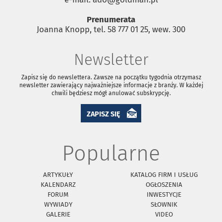
Prenumerata
Joanna Knopp, tel. 58 777 01 25, wew. 300
Newsletter
Zapisz się do newslettera. Zawsze na początku tygodnia otrzymasz
newsletter zawierający najważniejsze informacje z branży. W każdej
chwili będziesz mógł anulować subskrypcję.
ZAPISZ SIĘ
Popularne
ARTYKUŁY
KATALOG FIRM I USŁUG
KALENDARZ
OGŁOSZENIA
FORUM
INWESTYCJE
WYWIADY
SŁOWNIK
GALERIE
VIDEO