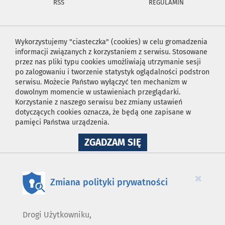
RSS
REGULAMIN
Wykorzystujemy "ciasteczka" (cookies) w celu gromadzenia
informacji związanych z korzystaniem z serwisu. Stosowane
przez nas pliki typu cookies umożliwiają utrzymanie sesji
po zalogowaniu i tworzenie statystyk oglądalności podstron
serwisu. Możecie Państwo wyłączyć ten mechanizm w
dowolnym momencie w ustawieniach przeglądarki.
Korzystanie z naszego serwisu bez zmiany ustawień
dotyczących cookies oznacza, że będą one zapisane w
pamięci Państwa urządzenia.
NA
ZGADZAM SIĘ
WYKORZYSTANIE
PLIKÓW
COOKIES
×
Zmiana polityki prywatności
Drogi Użytkowniku,