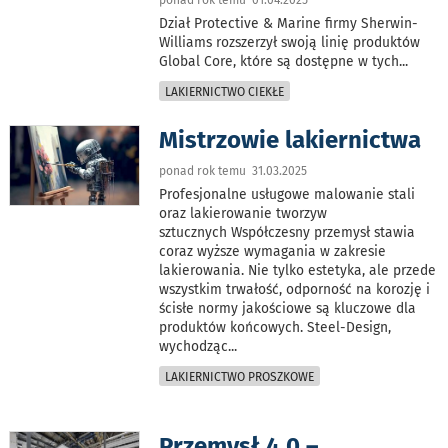
Dział Protective & Marine firmy Sherwin-
Williams rozszerzył swoją linię produktów
Global Core, które są dostępne w tych
...
LAKIERNICTWO CIEKŁE
Mistrzowie lakiernictwa
ponad rok temu 31.03.2025
Profesjonalne usługowe malowanie stali
oraz lakierowanie tworzyw
sztucznych Współczesny przemysł stawia
coraz wyższe wymagania w zakresie
lakierowania. Nie tylko estetyka, ale przede
wszystkim trwałość, odporność na korozję i
ścisłe normy jakościowe są kluczowe dla
produktów końcowych. Steel-Design,
wychodząc
...
LAKIERNICTWO PROSZKOWE
Przemysł 4.0 –