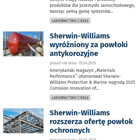
produktów dla przemysłu samochodowego,
tworząc pełną gamę systemów
...
LAKIERNICTWO CIEKŁE
Sherwin-Williams
wyróżniony za powłoki
antykorozyjne
ponad rok temu 15.04.2025
Amerykański magazyn „Materials
Performance” uhonorował Sherwin-
Williams Protective & Marine nagrodą 2025
Corrosion Innovation of
...
LAKIERNICTWO CIEKŁE
Sherwin-Williams
rozszerza ofertę powłok
ochronnych
ponad rok temu 01.04.2025