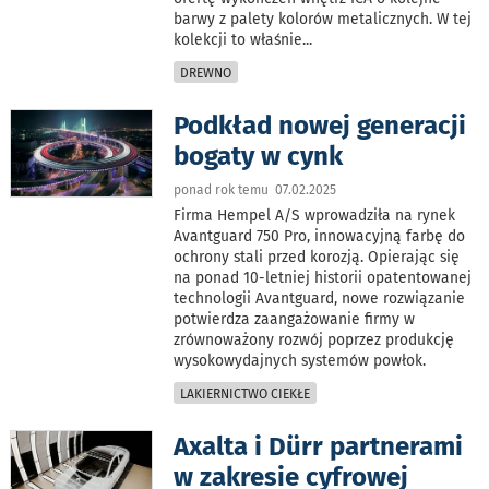
barwy z palety kolorów metalicznych. W tej
kolekcji to właśnie
...
DREWNO
Podkład nowej generacji
bogaty w cynk
ponad rok temu 07.02.2025
Firma Hempel A/S wprowadziła na rynek
Avantguard 750 Pro, innowacyjną farbę do
ochrony stali przed korozją. Opierając się
na ponad 10-letniej historii opatentowanej
technologii Avantguard, nowe rozwiązanie
potwierdza zaangażowanie firmy w
zrównoważony rozwój poprzez produkcję
wysokowydajnych systemów powłok.
LAKIERNICTWO CIEKŁE
Axalta i Dürr partnerami
w zakresie cyfrowej