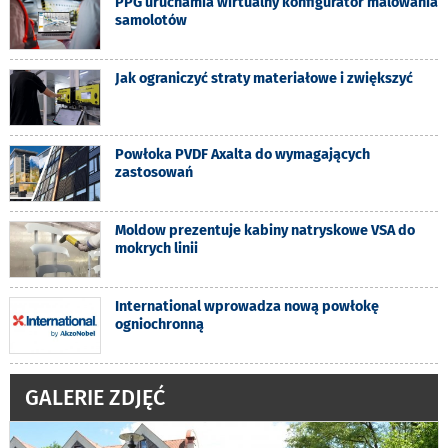
PPG uruchamia wirtualny konfigurator malowania
samolotów
Jak ograniczyć straty materiałowe i zwiększyć
Powłoka PVDF Axalta do wymagających
zastosowań
Moldow prezentuje kabiny natryskowe VSA do
mokrych linii
International wprowadza nową powłokę
ogniochronną
GALERIE ZDJĘĆ