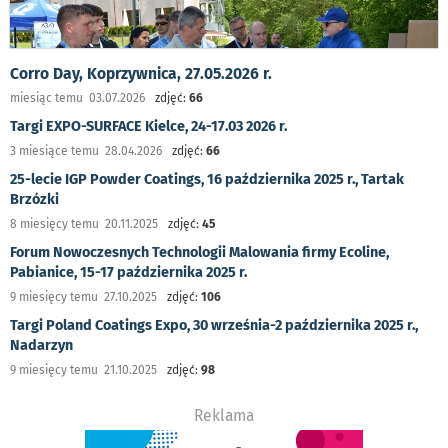
Corro Day, Koprzywnica, 27.05.2026 r.
miesiąc temu 03.07.2026
zdjęć:
66
Targi EXPO-SURFACE Kielce, 24-17.03 2026 r.
3 miesiące temu 28.04.2026
zdjęć:
66
25-lecie IGP Powder Coatings, 16 października 2025 r., Tartak
Brzózki
8 miesięcy temu 20.11.2025
zdjęć:
45
Forum Nowoczesnych Technologii Malowania firmy Ecoline,
Pabianice, 15-17 października 2025 r.
9 miesięcy temu 27.10.2025
zdjęć:
106
Targi Poland Coatings Expo, 30 września-2 października 2025 r.,
Nadarzyn
9 miesięcy temu 21.10.2025
zdjęć:
98
Reklama