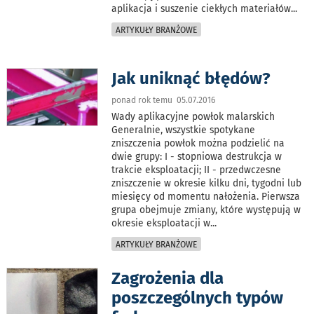
aplikacja i suszenie ciekłych materiałów
...
ARTYKUŁY BRANŻOWE
Jak uniknąć błędów?
ponad rok temu 05.07.2016
Wady aplikacyjne powłok malarskich
Generalnie, wszystkie spotykane
zniszczenia powłok można podzielić na
dwie grupy: I - stopniowa destrukcja w
trakcie eksploatacji; II - przedwczesne
zniszczenie w okresie kilku dni, tygodni lub
miesięcy od momentu nałożenia. Pierwsza
grupa obejmuje zmiany, które występują w
okresie eksploatacji w
...
ARTYKUŁY BRANŻOWE
Zagrożenia dla
poszczególnych typów