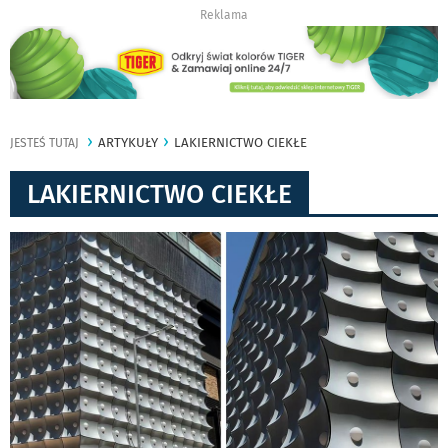
Reklama
ARTYKUŁY
LAKIERNICTWO CIEKŁE
JESTEŚ TUTAJ
LAKIERNICTWO CIEKŁE