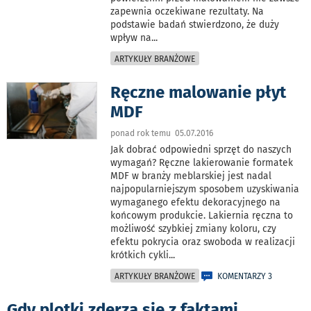
zapewnia oczekiwane rezultaty. Na
podstawie badań stwierdzono, że duży
wpływ na
...
ARTYKUŁY BRANŻOWE
Ręczne malowanie płyt
MDF
ponad rok temu 05.07.2016
Jak dobrać odpowiedni sprzęt do naszych
wymagań? Ręczne lakierowanie formatek
MDF w branży meblarskiej jest nadal
najpopularniejszym sposobem uzyskiwania
wymaganego efektu dekoracyjnego na
końcowym produkcie. Lakiernia ręczna to
możliwość szybkiej zmiany koloru, czy
efektu pokrycia oraz swoboda w realizacji
krótkich cykli
...
ARTYKUŁY BRANŻOWE
KOMENTARZY 3
Gdy plotki zderzą się z faktami