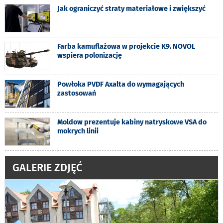
Jak ograniczyć straty materiałowe i zwiększyć
Farba kamuflażowa w projekcie K9. NOVOL
wspiera polonizację
Powłoka PVDF Axalta do wymagających
zastosowań
Moldow prezentuje kabiny natryskowe VSA do
mokrych linii
GALERIE ZDJĘĆ