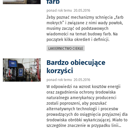
farb
ponad rok temu 20.05.2016
Żeby poznać mechanizmy schnięcia „farb
mokrych” i związane z nimi wady powłok,
musimy zacząć od podstawowych
wiadomości na temat budowy farb. Na
początek kilka określeń i definicji.
LAKIERNICTWO CIEKŁE
Bardzo obiecujące
korzyści
ponad rok temu 20.05.2016
W odpowiedzi na wzrost kosztów energii
oraz zagadnienia ochrony środowiska
naturalnego amerykańscy producenci
zostali poproszeni, aby poszukać
alternatywnych technologii i procesów
prowadzących do osiągnięcia przyjaznej dla
środowiska obróbki wykańczającej. Miało to
szczególne znaczenie w przypadku linii
...