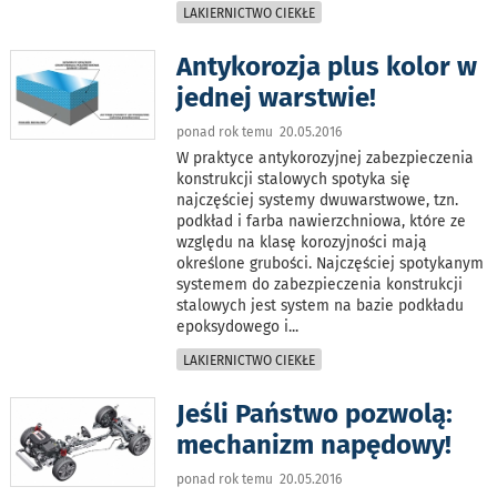
LAKIERNICTWO CIEKŁE
Antykorozja plus kolor w
jednej warstwie!
ponad rok temu 20.05.2016
W praktyce antykorozyjnej zabezpieczenia
konstrukcji stalowych spotyka się
najczęściej systemy dwuwarstwowe, tzn.
podkład i farba nawierzchniowa, które ze
względu na klasę korozyjności mają
określone grubości. Najczęściej spotykanym
systemem do zabezpieczenia konstrukcji
stalowych jest system na bazie podkładu
epoksydowego i
...
LAKIERNICTWO CIEKŁE
Jeśli Państwo pozwolą:
mechanizm napędowy!
ponad rok temu 20.05.2016