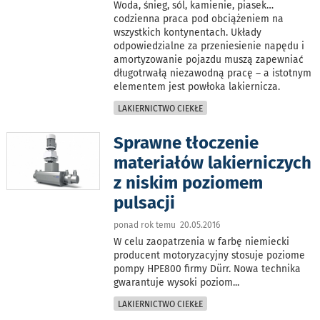
Woda, śnieg, sól, kamienie, piasek…
codzienna praca pod obciążeniem na
wszystkich kontynentach. Układy
odpowiedzialne za przeniesienie napędu i
amortyzowanie pojazdu muszą zapewniać
długotrwałą niezawodną pracę – a istotnym
elementem jest powłoka lakiernicza.
LAKIERNICTWO CIEKŁE
Sprawne tłoczenie
materiałów lakierniczych
z niskim poziomem
pulsacji
ponad rok temu 20.05.2016
W celu zaopatrzenia w farbę niemiecki
producent motoryzacyjny stosuje poziome
pompy HPE800 firmy Dürr. Nowa technika
gwarantuje wysoki poziom
...
LAKIERNICTWO CIEKŁE