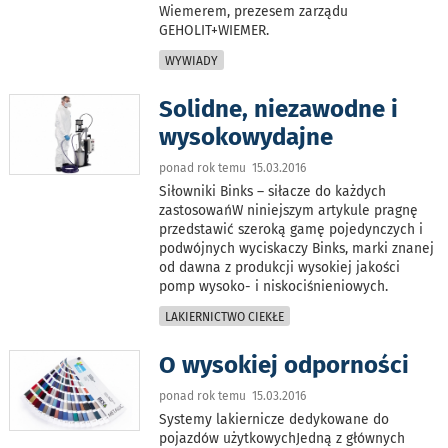
Wiemerem, prezesem zarządu
GEHOLIT+WIEMER.
WYWIADY
Solidne, niezawodne i
wysokowydajne
ponad rok temu 15.03.2016
Siłowniki Binks – siłacze do każdych
zastosowańW niniejszym artykule pragnę
przedstawić szeroką gamę pojedynczych i
podwójnych wyciskaczy Binks, marki znanej
od dawna z produkcji wysokiej jakości
pomp wysoko- i niskociśnieniowych.
LAKIERNICTWO CIEKŁE
O wysokiej odporności
ponad rok temu 15.03.2016
Systemy lakiernicze dedykowane do
pojazdów użytkowychJedną z głównych