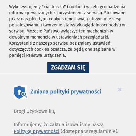
Wykorzystujemy "ciasteczka" (cookies) w celu gromadzenia
informacji związanych z korzystaniem z serwisu. Stosowane
przez nas pliki typu cookies umożliwiają utrzymanie sesji
po zalogowaniu i tworzenie statystyk oglądalności podstron
serwisu. Możecie Państwo wyłączyć ten mechanizm w
dowolnym momencie w ustawieniach przeglądarki.
Korzystanie z naszego serwisu bez zmiany ustawień
dotyczących cookies oznacza, że będą one zapisane w
pamięci Państwa urządzenia.
NA
ZGADZAM SIĘ
WYKORZYSTANIE
PLIKÓW
COOKIES
×
Zmiana polityki prywatności
Drogi Użytkowniku,
Informujemy, że zaktualizowaliśmy naszą
Politykę prywatności
(dostępną w regulaminie).