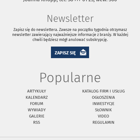
Newsletter
Zapisz się do newslettera. Zawsze na początku tygodnia otrzymasz
newsletter zawierający najważniejsze informacje z branży. W każdej
chwili będziesz mógł anulować subskrypcję.
ZAPISZ SIĘ
Popularne
ARTYKUŁY
KATALOG FIRM I USŁUG
KALENDARZ
OGŁOSZENIA
FORUM
INWESTYCJE
WYWIADY
SŁOWNIK
GALERIE
VIDEO
RSS
REGULAMIN