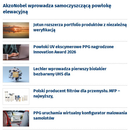
AkzoNobel wprowadza samoczyszczącą powłokę
elewacyjną
Jotun rozszerza portfolio produktów z niezależną
weryfikacją
Powłoki UV ekscymerowe PPG nagrodzone
Innovation Award 2026
Lechler wprowadza pierwszy biolakier
bezbarwny UHS dla
Polski producent filtrów dla przemysłu. MFP –
najwyższy,
PPG uruchamia wirtualny konfigurator malowania
samolotów