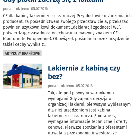
ponad rok temu 05.07.2016
CE dla kabiny lakierniczo-suszarniczej Przy dostawie urządzenia ich
producent, za pośrednictwem swojego przedstawiciela, przekazać
powinien użytkownikowi dokument „deklaracji zgodności WE”,
potwierdzając zasadność ocechowania maszyny znakiem CE
(Conformite Europeenne). Obowiązek posiadania przez urządzenie
takiej cechy wynika z
...
ARTYKUŁY BRANŻOWE
Lakiernia z kabiną czy
bez?
ponad rok temu 05.07.2016
Tak, ale pod pewnymi warunkami i
wymogami Gdy zapada decyzja o
organizacji lakierni, pierwszym wybieranym
dla niej urządzeniem jest kabina
lakierniczo-suszarnicza. Zbierane są
wymagane informacje techniczne i oferty
cenowe. Pierwsze spotkania z oferentami
utrwalają przekonanie inwestora, że