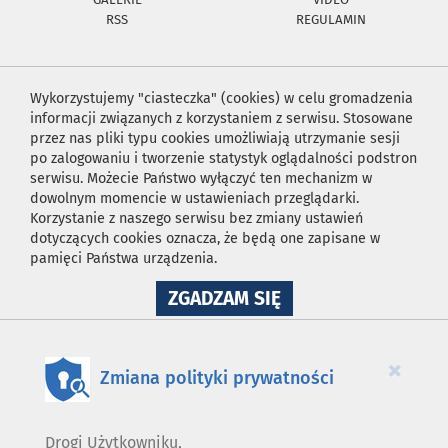
RSS
REGULAMIN
Wykorzystujemy "ciasteczka" (cookies) w celu gromadzenia
informacji związanych z korzystaniem z serwisu. Stosowane
przez nas pliki typu cookies umożliwiają utrzymanie sesji
po zalogowaniu i tworzenie statystyk oglądalności podstron
serwisu. Możecie Państwo wyłączyć ten mechanizm w
dowolnym momencie w ustawieniach przeglądarki.
Korzystanie z naszego serwisu bez zmiany ustawień
dotyczących cookies oznacza, że będą one zapisane w
pamięci Państwa urządzenia.
NA
ZGADZAM SIĘ
WYKORZYSTANIE
PLIKÓW
COOKIES
×
Zmiana polityki prywatności
Drogi Użytkowniku,