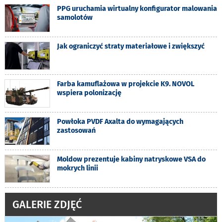
PPG uruchamia wirtualny konfigurator malowania
samolotów
Jak ograniczyć straty materiałowe i zwiększyć
Farba kamuflażowa w projekcie K9. NOVOL
wspiera polonizację
Powłoka PVDF Axalta do wymagających
zastosowań
Moldow prezentuje kabiny natryskowe VSA do
mokrych linii
GALERIE ZDJĘĆ