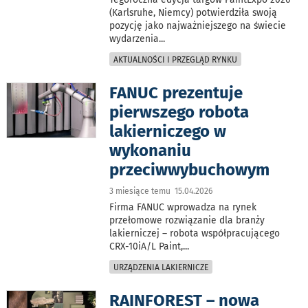
(Karlsruhe, Niemcy) potwierdziła swoją
pozycję jako najważniejszego na świecie
wydarzenia
...
AKTUALNOŚCI I PRZEGLĄD RYNKU
FANUC prezentuje
pierwszego robota
lakierniczego w
wykonaniu
przeciwwybuchowym
3 miesiące temu 15.04.2026
Firma FANUC wprowadza na rynek
przełomowe rozwiązanie dla branży
lakierniczej – robota współpracującego
CRX-10iA/L Paint,
...
URZĄDZENIA LAKIERNICZE
RAINFOREST – nowa