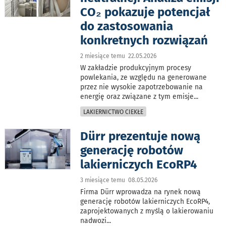
CO₂ pokazuje potencjał
do zastosowania
konkretnych rozwiązań
2 miesiące temu 22.05.2026
W zakładzie produkcyjnym procesy
powlekania, ze względu na generowane
przez nie wysokie zapotrzebowanie na
energię oraz związane z tym emisje
...
LAKIERNICTWO CIEKŁE
Dürr prezentuje nową
generację robotów
lakierniczych EcoRP4
3 miesiące temu 08.05.2026
Firma Dürr wprowadza na rynek nową
generację robotów lakierniczych EcoRP4,
zaprojektowanych z myślą o lakierowaniu
nadwozi
...