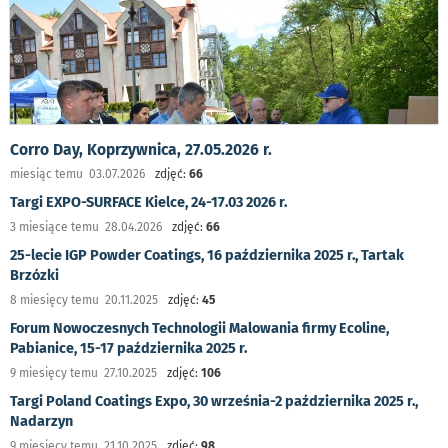
Corro Day, Koprzywnica, 27.05.2026 r.
miesiąc temu 03.07.2026
zdjęć:
66
Targi EXPO-SURFACE Kielce, 24-17.03 2026 r.
3 miesiące temu 28.04.2026
zdjęć:
66
25-lecie IGP Powder Coatings, 16 października 2025 r., Tartak
Brzózki
8 miesięcy temu 20.11.2025
zdjęć:
45
Forum Nowoczesnych Technologii Malowania firmy Ecoline,
Pabianice, 15-17 października 2025 r.
9 miesięcy temu 27.10.2025
zdjęć:
106
Targi Poland Coatings Expo, 30 września-2 października 2025 r.,
Nadarzyn
9 miesięcy temu 21.10.2025
zdjęć:
98