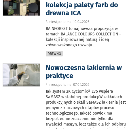
kolekcja palety farb do
drewna ICA
3 miesiące temu 10.04.2026
RAINFOREST to najnowsza propozycja w
ramach BALANCE COLOURS COLLECTION –
kolekcji inspirowanej naturą i ideą
zrównoważonego rozwoju.
...
DREWNO
Nowoczesna lakiernia w
praktyce
4 miesiące temu 07.04.2026
Jak system 2K Cyclomix® Evo wspiera
SaMASZ w stabilnej produkcjiW zakładach
produkcyjnych o skali SaMASZ lakiernia jest
jednym z kluczowych etapów procesu
technologicznego. Jakość powłok ma
bezpośrednie znaczenie nie tylko dla
trwałości maszyn, lecz także dla ich odbioru