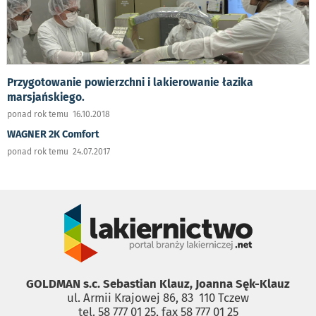
Przygotowanie powierzchni i lakierowanie łazika
marsjańskiego.
ponad rok temu 16.10.2018
WAGNER 2K Comfort
ponad rok temu 24.07.2017
GOLDMAN s.c. Sebastian Klauz, Joanna Sęk-Klauz
ul. Armii Krajowej 86, 83 ­ 110 Tczew
tel. 58 777 01 25, fax 58 777 01 25