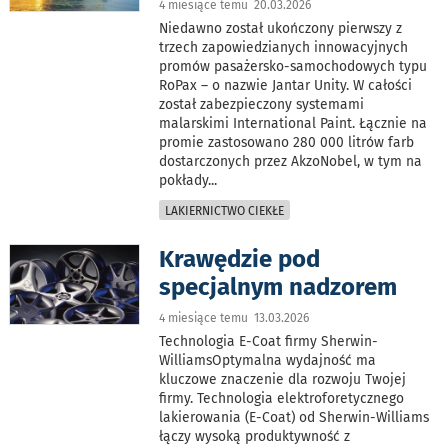
4 miesiące temu 20.03.2026
Niedawno został ukończony pierwszy z
trzech zapowiedzianych innowacyjnych
promów pasażersko-samochodowych typu
RoPax – o nazwie Jantar Unity. W całości
został zabezpieczony systemami
malarskimi International Paint. Łącznie na
promie zastosowano 280 000 litrów farb
dostarczonych przez AkzoNobel, w tym na
pokłady
...
LAKIERNICTWO CIEKŁE
Krawędzie pod
specjalnym nadzorem
4 miesiące temu 13.03.2026
Technologia E-Coat firmy Sherwin-
WilliamsOptymalna wydajność ma
kluczowe znaczenie dla rozwoju Twojej
firmy. Technologia elektroforetycznego
lakierowania (E-Coat) od Sherwin-Williams
łączy wysoką produktywność z