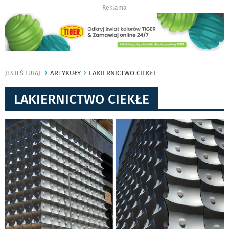
Reklama
ARTYKUŁY
LAKIERNICTWO CIEKŁE
JESTEŚ TUTAJ
LAKIERNICTWO CIEKŁE