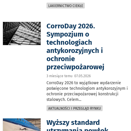
LAKIERNICTWO CIEKŁE
CorroDay 2026.
Sympozjum o
technologiach
antykorozyjnych i
ochronie
przeciwpożarowej
3 miesiące temu 07.05.2026
CorroDay 2026 to wyjątkowe wydarzenie
poświęcone technologiom antykorozyjnym i
ochronie przeciwpożarowej konstrukcji
stalowych. Celem
...
AKTUALNOŚCI I PRZEGLĄD RYNKU
Wyższy standard
utrzymania powłok