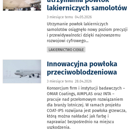
lakierniczych samolotów
3 miesiące temu 04.05.2026
Utrzymanie powłok lakierniczych
samolotów osiągnęło nowy poziom precyzji
i przewidywalności dzięki najnowszemu
rozwojowi cyfrowego
...
LAKIERNICTWO CIEKŁE
Innowacyjna powłoka
przeciwoblodzeniowa
3 miesiące temu 28.04.2026
Konsorcjum firm i instytucji badawczych –
OMAR Coatings, AIMPLAS oraz INTA –
pracuje nad przełomowym rozwiązaniem
dla branży lotniczej. W ramach projektu
COAT-IPS rozwijana jest powłoka grzewcza,
którą można nakładać jak farbę i
naprawiać bezpośrednio na miejscu
uszkodzenia.