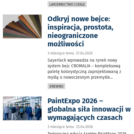
LAKIERNICTWO CIEKŁE
Odkryj nowe bejce:
inspiracja, prostota,
nieograniczone
możliwości
3 miesiące temu 27.04.2026
Sayerlack wprowadza na rynek nowy
system bejc CROMALIA – kompleksową
paletę kolorystyczną zaprojektowaną z
myślą o nowoczesnym przemyśle
...
DREWNO
PaintExpo 2026 –
globalna siła innowacji w
wymagających czasach
3 miesiące temu 23.04.2026
Tegoroczna edycja targów PaintExpo 2026