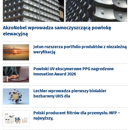
AkzoNobel wprowadza samoczyszczącą powłokę
elewacyjną
Jotun rozszerza portfolio produktów z niezależną
weryfikacją
Powłoki UV ekscymerowe PPG nagrodzone
Innovation Award 2026
Lechler wprowadza pierwszy biolakier
bezbarwny UHS dla
Polski producent filtrów dla przemysłu. MFP –
najwyższy,