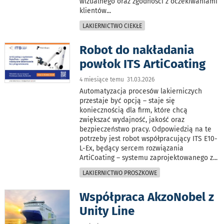
wizualnego oraz zgodności z oczekiwaniami
klientów
...
LAKIERNICTWO CIEKŁE
Robot do nakładania
powłok ITS ArtiCoating
4 miesiące temu 31.03.2026
Automatyzacja procesów lakierniczych
przestaje być opcją – staje się
koniecznością dla firm, które chcą
zwiększać wydajność, jakość oraz
bezpieczeństwo pracy. Odpowiedzią na te
potrzeby jest robot współpracujący ITS E10-
L-Ex, będący sercem rozwiązania
ArtiCoating – systemu zaprojektowanego z
...
LAKIERNICTWO PROSZKOWE
Współpraca AkzoNobel z
Unity Line