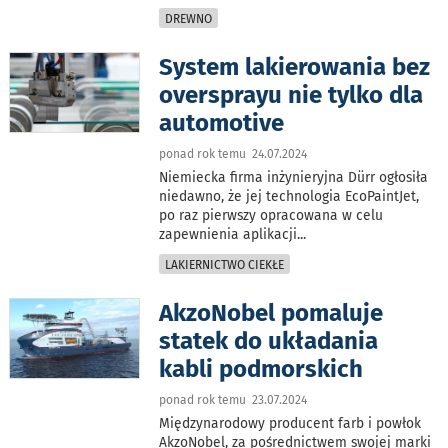
DREWNO
System lakierowania bez
oversprayu nie tylko dla
automotive
ponad rok temu 24.07.2024
Niemiecka firma inżynieryjna Dürr ogłosiła
niedawno, że jej technologia EcoPaintJet,
po raz pierwszy opracowana w celu
zapewnienia aplikacji
...
LAKIERNICTWO CIEKŁE
AkzoNobel pomaluje
statek do układania
kabli podmorskich
ponad rok temu 23.07.2024
Międzynarodowy producent farb i powłok
AkzoNobel, za pośrednictwem swojej marki