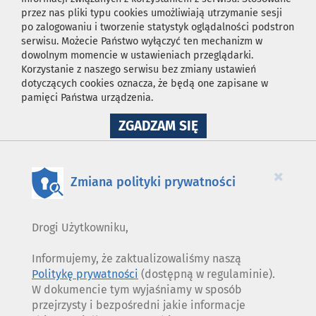
przez nas pliki typu cookies umożliwiają utrzymanie sesji
po zalogowaniu i tworzenie statystyk oglądalności podstron
serwisu. Możecie Państwo wyłączyć ten mechanizm w
dowolnym momencie w ustawieniach przeglądarki.
Korzystanie z naszego serwisu bez zmiany ustawień
dotyczących cookies oznacza, że będą one zapisane w
pamięci Państwa urządzenia.
NA
ZGADZAM SIĘ
WYKORZYSTANIE
PLIKÓW
COOKIES
×
Zmiana polityki prywatności
Drogi Użytkowniku,
Informujemy, że zaktualizowaliśmy naszą
Politykę prywatności
(dostępną w regulaminie).
W dokumencie tym wyjaśniamy w sposób
przejrzysty i bezpośredni jakie informacje