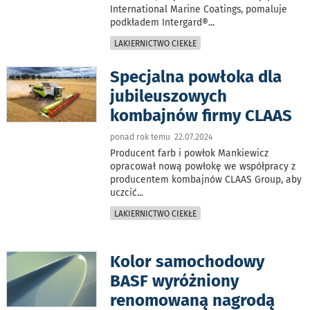
International Marine Coatings, pomaluje
podkładem Intergard®
...
LAKIERNICTWO CIEKŁE
Specjalna powłoka dla
jubileuszowych
kombajnów firmy CLAAS
ponad rok temu 22.07.2024
Producent farb i powłok Mankiewicz
opracował nową powłokę we współpracy z
producentem kombajnów CLAAS Group, aby
uczcić
...
LAKIERNICTWO CIEKŁE
Kolor samochodowy
BASF wyróżniony
renomowaną nagrodą