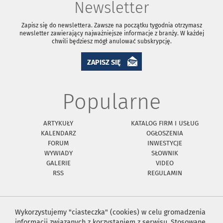
Newsletter
Zapisz się do newslettera. Zawsze na początku tygodnia otrzymasz
newsletter zawierający najważniejsze informacje z branży. W każdej
chwili będziesz mógł anulować subskrypcję.
ZAPISZ SIĘ
Popularne
ARTYKUŁY
KATALOG FIRM I USŁUG
KALENDARZ
OGŁOSZENIA
FORUM
INWESTYCJE
WYWIADY
SŁOWNIK
GALERIE
VIDEO
RSS
REGULAMIN
Wykorzystujemy "ciasteczka" (cookies) w celu gromadzenia
informacji związanych z korzystaniem z serwisu. Stosowane