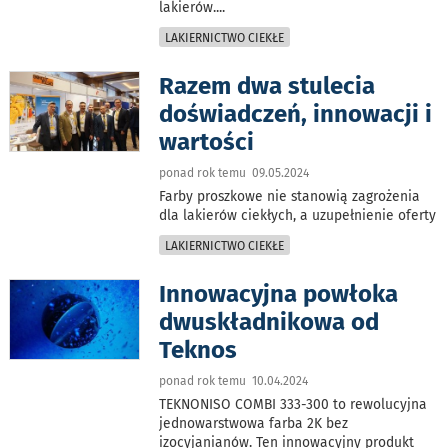
lakierów.
...
LAKIERNICTWO CIEKŁE
Razem dwa stulecia
doświadczeń, innowacji i
wartości
ponad rok temu 09.05.2024
Farby proszkowe nie stanowią zagrożenia
dla lakierów ciekłych, a uzupełnienie oferty
LAKIERNICTWO CIEKŁE
Innowacyjna powłoka
dwuskładnikowa od
Teknos
ponad rok temu 10.04.2024
TEKNONISO COMBI 333-300 to rewolucyjna
jednowarstwowa farba 2K bez
izocyjanianów. Ten innowacyjny produkt