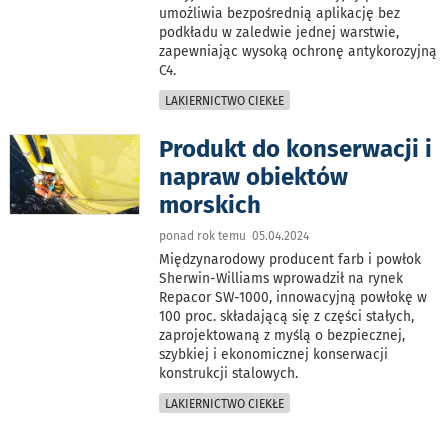
umożliwia bezpośrednią aplikację bez
podkładu w zaledwie jednej warstwie,
zapewniając wysoką ochronę antykorozyjną
C4.
LAKIERNICTWO CIEKŁE
Produkt do konserwacji i
napraw obiektów
morskich
ponad rok temu 05.04.2024
Międzynarodowy producent farb i powłok
Sherwin-Williams wprowadził na rynek
Repacor SW-1000, innowacyjną powłokę w
100 proc. składającą się z części stałych,
zaprojektowaną z myślą o bezpiecznej,
szybkiej i ekonomicznej konserwacji
konstrukcji stalowych.
LAKIERNICTWO CIEKŁE