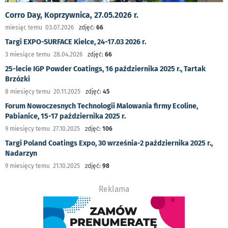
Corro Day, Koprzywnica, 27.05.2026 r.
miesiąc temu 03.07.2026
zdjęć:
66
Targi EXPO-SURFACE Kielce, 24-17.03 2026 r.
3 miesiące temu 28.04.2026
zdjęć:
66
25-lecie IGP Powder Coatings, 16 października 2025 r., Tartak
Brzózki
8 miesięcy temu 20.11.2025
zdjęć:
45
Forum Nowoczesnych Technologii Malowania firmy Ecoline,
Pabianice, 15-17 października 2025 r.
9 miesięcy temu 27.10.2025
zdjęć:
106
Targi Poland Coatings Expo, 30 września-2 października 2025 r.,
Nadarzyn
9 miesięcy temu 21.10.2025
zdjęć:
98
Reklama