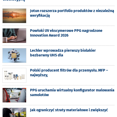
Jotun rozszerza portfolio produktów z niezależną
weryfikacją
Powłoki UV ekscymerowe PPG nagrodzone
Innovation Award 2026
Lechler wprowadza pierwszy biolakier
bezbarwny UHS dla
Polski producent filtrów dla przemysłu. MFP –
najwyższy,
PPG uruchamia wirtualny konfigurator malowania
samolotów
Jak ograniczyć straty materiałowe i zwiększyć