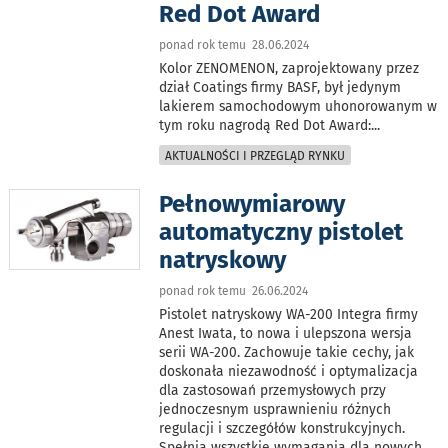
Red Dot Award
ponad rok temu 28.06.2024
Kolor ZENOMENON, zaprojektowany przez
dział Coatings firmy BASF, był jedynym
lakierem samochodowym uhonorowanym w
tym roku nagrodą Red Dot Award:
...
AKTUALNOŚCI I PRZEGLĄD RYNKU
Pełnowymiarowy
automatyczny pistolet
natryskowy
ponad rok temu 26.06.2024
Pistolet natryskowy WA-200 Integra firmy
Anest Iwata, to nowa i ulepszona wersja
serii WA-200. Zachowuje takie cechy, jak
doskonała niezawodność i optymalizacja
dla zastosowań przemysłowych przy
jednoczesnym usprawnieniu różnych
regulacji i szczegółów konstrukcyjnych.
Spełnia wszystkie wymagania dla nowych