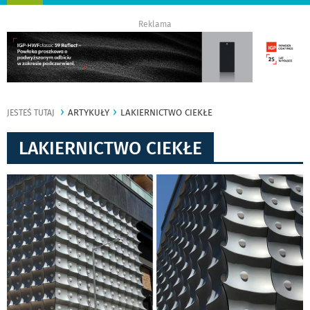
nawigację
Reklama
ARTYKUŁY
LAKIERNICTWO CIEKŁE
JESTEŚ TUTAJ
LAKIERNICTWO CIEKŁE