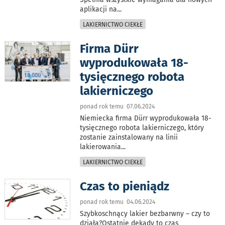
aplikacji na
...
LAKIERNICTWO CIEKŁE
Firma Dürr
wyprodukowała 18-
tysięcznego robota
lakierniczego
ponad rok temu 07.06.2024
Niemiecka firma Dürr wyprodukowała 18-
tysięcznego robota lakierniczego, który
zostanie zainstalowany na linii
lakierowania
...
LAKIERNICTWO CIEKŁE
Czas to pieniądz
ponad rok temu 04.06.2024
Szybkoschnący lakier bezbarwny – czy to
działa?Ostatnie dekady to czas