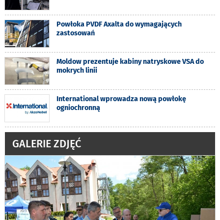
Powłoka PVDF Axalta do wymagających
zastosowań
Moldow prezentuje kabiny natryskowe VSA do
mokrych linii
International wprowadza nową powłokę
ogniochronną
GALERIE ZDJĘĆ