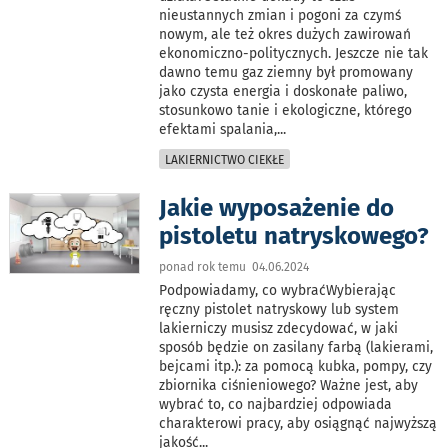
nieustannych zmian i pogoni za czymś
nowym, ale też okres dużych zawirowań
ekonomiczno-politycznych. Jeszcze nie tak
dawno temu gaz ziemny był promowany
jako czysta energia i doskonałe paliwo,
stosunkowo tanie i ekologiczne, którego
efektami spalania,
...
LAKIERNICTWO CIEKŁE
Jakie wyposażenie do
pistoletu natryskowego?
ponad rok temu 04.06.2024
Podpowiadamy, co wybraćWybierając
ręczny pistolet natryskowy lub system
lakierniczy musisz zdecydować, w jaki
sposób będzie on zasilany farbą (lakierami,
bejcami itp.): za pomocą kubka, pompy, czy
zbiornika ciśnieniowego? Ważne jest, aby
wybrać to, co najbardziej odpowiada
charakterowi pracy, aby osiągnąć najwyższą
jakość
...