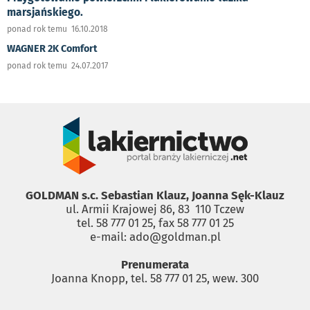
marsjańskiego.
ponad rok temu 16.10.2018
WAGNER 2K Comfort
ponad rok temu 24.07.2017
GOLDMAN s.c. Sebastian Klauz, Joanna Sęk-Klauz
ul. Armii Krajowej 86, 83 ­ 110 Tczew
tel. 58 777 01 25, fax 58 777 01 25
e-mail: ado@goldman.pl
Prenumerata
Joanna Knopp, tel. 58 777 01 25, wew. 300