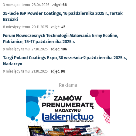
3 miesiące temu 28.04.2026
zdjęć:
66
25-lecie IGP Powder Coatings, 16 października 2025 r., Tartak
Brzózki
8 miesięcy temu 20.11.2025
zdjęć:
45
Forum Nowoczesnych Technologii Malowania firmy Ecoline,
Pabianice, 15-17 października 2025 r.
9 miesięcy temu 27.10.2025
zdjęć:
106
Targi Poland Coatings Expo, 30 września-2 października 2025 r.,
Nadarzyn
9 miesięcy temu 21.10.2025
zdjęć:
98
Reklama