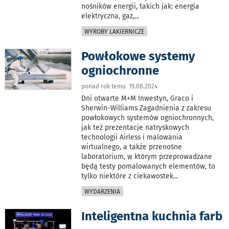
nośników energii, takich jak: energia
elektryczna, gaz,
...
WYROBY LAKIERNICZE
Powłokowe systemy
ogniochronne
ponad rok temu 19.08.2024
Dni otwarte M+M Inwestyn, Graco i
Sherwin-Williams Zagadnienia z zakresu
powłokowych systemów ogniochronnych,
jak też prezentacje natryskowych
technologii Airless i malowania
wirtualnego, a także przenośne
laboratorium, w którym przeprowadzane
będą testy pomalowanych elementów, to
tylko niektóre z ciekawostek
...
WYDARZENIA
Inteligentna kuchnia farb