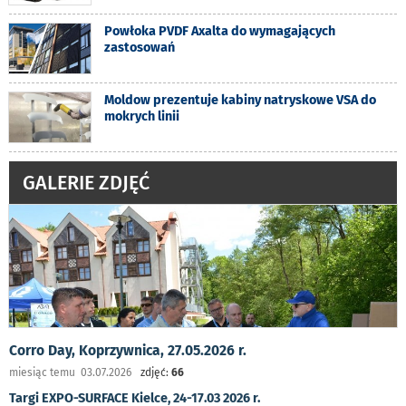
Powłoka PVDF Axalta do wymagających
zastosowań
Moldow prezentuje kabiny natryskowe VSA do
mokrych linii
GALERIE ZDJĘĆ
Corro Day, Koprzywnica, 27.05.2026 r.
miesiąc temu 03.07.2026
zdjęć:
66
Targi EXPO-SURFACE Kielce, 24-17.03 2026 r.