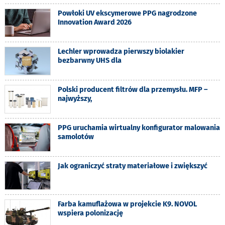
Powłoki UV ekscymerowe PPG nagrodzone
Innovation Award 2026
Lechler wprowadza pierwszy biolakier
bezbarwny UHS dla
Polski producent filtrów dla przemysłu. MFP –
najwyższy,
PPG uruchamia wirtualny konfigurator malowania
samolotów
Jak ograniczyć straty materiałowe i zwiększyć
Farba kamuflażowa w projekcie K9. NOVOL
wspiera polonizację