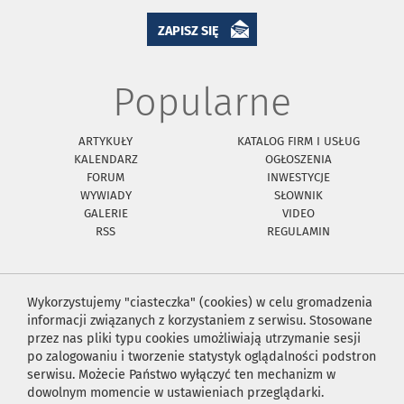
ZAPISZ SIĘ
Popularne
ARTYKUŁY
KATALOG FIRM I USŁUG
KALENDARZ
OGŁOSZENIA
FORUM
INWESTYCJE
WYWIADY
SŁOWNIK
GALERIE
VIDEO
RSS
REGULAMIN
Wykorzystujemy "ciasteczka" (cookies) w celu gromadzenia
informacji związanych z korzystaniem z serwisu. Stosowane
przez nas pliki typu cookies umożliwiają utrzymanie sesji
po zalogowaniu i tworzenie statystyk oglądalności podstron
serwisu. Możecie Państwo wyłączyć ten mechanizm w
dowolnym momencie w ustawieniach przeglądarki.