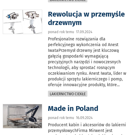
Rewolucja w przemyśle
drzewnym
ponad rok temu 17.09.2024
Profesjonalne rozwiązania dla
perfekcyjnego wykończenia od Anest
IwataPrzemysł drzewny jest kluczową
gałęzią gospodarki wymagającą
precyzyjnych narzędzi i nowoczesnych
technologii, aby sprostać rosnącym
oczekiwaniom rynku. Anest Iwata, lider w
produkcji sprzętu lakierniczego i pomp,
oferuje innowacyjne produkty, które
...
LAKIERNICTWO CIEKŁE
Made in Poland
ponad rok temu 16.09.2024
Producent kabin i akcesoriów do lakierni
przemysłowychFirma Mirwent jest