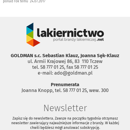
ponad rok temu 24.07.2017
GOLDMAN s.c. Sebastian Klauz, Joanna Sęk-Klauz
ul. Armii Krajowej 86, 83 ­ 110 Tczew
tel. 58 777 01 25, fax 58 777 01 25
e-mail: ado@goldman.pl
Prenumerata
Joanna Knopp, tel. 58 777 01 25, wew. 300
Newsletter
Zapisz się do newslettera. Zawsze na początku tygodnia otrzymasz
newsletter zawierający najważniejsze informacje z branży. W każdej
chwili będziesz mógł anulować subskrypcję.