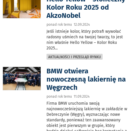
Kolor Roku 2025 od
AkzoNobel
ponad rok temu 12.09.2024
Jeśli istnieje kolor, który potrafi wywołać
radosny uśmiech na twojej twarzy, to jest
nim właśnie Hello Yellow – Kolor Roku
2025
...
AKTUALNOŚCI I PRZEGLĄD RYNKU
BMW otwiera
nowoczesną lakiernię na
Węgrzech
ponad rok temu 11.09.2024
Firma BMW uruchomia swoją
najnowocześniejszą lakiernię w zakładzie w
Debreczynie (Węgry), wyznaczając nowe
standardy, ponieważ ten zaawansowany
obiekt jest pierwszym w grupie, który