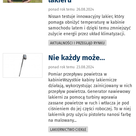
ponad rok temu 26.08.2024
Nissan testuje innowacyjny lakier, który
pomaga obniżyć temperaturę w kabinie
samochodu latem i dzięki temu zmniejszyć
zużycie energii przez układ klimatyzacji.
AKTUALNOŚCI I PRZEGLĄD RYNKU
Nie każdy może...
ponad rok temu 23.08.2024
Pomiar przepływu powietrza w
kabinieWszystkie kabiny lakiernicze
działają, wykorzystując zainicjowany w nich
przepływ powietrza. Generator nawiewowy
lakierni za pomocą turbiny wprawia
zassane powietrze w ruch i wtłacza je pod
ciśnieniem do jej części roboczej. To w niej
lakiernik przy użyciu pistoletu nanosi farbę
na malowany
...
LAKIERNICTWO CIEKŁE