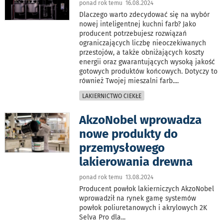
ponad rok temu 16.08.2024
Dlaczego warto zdecydować się na wybór
nowej inteligentnej kuchni farb? Jako
producent potrzebujesz rozwiązań
ograniczających liczbę nieoczekiwanych
przestojów, a także obniżających koszty
energii oraz gwarantujących wysoką jakość
gotowych produktów końcowych. Dotyczy to
również Twojej mieszalni farb.
...
LAKIERNICTWO CIEKŁE
AkzoNobel wprowadza
nowe produkty do
przemysłowego
lakierowania drewna
ponad rok temu 13.08.2024
Producent powłok lakierniczych AkzoNobel
wprowadził na rynek gamę systemów
powłok poliuretanowych i akrylowych 2K
Selva Pro dla
...