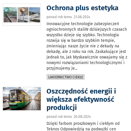
Ochrona plus estetyka
ponad rok temu 21.08.2024
Innowacyjne technologie zabezpieczeń
ogniochronnych staliW dzisiejszych czasach
wszystko dzieje się szybko. Technologia
rozwija się w bardzo szybkim tempie,
zmieniając nasze życie nie z dekady na
dekadę, ale z roku na rok. Zaskakujące jest
jednak to, jak błyskawicznie oswajamy się z
nowymi rozwiązaniami technologicznymi i
przyjmujemy je
...
LAKIERNICTWO CIEKŁE
Oszczędność energii i
większa efektywność
produkcji
ponad rok temu 20.08.2024
Dzięki farbom proszkowym i ciekłym od
Teknos Odpowiedzią na podwyżki cen