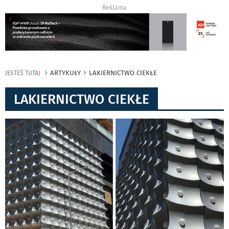
Reklama
ARTYKUŁY
LAKIERNICTWO CIEKŁE
JESTEŚ TUTAJ
LAKIERNICTWO CIEKŁE