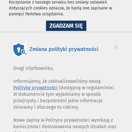
Korzystanie z naszego serwisu bez zmiany ustawień
dotyczących cookies oznacza, że będą one zapisane w
pamięci Państwa urządzenia.
NA
ZGADZAM SIĘ
WYKORZYSTANIE
PLIKÓW
COOKIES
×
Zmiana polityki prywatności
Drogi Użytkowniku,
Informujemy, że zaktualizowaliśmy naszą
Politykę prywatności
(dostępną w regulaminie).
W dokumencie tym wyjaśniamy w sposób
przejrzysty i bezpośredni jakie informacje
zbieramy i dlaczego to robimy.
Nowe zapisy w Polityce prywatności wynikają z
konieczności dostosowania naszych działań oraz