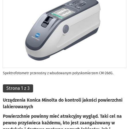
Spektrofotometr przenośny z wbudowanym połyskomierzem CM-26dG.
Strona 1 z 3
Urządzenia Konica Minolta do kontroli jakości powierzchni
lakierowanych
Powierzchnie powinny mieć atrakcyjny wygląd. Taki cel na
pewno przyświeca każdemu, kto jest zaangażowany w