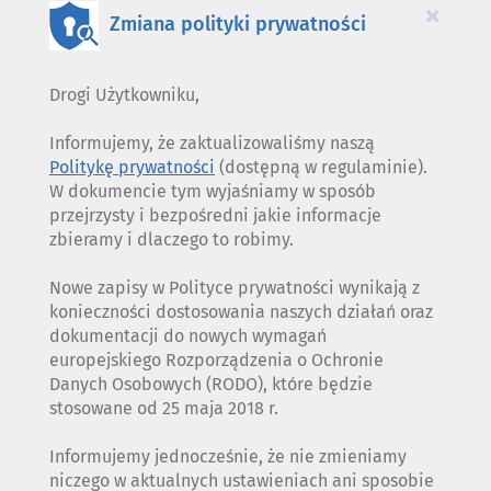
×
Zmiana polityki prywatności
Drogi Użytkowniku,
Informujemy, że zaktualizowaliśmy naszą
Politykę prywatności
(dostępną w regulaminie).
W dokumencie tym wyjaśniamy w sposób
przejrzysty i bezpośredni jakie informacje
zbieramy i dlaczego to robimy.
Nowe zapisy w Polityce prywatności wynikają z
konieczności dostosowania naszych działań oraz
dokumentacji do nowych wymagań
europejskiego Rozporządzenia o Ochronie
Danych Osobowych (RODO), które będzie
stosowane od 25 maja 2018 r.
Informujemy jednocześnie, że nie zmieniamy
niczego w aktualnych ustawieniach ani sposobie