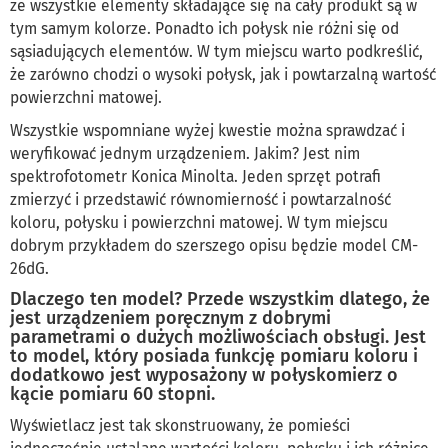
że wszystkie elementy składające się na cały produkt są w
tym samym kolorze. Ponadto ich połysk nie różni się od
sąsiadujących elementów. W tym miejscu warto podkreślić,
że zarówno chodzi o wysoki połysk, jak i powtarzalną wartość
powierzchni matowej.
Wszystkie wspomniane wyżej kwestie można sprawdzać i
weryfikować jednym urządzeniem. Jakim? Jest nim
spektrofotometr Konica Minolta. Jeden sprzęt potrafi
zmierzyć i przedstawić równomierność i powtarzalność
koloru, połysku i powierzchni matowej. W tym miejscu
dobrym przykładem do szerszego opisu będzie model CM-
26dG.
Dlaczego ten model? Przede wszystkim dlatego, że
jest urządzeniem poręcznym z dobrymi
parametrami o dużych możliwościach obsługi. Jest
to model, który posiada funkcję pomiaru koloru i
dodatkowo jest wyposażony w połyskomierz o
kącie pomiaru 60 stopni.
Wyświetlacz jest tak skonstruowany, że pomieści