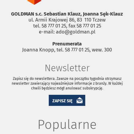
GOLDMAN s.c. Sebastian Klauz, Joanna Sęk-Klauz
ul. Armii Krajowej 86, 83 ­ 110 Tczew
tel. 58 777 01 25, fax 58 777 01 25
e-mail: ado@goldman.pl
Prenumerata
Joanna Knopp, tel. 58 777 01 25, wew. 300
Newsletter
Zapisz się do newslettera. Zawsze na początku tygodnia otrzymasz
newsletter zawierający najważniejsze informacje z branży. W każdej
chwili będziesz mógł anulować subskrypcję.
ZAPISZ SIĘ
Popularne