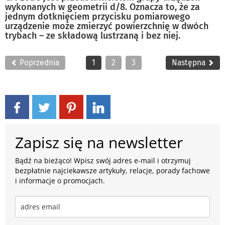
wykonanych w geometrii d/8. Oznacza to, że za
jednym dotknięciem przycisku pomiarowego
urządzenie może zmierzyć powierzchnię w dwóch
trybach – ze składową lustrzaną i bez niej.
Poprzednia
1
2
3
Następna
Zapisz się na newsletter
Bądź na bieżąco! Wpisz swój adres e-mail i otrzymuj
bezpłatnie najciekawsze artykuły, relacje, porady fachowe
i informacje o promocjach.