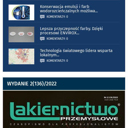
Konserwacja emulsji i farb
wodorozcieńczalnych możliwa
...
KOMENTARZY: 0
Lepsza przyczepność farby. Dzięki
procesowi ENVIROX
...
KOMENTARZY: 0
Technologia światowego lidera wsparta
lokalnym
...
KOMENTARZY: 0
WYDANIE 2(136)/2022