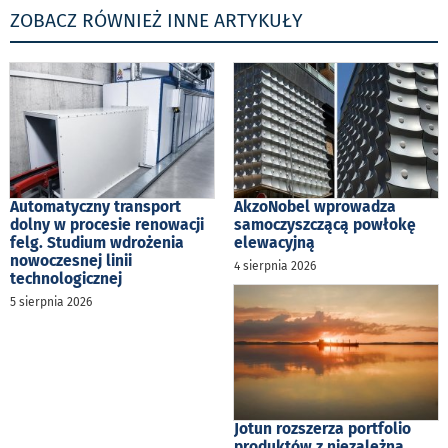
ZOBACZ RÓWNIEŻ INNE ARTYKUŁY
Automatyczny transport
AkzoNobel wprowadza
dolny w procesie renowacji
samoczyszczącą powłokę
felg. Studium wdrożenia
elewacyjną
nowoczesnej linii
4 sierpnia 2026
technologicznej
5 sierpnia 2026
Jotun rozszerza portfolio
produktów z niezależną