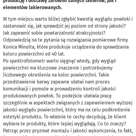
produkcję i dostawę zarówno samych lakierów, jak i
elementów lakierowanych.
W tym miejscu warto bliżej zgłębić kwestię wyglądu powłoki i
zastanowić się, jak sprawdzić jej poziom od strony jakości?
Jak zapewnić sobie powtarzalność atrakcyjności?
Odpowiedzią na te pytania są rozwiązania pomiarowe firmy
Konica Minolta, która produkuje urządzenia do sprawdzania
koloru powierzchni od 40 lat.
Po spektrofotometr warto sięgnąć wtedy, gdy wygląd
powierzchni ma kluczowe znaczenie i potrzebujemy
liczbowego określenia na kolor powierzchni. Takie
przedstawienie barwy zapewne ułatwi nam proces
komunikacji i pomoże w prowadzeniu kontroli jakości
produkowanych powłok. To podejście ułatwia pracę
szczególnie w aspektach związanych z zapewnieniem wyższej
jakości wyglądu powierzchni, który ma na celu podkreślenie
estetyki produktu. To właśnie te cechy decydują, że klient
wybiera te produkty, które lepiej wyglądają. Co to znaczy?
Patrząc przez pryzmat montażu i jakości wykończenia, to fakt,