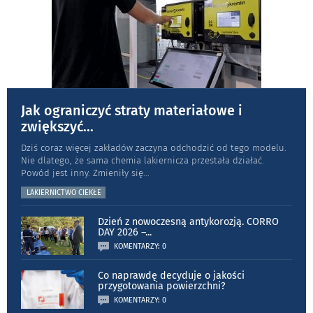
Jak ograniczyć straty materiałowe i
zwiększyć
...
Dziś coraz więcej zakładów zaczyna odchodzić od tego modelu.
Nie dlatego, że sama chemia lakiernicza przestała działać.
Powód jest inny. Zmieniły się
...
LAKIERNICTWO CIEKŁE
Dzień z nowoczesną antykorozją. CORRO
DAY 2026 –
...
KOMENTARZY: 0
Co naprawdę decyduje o jakości
przygotowania powierzchni?
KOMENTARZY: 0