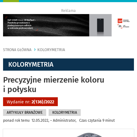
nawigację
Reklama
KOLORYMETRIA
STRONA GŁÓWNA
KOLORYMETRIA
Precyzyjne mierzenie koloru
i połysku
Wydanie nr:
2(136)/2022
ARTYKUŁY BRANŻOWE
KOLORYMETRIA
ponad rok temu 12.05.2022, ~ Administrator, Czas czytania 9 minut