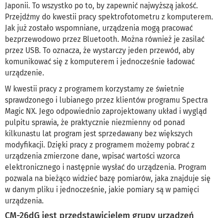
Japonii. To wszystko po to, by zapewnić najwyższą jakość.
Przejdźmy do kwestii pracy spektrofotometru z komputerem.
Jak już zostało wspomniane, urządzenia mogą pracować
bezprzewodowo przez Bluetooth. Można również je zasilać
przez USB. To oznacza, że wystarczy jeden przewód, aby
komunikować się z komputerem i jednocześnie ładować
urządzenie.
W kwestii pracy z programem korzystamy ze świetnie
sprawdzonego i lubianego przez klientów programu Spectra
Magic NX. Jego odpowiednio zaprojektowany układ i wygląd
pulpitu sprawia, że praktycznie niezmienny od ponad
kilkunastu lat program jest sprzedawany bez większych
modyfikacji. Dzięki pracy z programem możemy pobrać z
urządzenia zmierzone dane, wpisać wartości wzorca
elektronicznego i następnie wysłać do urządzenia. Program
pozwala na bieżąco widzieć bazę pomiarów, jaka znajduje się
w danym pliku i jednocześnie, jakie pomiary są w pamięci
urządzenia.
CM-26dG jest przedstawicielem grupy urządzeń