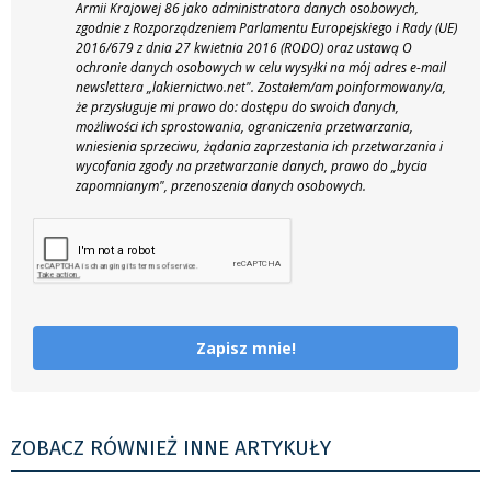
Armii Krajowej 86 jako administratora danych osobowych,
zgodnie z Rozporządzeniem Parlamentu Europejskiego i Rady (UE)
2016/679 z dnia 27 kwietnia 2016 (RODO) oraz ustawą O
ochronie danych osobowych w celu wysyłki na mój adres e-mail
newslettera „lakiernictwo.net".
Zostałem/am poinformowany/a,
że przysługuje mi prawo do: dostępu do swoich danych,
możliwości ich sprostowania, ograniczenia przetwarzania,
wniesienia sprzeciwu, żądania zaprzestania ich przetwarzania i
wycofania zgody na przetwarzanie danych, prawo do „bycia
zapomnianym", przenoszenia danych osobowych.
Zapisz mnie!
ZOBACZ RÓWNIEŻ INNE ARTYKUŁY