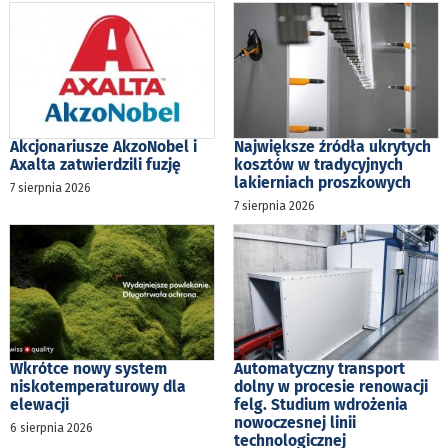
Akcjonariusze AkzoNobel i
Największe źródła ukrytych
Axalta zatwierdzili fuzję
kosztów w tradycyjnych
lakierniach proszkowych
7 sierpnia 2026
7 sierpnia 2026
Wkrótce nowy system
Automatyczny transport
niskotemperaturowy dla
dolny w procesie renowacji
elewacji
felg. Studium wdrożenia
nowoczesnej linii
6 sierpnia 2026
technologicznej