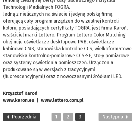
renomą cieszą się certyfikaty Badawczego Instytutu
Technologii Medialnych FOGRA.
Jedną z nielicznych na świecie i jedyną polską firmą
oferującą cały program urządzeń do wizualnej kontroli
koloru, posiadających certyfikaty FOGRA, jest firma Karoń,
właściciel marki Lettero. Program Lettero Color Matching
obejmuje oświetlacze desktopowe PVB, oświetlacze
kabinowe CMB, stanowiska kontrolne CCS, wielkoformatowe
stanowiska kontrolno-pomiarowe CCS-SP, stoły pomiarowe
oraz systemy oświetlenia pomieszczeń. Urządzenia
produkowane są w wersjach z tradycyjnymi
(fluorescencyjnymi) oraz z nowoczesnymi źródłami LED.
Krzysztof Karoń
www.karon.eu | www.lettero.com.pl
Poprzednia
1
2
3
Następna