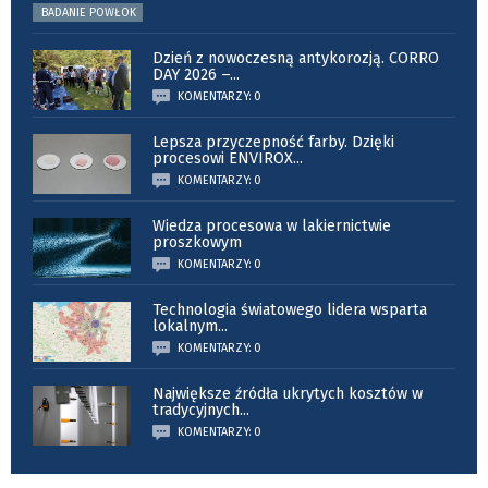
BADANIE POWŁOK
Dzień z nowoczesną antykorozją. CORRO
DAY 2026 –
...
KOMENTARZY: 0
Lepsza przyczepność farby. Dzięki
procesowi ENVIROX
...
KOMENTARZY: 0
Wiedza procesowa w lakiernictwie
proszkowym
KOMENTARZY: 0
Technologia światowego lidera wsparta
lokalnym
...
KOMENTARZY: 0
Największe źródła ukrytych kosztów w
tradycyjnych
...
KOMENTARZY: 0