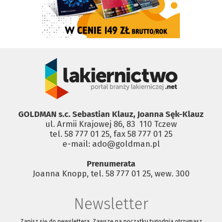
GOLDMAN s.c. Sebastian Klauz, Joanna Sęk-Klauz
ul. Armii Krajowej 86, 83 ­ 110 Tczew
tel. 58 777 01 25, fax 58 777 01 25
e-mail: ado@goldman.pl
Prenumerata
Joanna Knopp, tel. 58 777 01 25, wew. 300
Newsletter
Zapisz się do newslettera. Zawsze na początku tygodnia otrzymasz