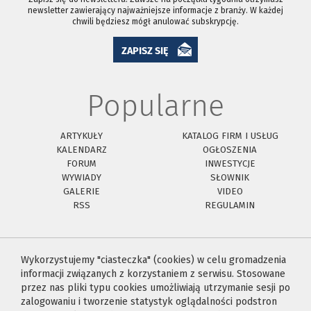
newsletter zawierający najważniejsze informacje z branży. W każdej
chwili będziesz mógł anulować subskrypcję.
ZAPISZ SIĘ
Popularne
ARTYKUŁY
KATALOG FIRM I USŁUG
KALENDARZ
OGŁOSZENIA
FORUM
INWESTYCJE
WYWIADY
SŁOWNIK
GALERIE
VIDEO
RSS
REGULAMIN
Wykorzystujemy "ciasteczka" (cookies) w celu gromadzenia
informacji związanych z korzystaniem z serwisu. Stosowane
przez nas pliki typu cookies umożliwiają utrzymanie sesji po
zalogowaniu i tworzenie statystyk oglądalności podstron