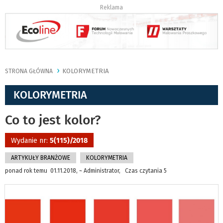
Reklama
KOLORYMETRIA
STRONA GŁÓWNA
KOLORYMETRIA
Co to jest kolor?
Wydanie nr:
5(115)/2018
ARTYKUŁY BRANŻOWE
KOLORYMETRIA
ponad rok temu 01.11.2018, ~ Administrator, Czas czytania 5