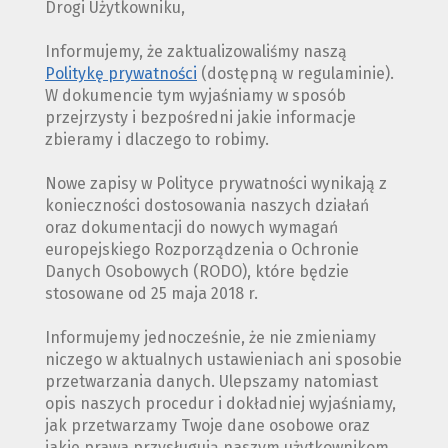
Drogi Użytkowniku,
Informujemy, że zaktualizowaliśmy naszą
Politykę prywatności
(dostępną w regulaminie).
W dokumencie tym wyjaśniamy w sposób
przejrzysty i bezpośredni jakie informacje
zbieramy i dlaczego to robimy.
Nowe zapisy w Polityce prywatności wynikają z
konieczności dostosowania naszych działań
oraz dokumentacji do nowych wymagań
europejskiego Rozporządzenia o Ochronie
Danych Osobowych (RODO), które będzie
stosowane od 25 maja 2018 r.
Informujemy jednocześnie, że nie zmieniamy
niczego w aktualnych ustawieniach ani sposobie
przetwarzania danych. Ulepszamy natomiast
opis naszych procedur i dokładniej wyjaśniamy,
jak przetwarzamy Twoje dane osobowe oraz
jakie prawa przysługują naszym użytkownikom.