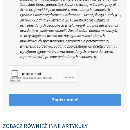
Sebastian Klauz, Joanna Sęk-Klauz z siedzibą w Tczewie przy ul.
Armii Krajowej 86 jako administratora danych osobowych,
zgodnie z Rozporządzeniem Parlamentu Europejskiego i Rady (UE)
2016/679 z dnia 27 kwietnia 2016 (RODO) oraz ustawą O
ochronie danych osobowych w celu wysyłki na mój adres e-mail
newslettera „lakiernictwo.net".
Zostałem/am poinformowany/a,
że przysługuje mi prawo do: dostępu do swoich danych,
możliwości ich sprostowania, ograniczenia przetwarzania,
wniesienia sprzeciwu, żądania zaprzestania ich przetwarzania i
wycofania zgody na przetwarzanie danych, prawo do „bycia
zapomnianym", przenoszenia danych osobowych.
Zapisz mnie!
ZOBACZ RÓWNIEŻ INNE ARTYKUŁY