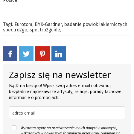
Polsce.
Tagi:
Eurotom
,
BYK-Gardner
,
badanie powłok lakierniczych
,
spectro2go
,
spectro2guide
,
Zapisz się na newsletter
Bądź na bieżąco! Wpisz swój adres e-mail i otrzymuj
bezpłatnie najciekawsze artykuły, relacje, porady fachowe i
informacje o promocjach.
Wyrażam zgodę na przetwarzanie moich danych osobowych,
wskazanych w powyższym formularzu przez firmę Goldman s.c.