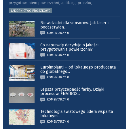
przygotowaniem powierzchni, aplikacją proszku,
...
LAKIERNICTWO PROSZKOWE
Niewidzialni dla sensorów. Jak laser i
podczerwień
...
KOMENTARZY: 0
Co naprawdę decyduje o jakości
przygotowania powierzchni?
KOMENTARZY: 0
Euroimpianti – od lokalnego producenta
do globalnego
...
KOMENTARZY: 0
Lepsza przyczepność farby. Dzięki
procesowi ENVIROX
...
KOMENTARZY: 0
Technologia światowego lidera wsparta
lokalnym
...
KOMENTARZY: 0