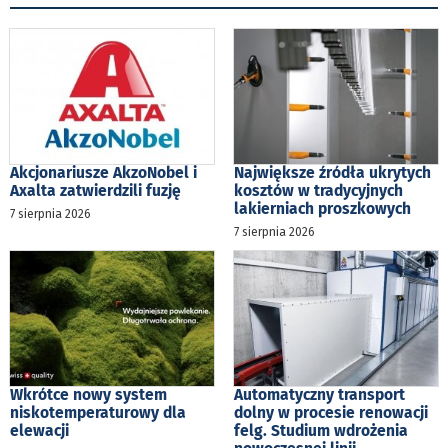
Akcjonariusze AkzoNobel i
Największe źródła ukrytych
Axalta zatwierdzili fuzję
kosztów w tradycyjnych
lakierniach proszkowych
7 sierpnia 2026
7 sierpnia 2026
Wkrótce nowy system
Automatyczny transport
niskotemperaturowy dla
dolny w procesie renowacji
elewacji
felg. Studium wdrożenia