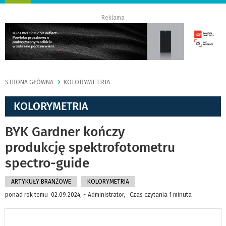
nawigację
Reklama
KOLORYMETRIA
STRONA GŁÓWNA
KOLORYMETRIA
BYK Gardner kończy
produkcję spektrofotometru
spectro-guide
ARTYKUŁY BRANŻOWE
KOLORYMETRIA
ponad rok temu 02.09.2024, ~ Administrator, Czas czytania 1 minuta