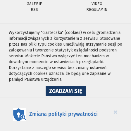
GALERIE
VIDEO
RSS
REGULAMIN
Wykorzystujemy "ciasteczka" (cookies) w celu gromadzenia
informacji związanych z korzystaniem z serwisu. Stosowane
przez nas pliki typu cookies umożliwiają utrzymanie sesji po
zalogowaniu i tworzenie statystyk oglądalności podstron
serwisu. Możecie Państwo wyłączyć ten mechanizm w
dowolnym momencie w ustawieniach przeglądarki.
Korzystanie z naszego serwisu bez zmiany ustawień
dotyczących cookies oznacza, że będą one zapisane w
pamięci Państwa urządzenia.
NA
ZGADZAM SIĘ
WYKORZYSTANIE
PLIKÓW
COOKIES
×
Zmiana polityki prywatności