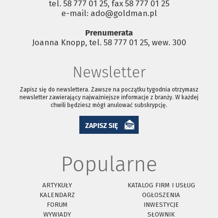
tel. 58 777 01 25, fax 58 777 01 25
e-mail: ado@goldman.pl
Prenumerata
Joanna Knopp, tel. 58 777 01 25, wew. 300
Newsletter
Zapisz się do newslettera. Zawsze na początku tygodnia otrzymasz
newsletter zawierający najważniejsze informacje z branży. W każdej
chwili będziesz mógł anulować subskrypcję.
ZAPISZ SIĘ
Popularne
ARTYKUŁY
KATALOG FIRM I USŁUG
KALENDARZ
OGŁOSZENIA
FORUM
INWESTYCJE
WYWIADY
SŁOWNIK